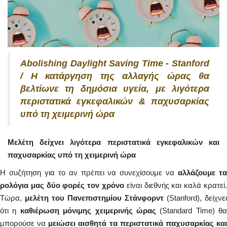
Abolishing Daylight Saving Time - Stanford
/ Η κατάργηση της αλλαγής ώρας θα
βελτίωνε τη δημόσια υγεία, με λιγότερα
περιστατικά εγκεφαλικών & παχυσαρκίας
υπό τη χειμερινή ώρα
Μελέτη δείχνει λιγότερα περιστατικά εγκεφαλικών και
παχυσαρκίας υπό τη χειμερινή ώρα
Η συζήτηση για το αν πρέπει να συνεχίσουμε να
αλλάζουμε τ
ρολόγια μας δύο φορές τον χρόνο
είναι διεθνής και καλά κρατεί.
Τώρα,
μελέτη του Πανεπιστημίου Στάνφορντ
(Stanford), δείχνει
ότι η
καθιέρωση μόνιμης χειμερινής ώρας
(Standard Time) θα
μπορούσε να
μειώσει αισθητά τα περιστατικά παχυσαρκίας κα