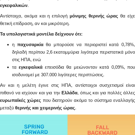
εγκεφαλικών
.
Αντίστοιχα, ακόμα και η επιλογή
μόνιμης θερινής ώρας
θα είχ
θετική επίδραση, αν και μικρότερη.
Τα υπολογιστικά μοντέλα δείχνουν ότι:
η
παχυσαρκία
θα μπορούσε να περιοριστεί κατά 0,78%
δηλαδή περίπου 2,6 εκατομμύρια λιγότερα περιστατικά μόνο
στις ΗΠΑ, ενώ
τα
εγκεφαλικά
επεισόδια θα μειώνονταν κατά 0,09%, πο
ισοδυναμεί με 307.000 λιγότερες περιπτώσεις.
Αν και η μελέτη έγινε στις ΗΠΑ, αντίστοιχοι συσχετισμοί είναι
πιθανό να ισχύουν και για την
Ελλάδα
, όπως και για πολλές άλλε
ευρωπαϊκές χώρες
που διατηρούν ακόμα το σύστημα εναλλαγή
μεταξύ
θερινής και χειμερινής ώρας
.