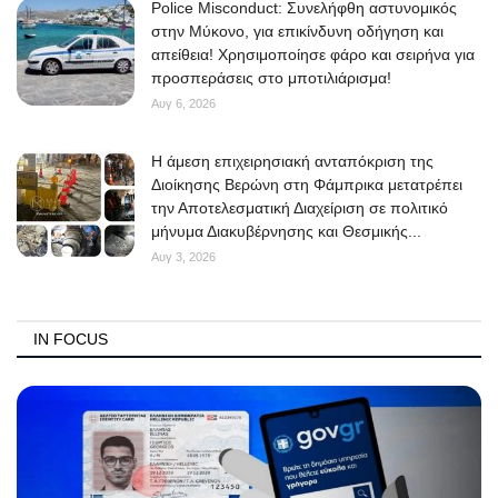
Police Misconduct: Συνελήφθη αστυνομικός
στην Μύκονο, για επικίνδυνη οδήγηση και
απείθεια! Χρησιμοποίησε φάρο και σειρήνα για
προσπεράσεις στο μποτιλιάρισμα!
Αυγ 6, 2026
Η άμεση επιχειρησιακή ανταπόκριση της
Διοίκησης Βερώνη στη Φάμπρικα μετατρέπει
την Αποτελεσματική Διαχείριση σε πολιτικό
μήνυμα Διακυβέρνησης και Θεσμικής...
Αυγ 3, 2026
IN FOCUS