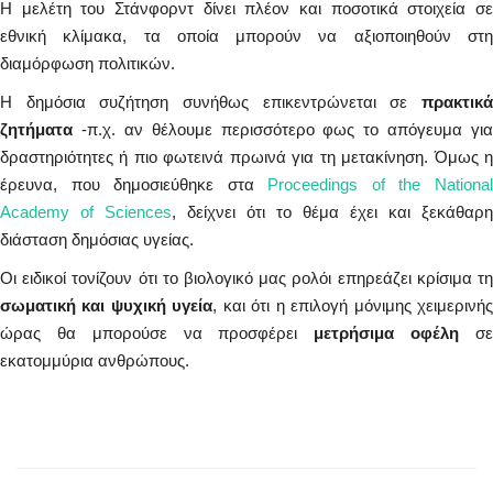
Η μελέτη του Στάνφορντ δίνει πλέον και ποσοτικά στοιχεία σε
εθνική κλίμακα, τα οποία μπορούν να αξιοποιηθούν στη
διαμόρφωση πολιτικών.
Η δημόσια συζήτηση συνήθως επικεντρώνεται σε
πρακτικά
ζητήματα
-π.χ. αν θέλουμε περισσότερο φως το απόγευμα για
δραστηριότητες ή πιο φωτεινά πρωινά για τη μετακίνηση. Όμως η
έρευνα, που δημοσιεύθηκε στα
Proceedings of the Nationa
Academy of Sciences
, δείχνει ότι το θέμα έχει και ξεκάθαρη
διάσταση δημόσιας υγείας.
Οι ειδικοί τονίζουν ότι το βιολογικό μας ρολόι επηρεάζει κρίσιμα τη
σωματική και ψυχική υγεία
, και ότι η επιλογή μόνιμης χειμερινή
ώρας θα μπορούσε να προσφέρει
μετρήσιμα οφέλη
σ
εκατομμύρια ανθρώπους.