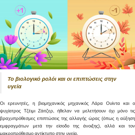
Το βιολογικό ρολόι και οι επιπτώσεις στην
υγεία
Οι ερευνητές, η βιομηχανικός μηχανικός Λάρα Ουίντα και ο
ψυχίατρος Τζέιμι Ζάιτζερ, ήθελαν να μελετήσουν όχι μόνο τις
βραχυπρόθεσμες επιπτώσεις της αλλαγής ώρας (όπως η αύξηση
εμφραγμάτων μετά την είσοδο της άνοιξης), αλλά και τον
μακροπρόθεσμο αντίκτυπο στην υγεία.