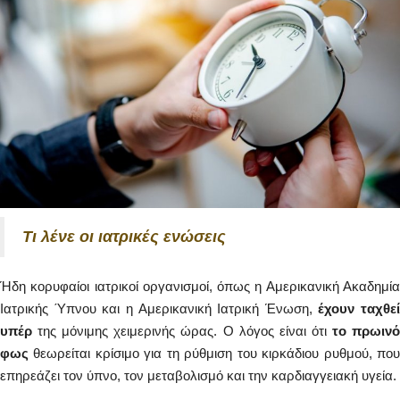
Τι λένε οι ιατρικές ενώσεις
Ήδη κορυφαίοι ιατρικοί οργανισμοί, όπως η Αμερικανική Ακαδημία
Ιατρικής Ύπνου και η Αμερικανική Ιατρική Ένωση,
έχουν ταχθεί
υπέρ
της μόνιμης χειμερινής ώρας. Ο λόγος είναι ότι
το πρωιν
φως
θεωρείται κρίσιμο για τη ρύθμιση του κιρκάδιου ρυθμού, που
επηρεάζει τον ύπνο, τον μεταβολισμό και την καρδιαγγειακή υγεία.