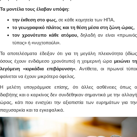
Τα μοντέλα τους έλαβαν υπόψη:
την έκθεση στο φως,
σε κάθε κομητεία των ΗΠΑ,
το γεωγραφικό πλάτος και τη θέση μέσα στη ζώνη ώρας,
τον χρονότυπο κάθε ατόμου,
δηλαδή αν είναι «πρωινό
τύπος» ή «νυχτοπούλι».
Τα αποτελέσματα έδειξαν ότι για τη μεγάλη πλειονότητα (ιδίως
όσους έχουν ενδιάμεσο χρονότυπο) η χειμερινή ώρα
μειώνει τη
λεγόμενη «κιρκάδια επιβάρυνση»
. Αντίθετα, οι πρωινοί τύπο
φαίνεται να έχουν μικρότερο όφελος.
Η μελέτη υπογράμμισε επίσης, ότι άλλες ασθένειες όπως ο
διαβήτης και ο καρκίνος δεν συνδέθηκαν σημαντικά με την αλλαγή
ώρας, κάτι που ενισχύει την αξιοπιστία των ευρημάτων για την
παχυσαρκία και τα εγκεφαλικά.