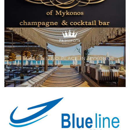
Elections 2023
Γλώσσα
Ελληνικά
English