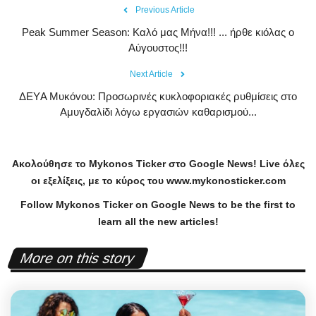
Previous Article
Peak Summer Season: Kαλό μας Μήνα!!! ... ήρθε κιόλας ο
Αύγουστος!!!
Next Article
ΔEΥA Mυκόvoυ: Προσωρινές κυκλοφοριακές ρυθμίσεις στο
Αμυγδαλίδι λόγω εργασιών καθαρισμού...
Ακολούθησε το
Mykonos
Ticker
στο
Google
News
!
Live
όλες
οι εξελίξεις, με το κύρος του
www
.
mykonosticker
.
com
Follow Mykonos Ticker on
Google News
to be the first to
learn all the new articles!
More on this story