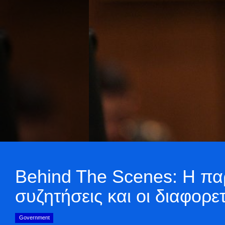
Behind The Scenes: H πα
συζητήσεις και οι διαφορ
Government