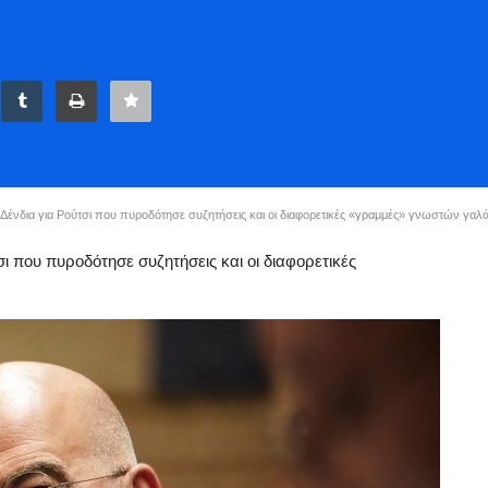
ένδια για Ρούτσι που πυροδότησε συζητήσεις και οι διαφορετικές «γραμμές» γνωστών γαλ
ι που πυροδότησε συζητήσεις και οι διαφορετικές