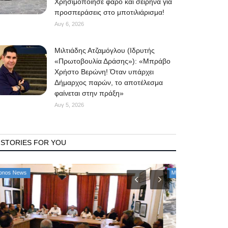
Χρησιμοποίησε φάρο και σειρήνα για
προσπεράσεις στο μποτιλιάρισμα!
Αυγ 6, 2026
Μιλτιάδης Ατζαμόγλου (Ιδρυτής
«Πρωτοβουλία Δράσης»): «Μπράβο
Χρήστο Βερώνη! Όταν υπάρχει
Δήμαρχος παρών, το αποτέλεσμα
φαίνεται στην πράξη»
Αυγ 5, 2026
STORIES FOR YOU
Mykonos News
Property