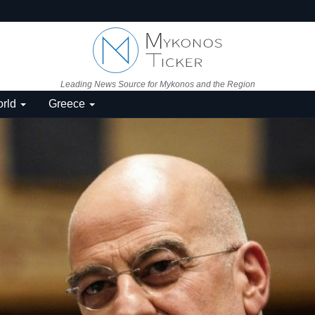
Leading News Source for Mykonos and the Region
rld
Greece