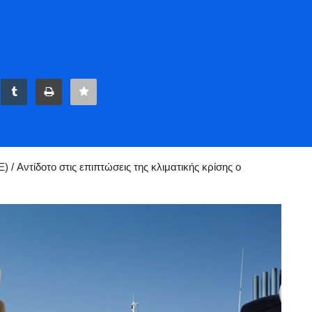
strial Research (IOBE): Αντίδοτο στις επιπτώσεις της κλιματικής κρίσης, ο Τουρισμός & η επ
) / Αντίδοτο στις επιπτώσεις της κλιματικής κρίσης ο