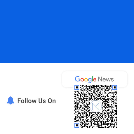
έκταση της Τουριστικής Περιόδου!!