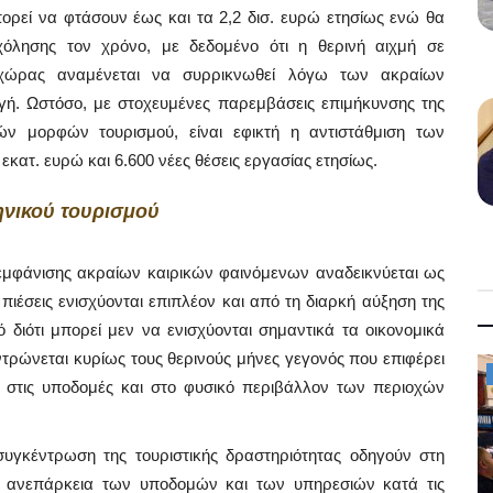
μπορεί να φτάσουν έως και τα 2,2 δισ. ευρώ ετησίως ενώ θα
χόλησης τον χρόνο, με δεδομένο ότι η θερινή αιχμή σε
ς χώρας αναμένεται να συρρικνωθεί λόγω των ακραίων
γή. Ωστόσο, με στοχευμένες παρεμβάσεις επιμήκυνσης της
κών μορφών τουρισμού, είναι εφικτή η αντιστάθμιση των
κατ. ευρώ και 6.600 νέες θέσεις εργασίας ετησίως.
ηνικού τουρισμού
 εμφάνισης ακραίων καιρικών φαινόμενων αναδεικνύεται ως
 πιέσεις ενισχύονται επιπλέον και από τη διαρκή αύξηση της
τό διότι μπορεί μεν να ενισχύονται σημαντικά τα οικονομικά
ντρώνεται κυρίως τους θερινούς μήνες γεγονός που επιφέρει
Mykonos News
 στις υποδομές και στο φυσικό περιβάλλον των περιοχών
υγκέντρωση της τουριστικής δραστηριότητας οδηγούν στη
ν ανεπάρκεια των υποδομών και των υπηρεσιών κατά τις