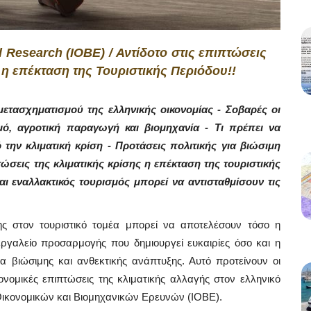
l Research (IOBE) / Αντίδοτο στις επιπτώσεις
 η επέκταση της Τουριστικής Περιόδου!!
μετασχηματισμού της ελληνικής οικονομίας - Σοβαρές οι
μό, αγροτική παραγωγή και βιομηχανία - Τι πρέπει να
την κλιματική κρίση - Προτάσεις πολιτικής για βιώσιμη
τώσεις της κλιματικής κρίσης η επέκταση της τουριστικής
ι εναλλακτικός τουρισμός μπορεί να αντισταθμίσουν τις
ης στον τουριστικό τομέα μπορεί να αποτελέσουν τόσο η
εργαλείο προσαρμογής που δημιουργεί ευκαιρίες όσο και η
α βιώσιμης και ανθεκτικής ανάπτυξης. Αυτό προτείνουν οι
ονομικές επιπτώσεις της κλιματικής αλλαγής στον ελληνικό
 Οικονομικών και Βιομηχανικών Ερευνών (ΙΟΒΕ).