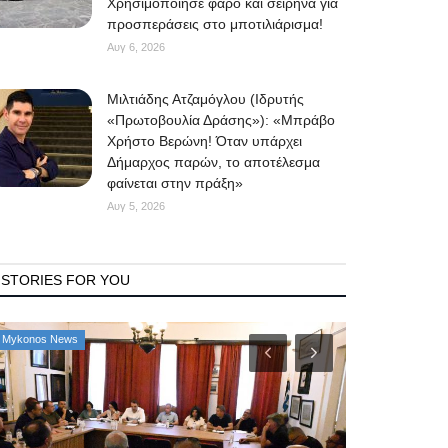
Χρησιμοποίησε φάρο και σειρήνα για
προσπεράσεις στο μποτιλιάρισμα!
Αυγ 6, 2026
Μιλτιάδης Ατζαμόγλου (Ιδρυτής
«Πρωτοβουλία Δράσης»): «Μπράβο
Χρήστο Βερώνη! Όταν υπάρχει
Δήμαρχος παρών, το αποτέλεσμα
φαίνεται στην πράξη»
Αυγ 5, 2026
STORIES FOR YOU
Mykonos News
Property