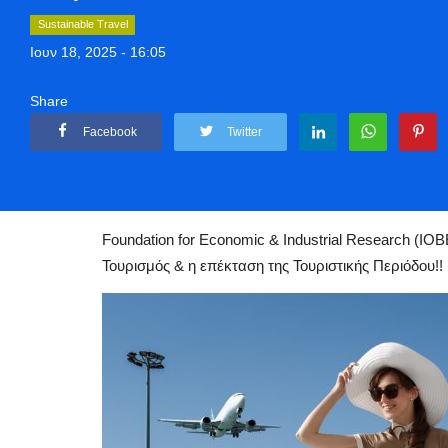
Sustainable Travel
Ιουν 18, 2025 - 16:05
Share
Facebook
Twitter
Αρχική
Travel
Sustainable Travel
Foundation for Economic & Indu
Foundation for Economic & Industrial Research (IOBE
Τουρισμός & η επέκταση της Τουριστικής Περιόδου!!