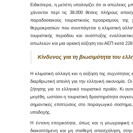
Ειδικότερα, η μελέτη υπολογίζει ότι οι απώλειες 
χάνονται περί τις 38.000 θέσεις πλήρους απασ
παραδοσιακούς τουριστικούς προορισμούς τη
θερμοκρασιών που συνεπάγεται η κλιματική αλλα
τουριστικής περιόδου και ανάπτυξης εναλλακτι
απωλειών και μια οριακή αύξηση του ΑΕΠ κατά 228 ε
Κίνδυνος για τη βιωσιμότητα του ελλ
Η κλιματική αλλαγή και η αύξηση της συχνότητας
διαρθρωτική απειλή για την ελληνική οικονομία. Οι
ζήτησης για το ελληνικό τουριστικό προϊόν. Κι αυ
μεγέθη, ωστόσο η τουριστική δραστηριότητα συγκε
Mykonos Δ.Ε.Υ.Α. Μυκόνου
σημαντικές επιπτώσεις στο παραγωγικό σύστημα,
υποδοχής.
Η έντονη εποχικότητα, όπως και η γεωγραφική σ
διακοπτόμενη και μη σταθερή απασχόληση, στη