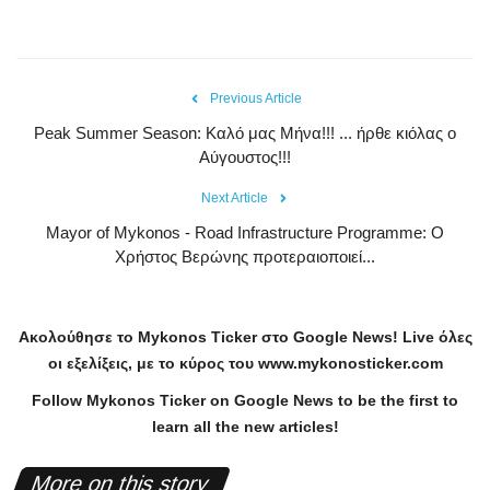
Previous Article
Peak Summer Season: Kαλό μας Μήνα!!! ... ήρθε κιόλας ο
Αύγουστος!!!
Next Article
Mayor of Mykonos - Road Infrastructure Programme: Ο
Χρήστος Βερώνης προτεραιοποιεί...
Ακολούθησε το
Mykonos
Ticker
στο
Google
News
!
Live
όλες
οι εξελίξεις, με το κύρος του
www
.
mykonosticker
.
com
Follow Mykonos Ticker on
Google News
to be the first to
learn all the new articles!
More on this story