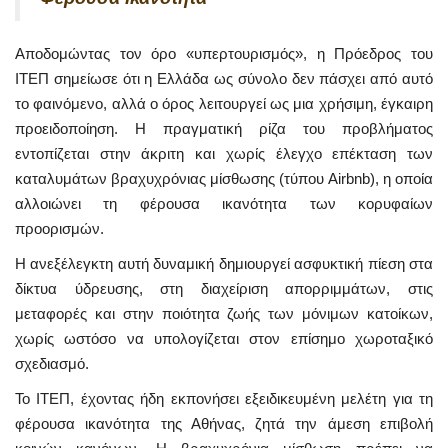
Αποδομώντας τον όρο «υπερτουρισμός», η Πρόεδρος του
ΙΤΕΠ σημείωσε ότι η Ελλάδα ως σύνολο δεν πάσχει από αυτό
το φαινόμενο, αλλά ο όρος λειτουργεί ως μια χρήσιμη, έγκαιρη
προειδοποίηση. Η πραγματική ρίζα του προβλήματος
εντοπίζεται στην άκριτη και χωρίς έλεγχο επέκταση των
καταλυμάτων βραχυχρόνιας μίσθωσης (τύπου Airbnb), η οποία
αλλοιώνει τη φέρουσα ικανότητα των κορυφαίων
προορισμών.
Η ανεξέλεγκτη αυτή δυναμική δημιουργεί ασφυκτική πίεση στα
δίκτυα ύδρευσης, στη διαχείριση απορριμμάτων, στις
μεταφορές και στην ποιότητα ζωής των μόνιμων κατοίκων,
χωρίς ωστόσο να υπολογίζεται στον επίσημο χωροταξικό
σχεδιασμό.
Το ΙΤΕΠ, έχοντας ήδη εκπονήσει εξειδικευμένη μελέτη για τη
φέρουσα ικανότητα της Αθήνας, ζητά την άμεση επιβολή