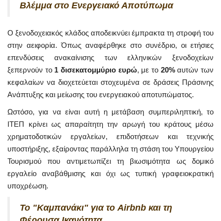
Βλέμμα στο Ενεργειακό Αποτύπωμα
Ο ξενοδοχειακός κλάδος αποδεικνύει έμπρακτα τη στροφή του
στην αειφορία. Όπως αναφέρθηκε στο συνέδριο, οι ετήσιες
επενδύσεις ανακαίνισης των ελληνικών ξενοδοχείων
ξεπερνούν το
1 δισεκατομμύριο ευρώ
, με το
20%
αυτών των
κεφαλαίων να διοχετεύεται στοχευμένα σε δράσεις Πράσινης
Ανάπτυξης και μείωσης του ενεργειακού αποτυπώματος.
Ωστόσο, για να είναι αυτή η μετάβαση συμπεριληπτική, το
ΙΤΕΠ κρίνει ως απαραίτητη την αρωγή του κράτους μέσω
χρηματοδοτικών εργαλείων, επιδοτήσεων και τεχνικής
υποστήριξης, εξαίροντας παράλληλα τη στάση του Υπουργείου
Τουρισμού που αντιμετωπίζει τη βιωσιμότητα ως δομικό
εργαλείο αναβάθμισης και όχι ως τυπική γραφειοκρατική
υποχρέωση.
Το "Καμπανάκι" για το Airbnb και τη
Φέρουσα Ικανότητα