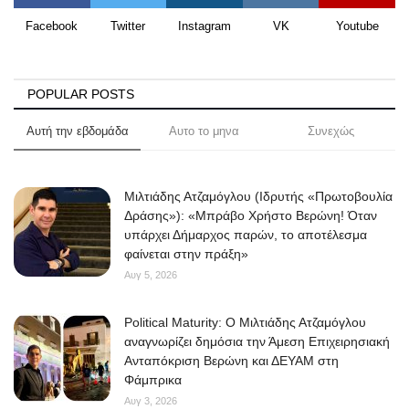
Facebook
Twitter
Instagram
VK
Youtube
POPULAR POSTS
Αυτή την εβδομάδα
Αυτο το μηνα
Συνεχώς
Μιλτιάδης Ατζαμόγλου (Ιδρυτής «Πρωτοβουλία
Δράσης»): «Μπράβο Χρήστο Βερώνη! Όταν
υπάρχει Δήμαρχος παρών, το αποτέλεσμα
φαίνεται στην πράξη»
Αυγ 5, 2026
Political Maturity: Ο Μιλτιάδης Ατζαμόγλου
αναγνωρίζει δημόσια την Άμεση Επιχειρησιακή
Ανταπόκριση Βερώνη και ΔΕΥΑΜ στη
Φάμπρικα
Αυγ 3, 2026