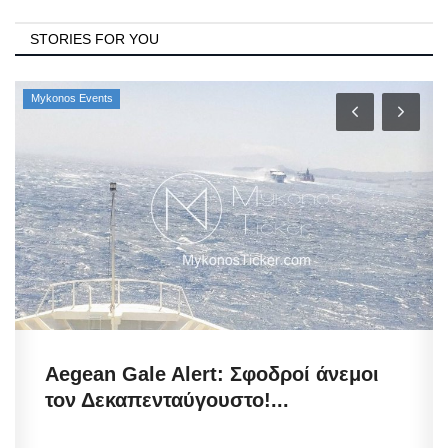
STORIES FOR YOU
Mykonos Events
Aegean Gale Alert: Σφοδροί άνεμοι
τον Δεκαπενταύγουστο!...