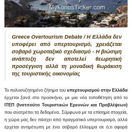
Greece Overtourism Debate / Η Ελλάδα δεν
υποφέρει από υπερτουρισμό, χρειάζεται
σοβαρό χωροταξικό σχεδιασμό - Η βιώσιμη
ανάπτυξη δεν αποτελεί θεωρητική
προσέγγιση αλλά τη μοναδική θωράκιση
της τουριστικής οικονομίας
Το πολυσυζητημένο ζήτημα του
υπερτουρισμού στην Ελλάδα
έρχεται ξανά στο προσκήνιο, με μια νέα τοποθέτηση από το
ΙΤΕΠ (Ινστιτούτο Τουριστικών Ερευνών και Προβλέψεων)
που ανατρέπει τα δεδομένα. Σύμφωνα με τα επίσημα στοιχεία,
η χώρα μας δεν πάσχει από πραγματικό υπερτουρισμό, αλλά
έρχεται αντιμέτωπη με ένα σοβαρό έλλειμμα σε ό,τι αφορά