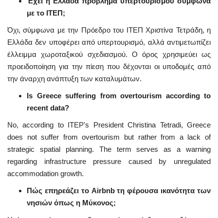
Έχει η Ελλάδα πρόβλημα υπερτουρισμού σύμφωνα
με το ΙΤΕΠ;
Όχι, σύμφωνα με την Πρόεδρο του ΙΤΕΠ Χριστίνα Τετράδη, η
Ελλάδα δεν υποφέρει από υπερτουρισμό, αλλά αντιμετωπίζει
έλλειμμα χωροταξικού σχεδιασμού. Ο όρος χρησιμεύει ως
προειδοποίηση για την πίεση που δέχονται οι υποδομές από
την άναρχη ανάπτυξη των καταλυμάτων.
Is Greece suffering from overtourism according to
recent data?
No, according to ITEP's President Christina Tetradi, Greece
does not suffer from overtourism but rather from a lack of
strategic spatial planning. The term serves as a warning
regarding infrastructure pressure caused by unregulated
accommodation growth.
Πώς επηρεάζει το Airbnb τη φέρουσα ικανότητα των
νησιών όπως η Μύκονος;