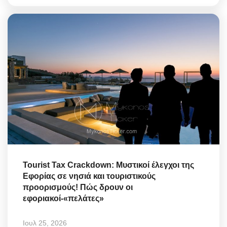
Tourist Tax Crackdown: Μυστικοί έλεγχοι της
Εφορίας σε νησιά και τουριστικούς
προορισμούς! Πώς δρουν οι
εφοριακοί-«πελάτες»
Ιουλ 25, 2026