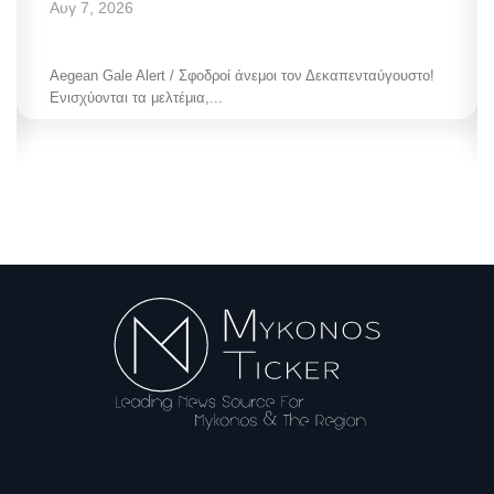
Αυγ 7, 2026
Aegean Gale Alert / Σφοδροί άνεμοι τον Δεκαπενταύγουστο!
Ενισχύονται τα μελτέμια,...