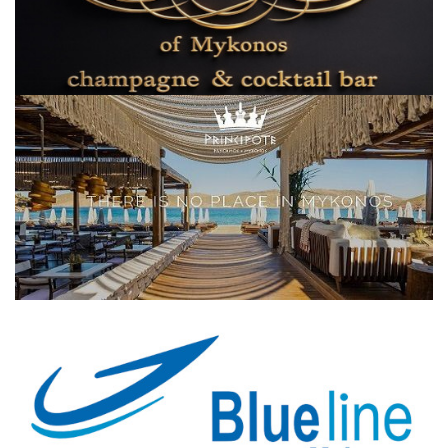
Elections 2023
Γλώσσα
Ελληνικά
English