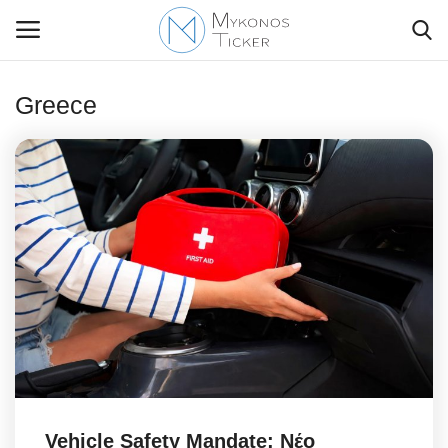
Greece
Contact Us
Politique
Business
Travel
World
Style Adorés
Vehicle Safety Mandate: Νέο