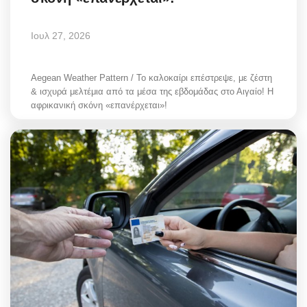
Ιουλ 27, 2026
Aegean Weather Pattern / Το καλοκαίρι επέστρεψε, με ζέστη
& ισχυρά μελτέμια από τα μέσα της εβδομάδας στο Αιγαίο! Η
αφρικανική σκόνη «επανέρχεται»!