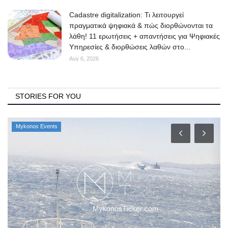
Cadastre digitalization: Τι λειτουργεί
πραγματικά ψηφιακά & πώς διορθώνονται τα
λάθη! 11 ερωτήσεις + απαντήσεις για Ψηφιακές
Υπηρεσίες & διορθώσεις λαθών στο...
Αυγ 6, 2026
STORIES FOR YOU
Mykonos Events