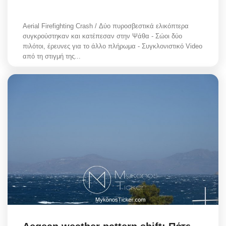
Aerial Firefighting Crash / Δύο πυροσβεστικά ελικόπτερα
συγκρούστηκαν και κατέπεσαν στην Ψάθα - Σώοι δύο
πιλότοι, έρευνες για το άλλο πλήρωμα - Συγκλονιστικό Video
από τη στιγμή της...