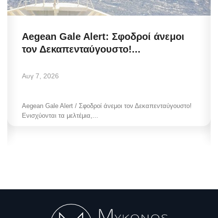
Aegean Gale Alert: Σφοδροί άνεμοι
τον Δεκαπενταύγουστο!...
Αυγ 7, 2026
Aegean Gale Alert / Σφοδροί άνεμοι τον Δεκαπενταύγουστο!
Ενισχύονται τα μελτέμια,...