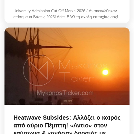
University Admission Cut Off Marks 2026 / Ανακοινώθηκαν
επίσημα οι Βάσεις 2026! Δείτε ΕΔΩ τη σχολή επιτυχίας σας!
Heatwave Subsides: Αλλάζει ο καιρός
από αύριο Πέμπτη! «Αντίο» στον
καύσωνα & «ανάσα» δροσιάς με