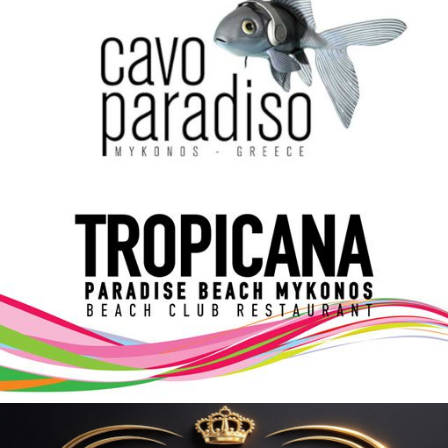
Elections 2023
Γλώσσα
Ελληνικά
English