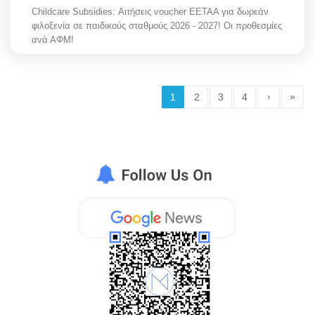
Childcare Subsidies: Αιτήσεις voucher ΕΕΤΑΑ για δωρεάν
φιλοξενία σε παιδικούς σταθμούς 2026 - 2027! Οι προθεσμίες
ανά ΑΦΜ!
›
»
1
2
3
4