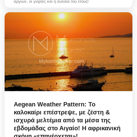
αργιών, οι γιορτές και η αυλαία του έτους!
Aegean Weather Pattern: Το
καλοκαίρι επέστρεψε, με ζέστη &
ισχυρά μελτέμια από τα μέσα της
εβδομάδας στο Αιγαίο! Η αφρικανική
σκόνη «επανέρχεται»!