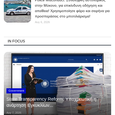
Police Misconduct: Συνελήφθη αστυνομικός
στην Μύκονο, για επικίνδυνη οδήγηση και
απείθεια! Χρησιμοποίησε φάρο και σειρήνα για
προσπεράσεις στο μποτιλιάρισμα!
Αυγ 6, 2026
IN FOCUS
Government
State Transparency Reform: Υποχρεωτική η
ανάρτηση Εγκυκλίων...
Αυγ 7, 2026