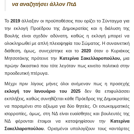
να αναζητήσει άλλον ΠτΔ
Το
2019
άλλαξαν οι προϋποθέσεις που ορίζει το Σύνταγμα για
την εκλογή Προέδρου της Δημοκρατίας και η διάλυση της
Βουλής είναι σχεδόν αδύνατη, καθώς η εκλογή μπορεί να
ολοκληρωθεί με απλή πλειοψηφία του Σώματος. Η συναινετική
διάθεση, όμως, συνεχίστηκε και το
2020
όταν ο Κυριάκος
Μητσοτάκης πρότεινε την
Κατερίνα Σακελλαροπούλου,
μια
πρώην δικαστικό που τότε λεγόταν πως κινείτο πολιτικά στην
προοδευτική πτέρυγα.
Μέχρι πριν λίγους μήνες όλοι ανέμεναν πως η προσεχής
εκλογή τον Ιανουάριο του 2025
δεν θα επιφυλάσσει
εκπλήξεις, καθώς συνηθίζεται κάθε Πρόεδρος της Δημοκρατίας
να παραμένει στο αξίωμα για δύο θητείες. Οι εσωκομματικές
ισορροπίες, όμως, στη ΝΔ είναι ευαίσθητες και βουλευτές της
ΝΔ φέρονται έτοιμοι να καταψηφίσουν την
Κατερίνα
Σακελλαροπούλου
. Ορισμένοι υπολογίζουν τους «αντάρτες