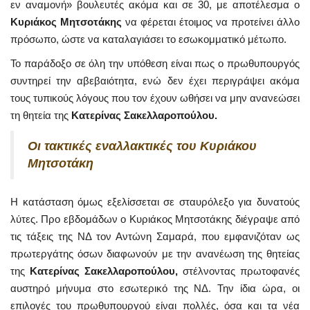
εν αναμονή» βουλευτές ακόμα και σε 30, με αποτέλεσμα ο
Κυριάκος Μητσοτάκης
να φέρεται έτοιμος να προτείνει άλλο
πρόσωπο, ώστε να καταλαγιάσει το εσωκομματικό μέτωπο.
Το παράδοξο σε όλη την υπόθεση είναι πως ο πρωθυπουργός
συντηρεί την αβεβαιότητα, ενώ δεν έχει περιγράψει ακόμα
τους τυπικούς λόγους που τον έχουν ωθήσει να μην ανανεώσει
τη θητεία της
Κατερίνας Σακελλαροπούλου.
Οι τακτικές εναλλακτικές του Κυριάκου
Μητσοτάκη
Η κατάσταση όμως εξελίσσεται σε σταυρόλεξο για δυνατούς
λύτες. Προ εβδομάδων ο Κυριάκος Μητσοτάκης διέγραψε από
τις τάξεις της ΝΔ τον Αντώνη Σαμαρά, που εμφανιζόταν ως
πρωτεργάτης όσων διαφωνούν με την ανανέωση της θητείας
της
Κατερίνας Σακελλαροπούλου,
στέλνοντας πρωτοφανές
αυστηρό μήνυμα στο εσωτερικό της ΝΔ. Την ίδια ώρα, οι
επιλογές του πρωθυπουργού είναι πολλές, όσα και τα νέα