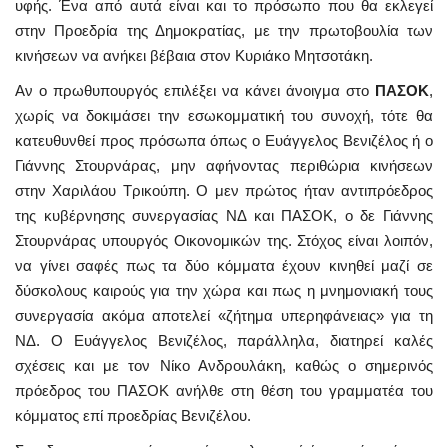
υφής. Ένα από αυτά είναι και το πρόσωπο που θα εκλεγεί
στην Προεδρία της Δημοκρατίας, με την πρωτοβουλία των
κινήσεων να ανήκει βέβαια στον Κυριάκο Μητσοτάκη.
Αν ο πρωθυπουργός επιλέξει να κάνει άνοιγμα στο
ΠΑΣΟΚ
,
χωρίς να δοκιμάσει την εσωκομματική του συνοχή, τότε θα
κατευθυνθεί προς πρόσωπα όπως ο Ευάγγελος Βενιζέλος ή ο
Γιάννης Στουρνάρας, μην αφήνοντας περιθώρια κινήσεων
στην Χαριλάου Τρικούπη. Ο μεν πρώτος ήταν αντιπρόεδρος
της κυβέρνησης συνεργασίας ΝΔ και ΠΑΣΟΚ, ο δε Γιάννης
Στουρνάρας υπουργός Οικονομικών της. Στόχος είναι λοιπόν,
να γίνει σαφές πως τα δύο κόμματα έχουν κινηθεί μαζί σε
δύσκολους καιρούς για την χώρα και πως η μνημονιακή τους
συνεργασία ακόμα αποτελεί «ζήτημα υπερηφάνειας» για τη
ΝΔ. Ο Ευάγγελος Βενιζέλος, παράλληλα, διατηρεί καλές
σχέσεις και με τον Νίκο Ανδρουλάκη, καθώς ο σημερινός
πρόεδρος του ΠΑΣΟΚ ανήλθε στη θέση του γραμματέα του
κόμματος επί προεδρίας Βενιζέλου.