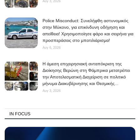
Αυγ 3, 2026
Police Misconduct: Συνελήφθη αστυνομικός
στην Μύκονο, για επικίνδυνη οδήγηση και
απείθεια! Χρησιμοποίησε φάρο και σειρήνα για
προσπεράσεις στο μποτιλιάρισμα!
Αυγ 6, 2026
Η άμεση επιχειρησιακή ανταπόκριση της
Διοίκησης Βερώνη στη Φάμπρικα μετατρέπει
την Αποτελεσματική Διαχείριση σε πολιτικό
μήνυμα Διακυβέρνησης και Θεσμικής...
Αυγ 3, 2026
IN FOCUS