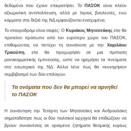
δεδομένα που έχουν επικρατήσει. Το
ΠΑΣΟΚ
είναι πλέον
αξιωματική αντιπολίτευση, αλλά με λίγους βουλευτές, ενώ
κόμματα στα δεξιά της ΝΔ εμφανίζονται ενισχυμένα.
Το σταυροδρόμι είναι σαφές: Ο
Κυριάκος
Μητσοτάκης
είτε θα
προτείνει πρόσωπο από τον ευρύτερο χώρο του ΠΑΣΟΚ,
επιθυμώντας να πετύχει τη συναίνεση με την
Χαριλάου
Τρικούπη
, είτε θα προχωρήσει σε μια πρόταση
μονοκομματικής έμπνευσης, ώστε να ηρεμήσει τα πνεύματα
στο εσωτερικό της ΝΔ. Άλλοι λένε πως θα «κυνηγήσει»
συμβιβασμό των δύο επιλογών.
Τα ονόματα που δεν θα μπορεί να αρνηθεί
το ΠΑΣΟΚ
Η συνάντηση την Τετάρτη των Μητσοτάκη και Ανδρουλάκη
σηματοδότησε πως οι δύο πολιτικοί αρχηγοί θα επιδιώξουν να
βρουν συναινέσεις σε ορισμένα ζητήματα θεσμικής κυρίως