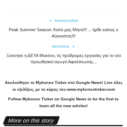
Previous Article
Peak Summer Season: Kαλό μας Μήνα!!! ... ήρθε κιόλας ο
Αύγουστος!!!
Next Article
Ξεκίνησε η ΔΕΥΑ Μυκόνο, τις πρόδρομες εργασίες για το νέο
προωθητικό αγωγό Αφαλάτωσης...
Ακολούθησε το
Mykonos
Ticker
στο
Google
News
!
Live
όλες
οι εξελίξεις, με το κύρος του
www
.
mykonosticker
.
com
Follow Mykonos Ticker on
Google News
to be the first to
learn all the new articles!
More on this story