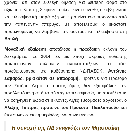
χρόνια, απ’ όταν εξελέγη δηλαδή για δεύτερη φορά στο
αξίωμα ο Κωστής Στεφανόπουλος, είναι σύνηθες η κυβερνώσα
και πλειοψηφική παράταξη να προτείνει ένα πρόσωπο από
την «απέναντι» πτέρυγα, με αποτέλεσμα ο εκάστοτε
προτεινόμενος να λαμβάνει την συντριπτική πλειοψηφία στη
Βουλή
.
Μοναδική εξαίρεση
αποτέλεσε η προεδρική εκλογή του
Δεκεμβρίου του
2014
. Σε μια εποχή ακραίας πόλωσης
πρωτοφανών πολιτικών ανακατατάξεων, ο τότε
πρωθυπουργός της κυβέρνησης ΝΔ-ΠΑΣΟΚ
, Αντώνης
Σαμαράς, βρισκόταν σε αποδρομή.
Πρότεινε για Πρόεδρο
τον Σταύρο Δήμα, ο οποίος όμως δεν εξασφάλισε την
προβλεπόμενη από το σύνταγμα πλειοψηφία, με αποτέλεσμα
να οδηγηθεί η χώρα σε εκλογές. Λίγες εβδομάδες αργότερα, ο
Αλέξης Τσίπρας πρότεινε τον Προκόπη Παυλόπουλο
και
έτσι συνεχίστηκε η περίοδος των συναινέσεων.
Η συνοχή της ΝΔ αναγκάζει τον Μητσοτάκη