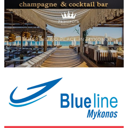
Elections 2023
Γλώσσα
Ελληνικά
English