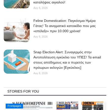
καταλήψεις αιγιαλού!
Αυγ 8, 2026
Feline Domestication: Παγκόσμια Ημέρα
Γάτας! Το αινιγματικό κατοικίδιο που μας
«επέλεξε» πριν 10.000 χρόνια!
Αυγ 8, 2026
Snap Election Alert: Συναγερμός στην
Αντιπολίτευση εγκύκλιο του ΥΠΕΣ! Τα email
στους απόδημους και ο πυρετός των
πρόωρων εκλογών [Εγκύκλιος]
Αυγ 8, 2026
STORIES FOR YOU
Frontpages