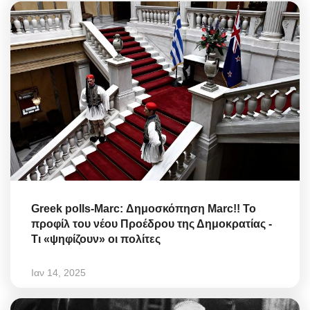
Greek polls-Marc: Δημοσκόπηση Marc!! Το
προφίλ του νέου Προέδρου της Δημοκρατίας -
Τι «ψηφίζουν» οι πολίτες
Ιαν 14, 2025