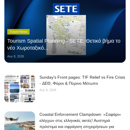
Travel News
Tourism Spatial Planning - SETE: Θετικό βήμα το
νέο Χωροταξικό...
Αυγ 8, 2026
Sunday's Front pages: TIF Relief vs Fire Crisis
- ΔΕΘ, Φόροι & Πύρινο Μέτωπο
Αυγ 8, 2026
Coastal Enforcement Clampdown: «Σαφάρι»
ελέγχων στις ελληνικές ακτές! Αυστηρά
πρόστιμα και σφράγιση επιχειρήσεων για