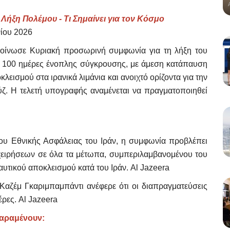
Λήξη Πολέμου - Τι Σημαίνει για τον Κόσμο
ίου 2026
οίνωσε Κυριακή προσωρινή συμφωνία για τη λήξη του
ό 100 ημέρες ένοπλης σύγκρουσης, με άμεση κατάπαυση
εισμού στα ιρανικά λιμάνια και ανοιχτό ορίζοντα για την
ύζ. Η τελετή υπογραφής αναμένεται να πραγματοποιηθεί
υ Εθνικής Ασφάλειας του Ιράν, η συμφωνία προβλέπει
χειρήσεων σε όλα τα μέτωπα, συμπεριλαμβανομένου του
υτικού αποκλεισμού κατά του Ιράν. Al Jazeera
αζέμ Γκαριμπαμπάντι ανέφερε ότι οι διαπραγματεύσεις
έρες. Al Jazeera
παραμένουν: