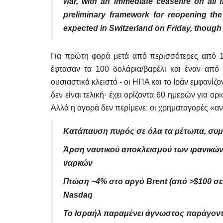
war, with an immediate ceasefire on all 
preliminary framework for reopening the
expected in Switzerland on Friday, though 
Για πρώτη φορά μετά από περισσότερες από 1
έφτασαν τα 100 δολάρια/βαρέλι και έναν από
ουσιαστικά κλειστό - οι ΗΠΑ και το Ιράν εμφανίζ
δεν είναι τελική· έχει ορίζοντα 60 ημερών για ο
Αλλά η αγορά δεν περίμενε: οι χρηματαγορές «
Κατάπαυση πυρός σε όλα τα μέτωπα, συμ
Άρση ναυτικού αποκλεισμού των ιρανικών
ναρκών
Πτώση ~4% στο αργό Brent (από >$100 σε 
Nasdaq
Το Ισραήλ παραμένει άγνωστος παράγοντα