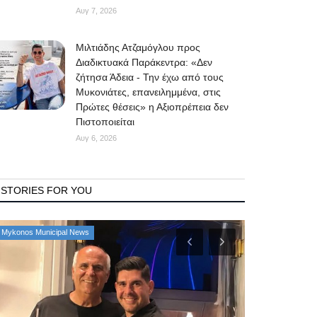
Αυγ 7, 2026
Μιλτιάδης Ατζαμόγλου προς
Διαδικτυακά Παράκεντρα: «Δεν
ζήτησα Άδεια - Την έχω από τους
Μυκονιάτες, επανειλημμένα, στις
Πρώτες θέσεις» η Αξιοπρέπεια δεν
Πιστοποιείται
Αυγ 6, 2026
STORIES FOR YOU
Government
Mykonos Events