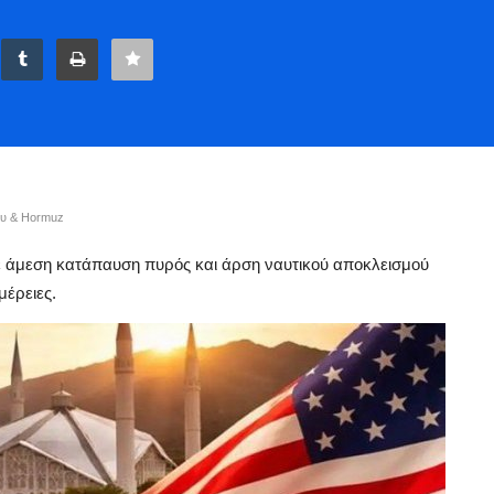
ου & Hormuz
 άμεση κατάπαυση πυρός και άρση ναυτικού αποκλεισμού
μέρειες.