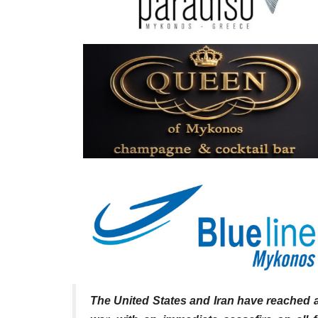
The United States and Iran have reached 