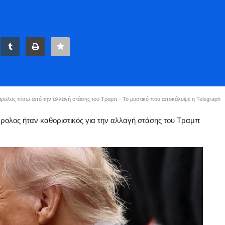
Κάρολος πίσω από την αλλαγή στάσης του Τραμπ - Το μυστικό που αποκάλυψε η Telegraph
Κάρολος ήταν καθοριστικός για την αλλαγή στάσης του Τραμπ