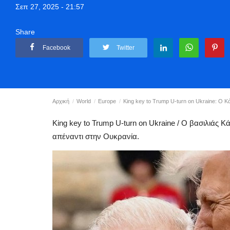
Σεπ 27, 2025 - 21:57
Share
Facebook
Twitter
Αρχική
World
Europe
King key to Trump U-turn on Ukraine: Ο 
King key to Trump U-turn on Ukraine / Ο βασιλιάς 
απέναντι στην Ουκρανία.