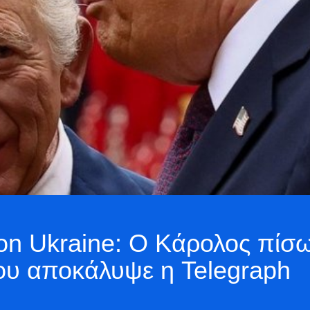
 on Ukraine: Ο Κάρολος πίσ
που αποκάλυψε η Telegraph