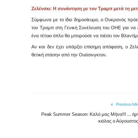
Ζελένσκι: Η συνάντηση με τον Τραμπ μετά τη μ
Σύμφωνα με το ίδιο δημοσίευμα, ο Ουκρανός πρόεδ
τον Τραμπ στη Γενική Συνέλευση του ΟΗΕ για να 
ένα τέτοιο όπλο θα μπορούσε να πιέσει τον Βλαντίμ
Αν και δεν έχει υπάρξει επίσημη απόφαση, ο Ζελ
θετική στάση» από την Ουάσινγκτον.
Government
Previous Arti
Peak Summer Season: Kαλό μας Μήνα!!! ... ήρ
κιόλας ο Αύγουστος!