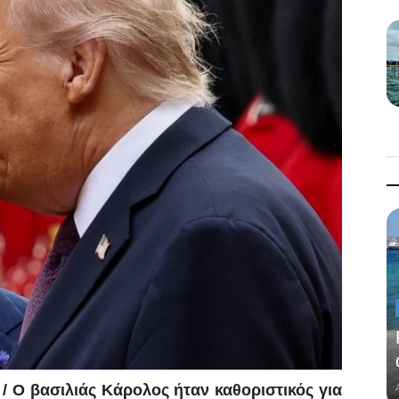
 / Ο βασιλιάς Κάρολος ήταν καθοριστικός για