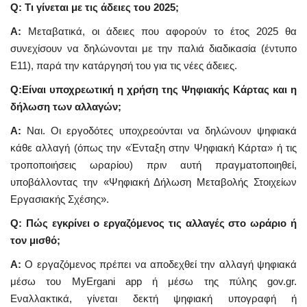
Q: Τι γίνεται με τις άδειες του 2025;
A:
Μεταβατικά, οι άδειες που αφορούν το έτος 2025 θα
συνεχίσουν να δηλώνονται με την παλιά διαδικασία (έντυπο
Ε11), παρά την κατάργησή του για τις νέες άδειες.
Q:Είναι υποχρεωτική η χρήση της Ψηφιακής Κάρτας και η
δήλωση των αλλαγών;
Α:
Ναι. Οι εργοδότες υποχρεούνται να δηλώνουν ψηφιακά
κάθε αλλαγή (όπως την «Ένταξη στην Ψηφιακή Κάρτα» ή τις
τροποποιήσεις ωραρίου) πριν αυτή πραγματοποιηθεί,
υποβάλλοντας την «Ψηφιακή Δήλωση Μεταβολής Στοιχείων
Εργασιακής Σχέσης».
Q: Πώς εγκρίνει ο εργαζόμενος τις αλλαγές στο ωράριο ή
τον μισθό;
A:
Ο εργαζόμενος πρέπει να αποδεχθεί την αλλαγή ψηφιακά
μέσω του MyErgani app ή μέσω της πύλης gov.gr.
Εναλλακτικά, γίνεται δεκτή ψηφιακή υπογραφή ή