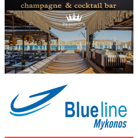
Elections 2023
Γλώσσα
Ελληνικά
English