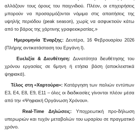
αλλάζουν τους όρους του παιχνιδιού. Πλέον, οι επιχειρήσεις
μπορούν να προσαρμόζονται νόμιμα στις απαιτήσεις της
υψηλής περιόδου (peak season), χωρίς να ασφυκτιούν κάτω
από το βάρος της χάρτινης γραφειοκρατίας.»
Ημερομηνία Έναρξης:
Δευτέρα, 16 Φεβρουαρίου 2026
(Πλήρης αντικατάσταση του Εργάνη Ι).
Ευελιξία & Διευθέτηση:
Δυνατότητα διευθέτησης του
χρόνου εργασίας σε 6μηνη ή ετήσια βάση (αποκλειστικά
ψηφιακά).
Τέλος στη «Χαρτούρα»:
Κατάργηση των παλιών εντύπων
Ε3, Ε4, E8, E9, E11 – όλες οι διαδικασίες γίνονται πλέον μέσα
από την «Ψηφιακή Οργάνωση Χρόνου».
Real-Time Δηλώσεις:
Υποχρεωτική προ-δήλωση
υπερωριών και τυχόν μεταβολών του ωραρίου σε πραγματικό
χρόνο.