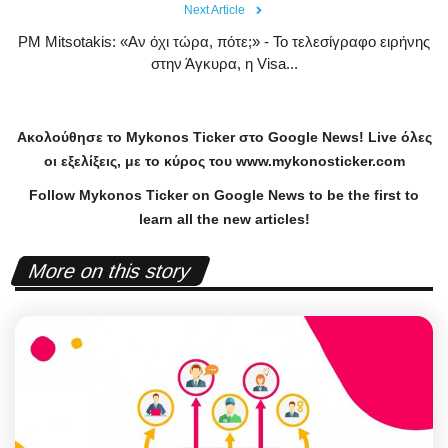
Next Article
PM Mitsotakis: «Αν όχι τώρα, πότε;» - Το τελεσίγραφο ειρήνης
στην Άγκυρα, η Visa...
Ακολούθησε το
Mykonos
Ticker
στο
Google
News
!
Live
όλες
οι εξελίξεις, με το κύρος του
www
.
mykonosticker
.
com
Follow Mykonos Ticker on
Google News
to be the first to
learn all the new articles!
More on this story