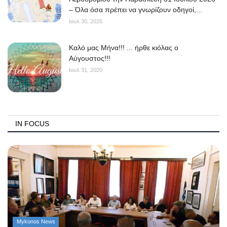
– Όλα όσα πρέπει να γνωρίζουν οδηγοί,...
Ιουλ 30, 2026
Kαλό μας Μήνα!!! ... ήρθε κιόλας ο
Αύγουστος!!!
Ιουλ 31, 2020
IN FOCUS
Mykonos News