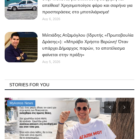
απείθεια! Χρησιμοποίησε φάρο και σειρήνα για
προσπεράσεις στο μποτιλιάρισμα!
Αυγ 6, 2026
Μιλτιάδης Ατζαμόγλου (Ιδρυτής «Πρωτοβουλία
Δράσης»): «Μπράβο Χρήστο Βερώνη! Όταν
υπάρχει Δήμαρχος παρών, το αποτέλεσμα
φαίνεται στην πράξη»
Αυγ 5, 2026
STORIES FOR YOU
Mykonos News