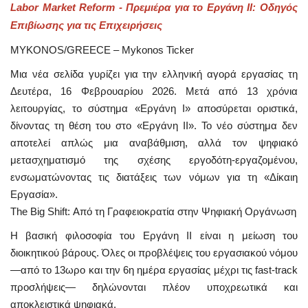
Labor Market Reform - Πρεμιέρα για το Εργάνη ΙΙ: Οδηγός
Επιβίωσης για τις Επιχειρήσεις
MYKONOS/GREECE – Mykonos Ticker
Μια νέα σελίδα γυρίζει για την ελληνική αγορά εργασίας τη
Δευτέρα, 16 Φεβρουαρίου 2026. Μετά από 13 χρόνια
λειτουργίας, το σύστημα «Εργάνη Ι» αποσύρεται οριστικά,
δίνοντας τη θέση του στο «Εργάνη ΙΙ». Το νέο σύστημα δεν
αποτελεί απλώς μια αναβάθμιση, αλλά τον ψηφιακό
μετασχηματισμό της σχέσης εργοδότη-εργαζομένου,
ενσωματώνοντας τις διατάξεις των νόμων για τη «Δίκαιη
Εργασία».
The Big Shift: Από τη Γραφειοκρατία στην Ψηφιακή Οργάνωση
Η βασική φιλοσοφία του Εργάνη ΙΙ είναι η μείωση του
διοικητικού βάρους. Όλες οι προβλέψεις του εργασιακού νόμου
—από το 13ωρο και την 6η ημέρα εργασίας μέχρι τις fast-track
προσλήψεις— δηλώνονται πλέον υποχρεωτικά και
αποκλειστικά ψηφιακά.