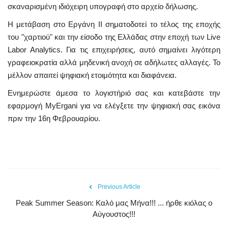
σκαναρισμένη ιδιόχειρη υπογραφή στο αρχείο δήλωσης.
Η μετάβαση στο Εργάνη ΙΙ σηματοδοτεί το τέλος της εποχής
του "χαρτιού" και την είσοδο της Ελλάδας στην εποχή των Live
Labor Analytics. Για τις επιχειρήσεις, αυτό σημαίνει λιγότερη
γραφειοκρατία αλλά μηδενική ανοχή σε αδήλωτες αλλαγές. Το
μέλλον απαιτεί ψηφιακή ετοιμότητα και διαφάνεια.
Ενημερώστε άμεσα το λογιστήριό σας και κατεβάστε την
εφαρμογή MyErgani για να ελέγξετε την ψηφιακή σας εικόνα
πριν την 16η Φεβρουαρίου.
Previous Article
Peak Summer Season: Kαλό μας Μήνα!!! ... ήρθε κιόλας ο
Αύγουστος!!!