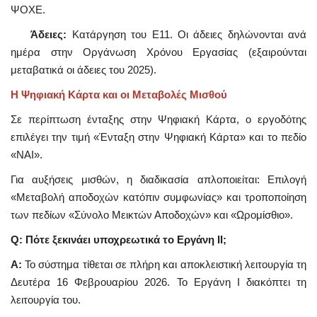
ΨΟΧΕ.
Άδειες:
Κατάργηση του Ε11. Οι άδειες δηλώνονται ανά
ημέρα στην Οργάνωση Χρόνου Εργασίας (εξαιρούνται
μεταβατικά οι άδειες του 2025).
Η Ψηφιακή Κάρτα και οι Μεταβολές Μισθού
Σε περίπτωση ένταξης στην Ψηφιακή Κάρτα, ο εργοδότης
επιλέγει την τιμή «Ένταξη στην Ψηφιακή Κάρτα» και το πεδίο
«ΝΑΙ».
Για αυξήσεις μισθών, η διαδικασία απλοποιείται: Επιλογή
«Μεταβολή αποδοχών κατόπιν συμφωνίας» και τροποποίηση
των πεδίων «Σύνολο Μεικτών Αποδοχών» και «Ωρομίσθιο».
Q: Πότε ξεκινάει υποχρεωτικά το Εργάνη ΙΙ;
A:
Το σύστημα τίθεται σε πλήρη και αποκλειστική λειτουργία τη
Δευτέρα 16 Φεβρουαρίου 2026. Το Εργάνη Ι διακόπτει τη
λειτουργία του.