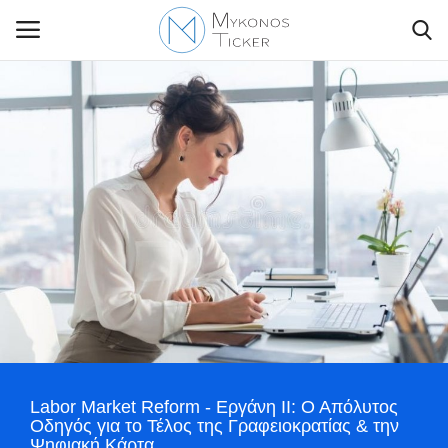
Contact Us
Politique
Business
Travel
World
Labor Market Reform - Εργάνη ΙΙ: Ο Απόλυτος
Greece
Οδηγός για το Τέλος της Γραφειοκρατίας & την
Ψηφιακή Κάρτα