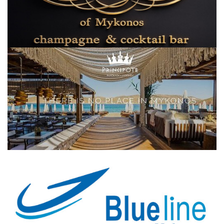
Elections 2023
Γλώσσα
Ελληνικά
English