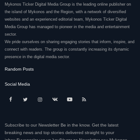
Mykonos Ticker Digital Media Group is the leading online publisher on
the island of Mykonos and the Region, with a network of diversified
websites and an experienced editorial team, Mykonos Ticker Digital
Media Group has managed to pioneer in the media and entertainment
sector.
We pride ourselves on sharing engaging stories that inform, inspire, and
connect with readers. The group is constantly increasing its dynamic
presence in the digital media sector.
Random Posts
Social Media
Subscribe to our Newsletter Be in the know. Get the latest
breaking news and top stories delivered straight to your
inbox.Εγγραφείτε για να λαμβάνετε το Newsletter του Mykonos