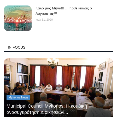
Kαλό μας Μήνα!!! ... ήρθε κιόλας ο
Αύγουστος!!!
Ιουλ 31, 2020
IN FOCUS
Mykonos News
Municipal Council Mykonos: Η κομβική
ανασυγκρότηση Διοικήσεων...