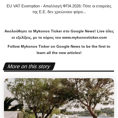
EU VAT Exemption - Απαλλαγή ΦΠΑ 2026: Πότε οι εταιρείες
της Ε.Ε. δεν χρεώνουν φόρο...
Ακολούθησε το
Mykonos
Ticker
στο
Google
News
!
Live
όλες
οι εξελίξεις, με το κύρος του
www
.
mykonosticker
.
com
Follow Mykonos Ticker on
Google News
to be the first to
learn all the new articles!
More on this story