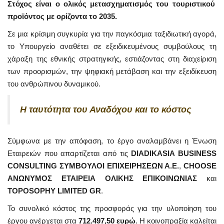
Στόχος είναι ο ολικός μετασχηματισμός του τουριστικού
προϊόντος με ορίζοντα το 2035.
Σε μια κρίσιμη συγκυρία για την παγκόσμια ταξιδιωτική αγορά,
το Υπουργείο αναθέτει σε εξειδικευμένους συμβούλους τη
χάραξη της εθνικής στρατηγικής, εστιάζοντας στη διαχείριση
των προορισμών, την ψηφιακή μετάβαση και την εξειδίκευση
του ανθρώπινου δυναμικού.
Η ταυτότητα του Αναδόχου και το κόστος
Σύμφωνα με την απόφαση, το έργο αναλαμβάνει η Ένωση
Εταιρειών που απαρτίζεται από τις
DIADIKASIA BUSINESS
CONSULTING ΣΥΜΒΟΥΛΟΙ ΕΠΙΧΕΙΡΗΣΕΩΝ Α.Ε.
,
CHOOSE
ΑΝΩΝΥΜΟΣ ΕΤΑΙΡΕΙΑ ΟΛΙΚΗΣ ΕΠΙΚΟΙΝΩΝΙΑΣ
και
TOPOSOPHY LIMITED GR
.
Το συνολικό κόστος της προσφοράς για την υλοποίηση του
έργου ανέρχεται στα
712.497,50 ευρώ
. Η κοινοπραξία καλείται