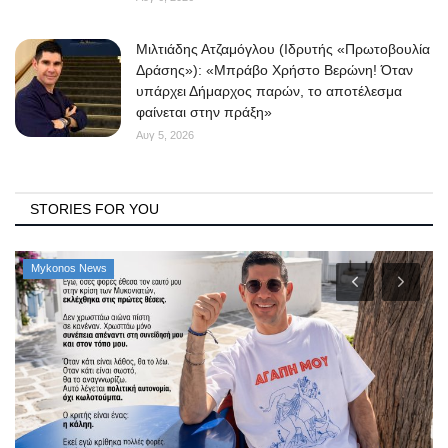
Μιλτιάδης Ατζαμόγλου (Ιδρυτής «Πρωτοβουλία
Δράσης»): «Μπράβο Χρήστο Βερώνη! Όταν
υπάρχει Δήμαρχος παρών, το αποτέλεσμα
φαίνεται στην πράξη»
Αυγ 5, 2026
STORIES FOR YOU
Mykonos News