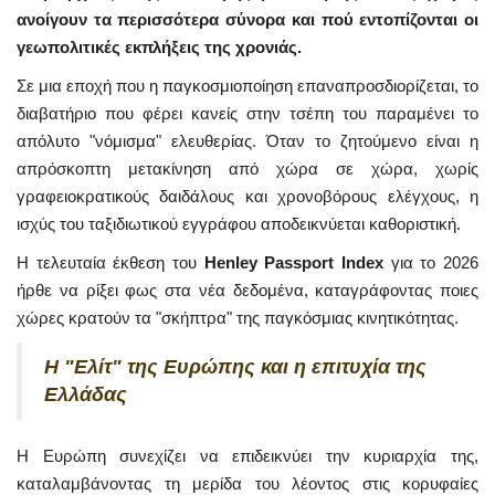
ανοίγουν τα περισσότερα σύνορα και πού εντοπίζονται οι
γεωπολιτικές εκπλήξεις της χρονιάς.
Σε μια εποχή που η παγκοσμιοποίηση επαναπροσδιορίζεται, το
διαβατήριο που φέρει κανείς στην τσέπη του παραμένει το
απόλυτο "νόμισμα" ελευθερίας. Όταν το ζητούμενο είναι η
απρόσκοπτη μετακίνηση από χώρα σε χώρα, χωρίς
γραφειοκρατικούς δαιδάλους και χρονοβόρους ελέγχους, η
ισχύς του ταξιδιωτικού εγγράφου αποδεικνύεται καθοριστική.
Η τελευταία έκθεση του
Henley Passport Index
για το 2026
ήρθε να ρίξει φως στα νέα δεδομένα, καταγράφοντας ποιες
χώρες κρατούν τα "σκήπτρα" της παγκόσμιας κινητικότητας.
Η "Ελίτ" της Ευρώπης και η επιτυχία της
Ελλάδας
Η Ευρώπη συνεχίζει να επιδεικνύει την κυριαρχία της,
καταλαμβάνοντας τη μερίδα του λέοντος στις κορυφαίες