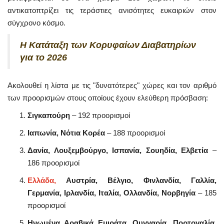
αντικατοπτρίζει τις τεράστιες ανισότητες ευκαιριών στον
σύγχρονο κόσμο.
Η Κατάταξη των Κορυφαίων Διαβατηρίων
για το 2026
Ακολουθεί η λίστα με τις "δυνατότερες" χώρες και τον αριθμό
των προορισμών στους οποίους έχουν ελεύθερη πρόσβαση:
Σιγκαπούρη
– 192 προορισμοί
Ιαπωνία, Νότια Κορέα
– 188 προορισμοί
Δανία, Λουξεμβούργο, Ισπανία, Σουηδία, Ελβετία
–
186 προορισμοί
Ελλάδα,
Αυστρία, Βέλγιο, Φινλανδία, Γαλλία,
Γερμανία, Ιρλανδία, Ιταλία, Ολλανδία, Νορβηγία
– 185
προορισμοί
Ηνωμένα Αραβικά Εμιράτα, Ουγγαρία, Πορτογαλία,