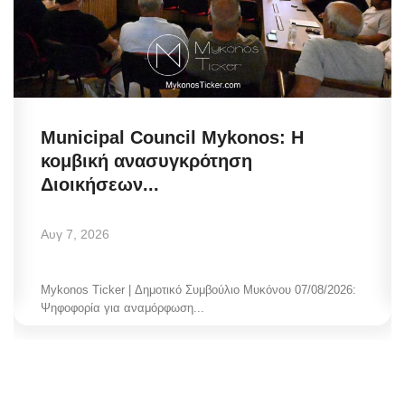
Municipal Council Mykonos: Η
κομβική ανασυγκρότηση
Διοικήσεων...
Αυγ 7, 2026
Mykonos Ticker | Δημοτικό Συμβούλιο Μυκόνου 07/08/2026:
Ψηφοφορία για αναμόρφωση...