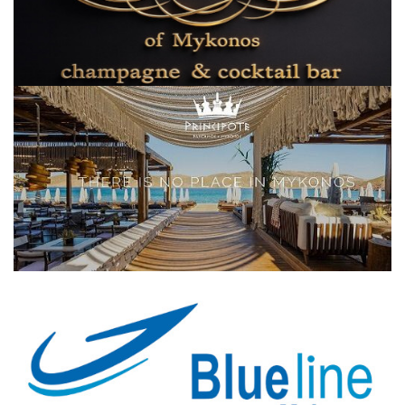
Elections 2023
Γλώσσα
Ελληνικά
English