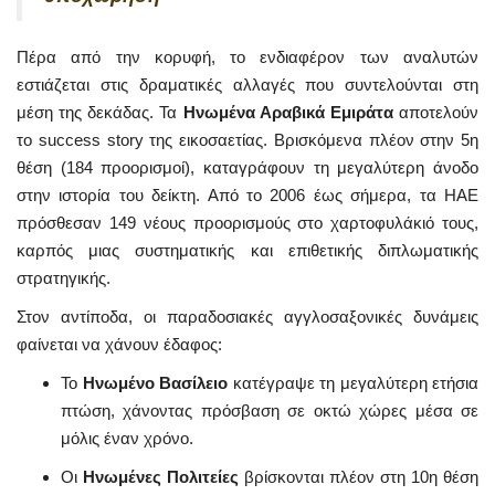
Πέρα από την κορυφή, το ενδιαφέρον των αναλυτών
εστιάζεται στις δραματικές αλλαγές που συντελούνται στη
μέση της δεκάδας. Τα
Ηνωμένα Αραβικά Εμιράτα
αποτελούν
το success story της εικοσαετίας. Βρισκόμενα πλέον στην 5η
θέση (184 προορισμοί), καταγράφουν τη μεγαλύτερη άνοδο
στην ιστορία του δείκτη. Από το 2006 έως σήμερα, τα ΗΑΕ
πρόσθεσαν 149 νέους προορισμούς στο χαρτοφυλάκιό τους,
καρπός μιας συστηματικής και επιθετικής διπλωματικής
στρατηγικής.
Στον αντίποδα, οι παραδοσιακές αγγλοσαξονικές δυνάμεις
φαίνεται να χάνουν έδαφος:
Το
Ηνωμένο Βασίλειο
κατέγραψε τη μεγαλύτερη ετήσια
πτώση, χάνοντας πρόσβαση σε οκτώ χώρες μέσα σε
μόλις έναν χρόνο.
Οι
Ηνωμένες Πολιτείες
βρίσκονται πλέον στη 10η θέση