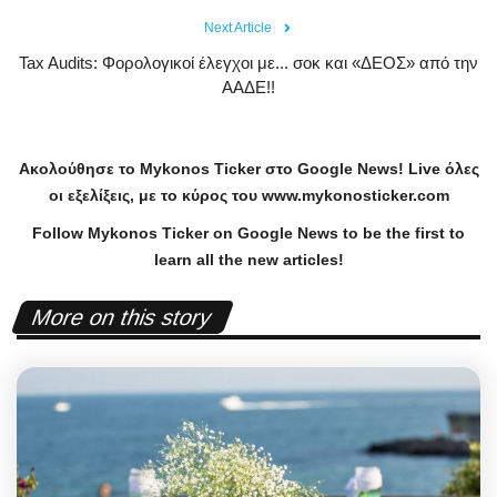
Next Article
Tax Audits: Φορολογικοί έλεγχοι με... σοκ και «ΔΕΟΣ» από την
ΑΑΔΕ!!
Ακολούθησε το
Mykonos
Ticker
στο
Google
News
!
Live
όλες
οι εξελίξεις, με το κύρος του
www
.
mykonosticker
.
com
Follow Mykonos Ticker on
Google News
to be the first to
learn all the new articles!
More on this story