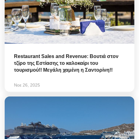
Restaurant Sales and Revenue: Βουτιά στον
τζίρο της Εστίασης το καλοκαίρι του
τουρισμού!! Μεγάλη χαμένη η Σαντορίνη!!
Νοε 26, 2025