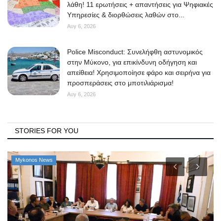
λάθη! 11 ερωτήσεις + απαντήσεις για Ψηφιακές
Υπηρεσίες & διορθώσεις λαθών στο...
Αυγ 6, 2026
Police Misconduct: Συνελήφθη αστυνομικός
στην Μύκονο, για επικίνδυνη οδήγηση και
απείθεια! Χρησιμοποίησε φάρο και σειρήνα για
προσπεράσεις στο μποτιλιάρισμα!
Αυγ 6, 2026
STORIES FOR YOU
Mykonos News