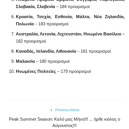
Σλοβακία, Σλοβενία
– 184 προορισμοί
Κροατία, Τσεχία, Εσθονία, Μάλτα, Νέα Ζηλανδία,
Πολωνία
– 183 προορισμοί
Αυστραλία, Λετονία, Λιχτενστάιν, Ηνωμένο Βασίλειο
–
182 προορισμοί
Καναδάς, Ισλανδία, Λιθουανία
– 181 προορισμοί
Μαλαισία
– 180 προορισμοί
Ηνωμένες Πολιτείες
– 179 προορισμοί
Previous Article
Peak Summer Season: Kαλό μας Μήνα!!! ... ήρθε κιόλας ο
Αύγουστος!!!