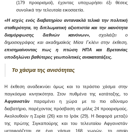
(179 προορισμοί), έχοντας υποχωρήσει έξι θέσεις
συνολικά την τελευταία εικοσαετία.
«Η ισχύς ενός διαβατηρίου αντανακλά τελικά την πολιτική
σταθερότητα, τη διπλωματική αξιοπιστία και την ικανότητα
διαμόρφωσης διεθνών κανόνων»,
σχολιάζει ο
δημοσιογράφος και ακαδημαϊκός Μίσα Γκλένι στην έκθεση,
επισημαίνοντας πως η πτώση ΗΠΑ και Βρετανίας
υποδηλώνει βαθύτερες γεωπολιτικές ανακατατάξεις.
Το χάσμα της ανισότητας
Η έκθεση αναδεικνύει όμως και το τεράστιο χάσμα στην
παγκόσμια κινητικότητα. Στον πυθμένα της κατάταξης, το
Αφγανιστάν
παραμένει η χώρα με το πιο αδύναμο
διαβατήριο, παρέχοντας πρόσβαση σε μόλις 24 προορισμούς.
Ακολουθούν η Συρία (26) και το Ιράκ (29). Η διαφορά μεταξύ
της πρώτης Σιγκαπούρης και του τελευταίου Αφγανιστάν
μεταφράζεται σε ένα χάσμα 168 χωρών, το οποίο