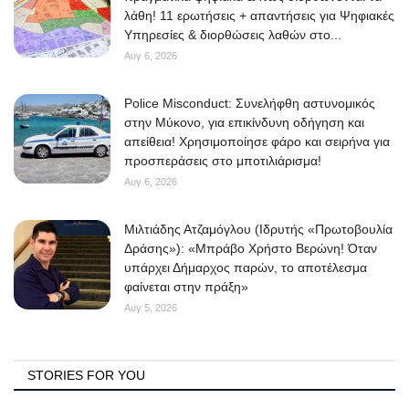
λάθη! 11 ερωτήσεις + απαντήσεις για Ψηφιακές
Υπηρεσίες & διορθώσεις λαθών στο...
Αυγ 6, 2026
Police Misconduct: Συνελήφθη αστυνομικός
στην Μύκονο, για επικίνδυνη οδήγηση και
απείθεια! Χρησιμοποίησε φάρο και σειρήνα για
προσπεράσεις στο μποτιλιάρισμα!
Αυγ 6, 2026
Μιλτιάδης Ατζαμόγλου (Ιδρυτής «Πρωτοβουλία
Δράσης»): «Μπράβο Χρήστο Βερώνη! Όταν
υπάρχει Δήμαρχος παρών, το αποτέλεσμα
φαίνεται στην πράξη»
Αυγ 5, 2026
STORIES FOR YOU