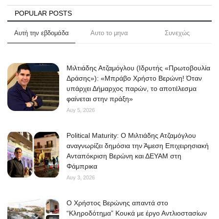
POPULAR POSTS
Αυτή την εβδομάδα
Αυτο το μηνα
Συνεχώς
Μιλτιάδης Ατζαμόγλου (Ιδρυτής «Πρωτοβουλία
Δράσης»): «Μπράβο Χρήστο Βερώνη! Όταν
υπάρχει Δήμαρχος παρών, το αποτέλεσμα
φαίνεται στην πράξη»
Αυγ 5, 2026
Political Maturity: Ο Μιλτιάδης Ατζαμόγλου
αναγνωρίζει δημόσια την Άμεση Επιχειρησιακή
Ανταπόκριση Βερώνη και ΔΕΥΑΜ στη
Φάμπρικα
Αυγ 3, 2026
O Χρήστος Βερώνης απαντά στο
“Κληροδότημα” Κουκά με έργο Αντλιοστασίων