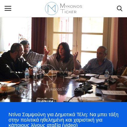
Contact Us
Politique
Business
Travel
World
Ντίνα Σαμψούνη για Δημοτικά Τέλη: Να μπει τάξη
Greece
στην πολιτικά ηθελημένη και χαριστική για
κάποιους λίγους αταξία (video)