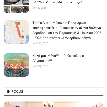
€4,39εκ. -“Εμείς Μιλάμε με Έργα”
Αυγ 3, 2026
Traffic Alert - Μύκονος: Προσωρινές
κυκλοφοριακές ρυθμίσεις στον άξονα Βόθωνα -
Αεροδρομίου την Παρασκευή 31 Ιουλίου 2026
– Όλα όσα πρέπει να γνωρίζουν οδηγοί,...
Ιουλ 30, 2026
Kαλό μας Μήνα!!! ... ήρθε κιόλας ο
Αύγουστος!!!
Ιουλ 31, 2020
IN FOCUS