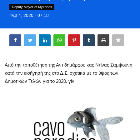
Style Adorés
Deputy Mayor of Mykonos
Φεβ 4, 2020 - 07:18
Entertainment
Share
Arts & Culture
Mykonos
Από την τοποθέτηση της Αντιδημάρχου κας Ντίνας Σαμψούνη
Mykonos Ticker TV
κατά την εισήγησή της στο Δ.Σ. σχετικά με το ύψος των
Δημοτικών Τελών για το 2020, γίν
Sport
Sustainability
Health
In Pictures