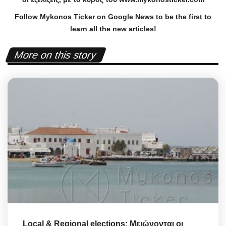
Follow Mykonos Ticker on
Google News
to be the first to
learn all the new articles!
More on this story
Local & Regional elections: Μειώνονται οι