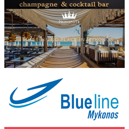
Elections 2023
Γλώσσα
Ελληνικά
English