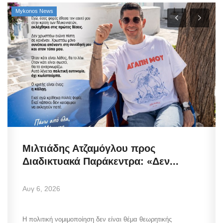
Mykonos News
Μιλτιάδης Ατζαμόγλου προς
Διαδικτυακά Παράκεντρα: «Δεν...
Αυγ 6, 2026
Η πολιτική νομιμοποίηση δεν είναι θέμα θεωρητικής