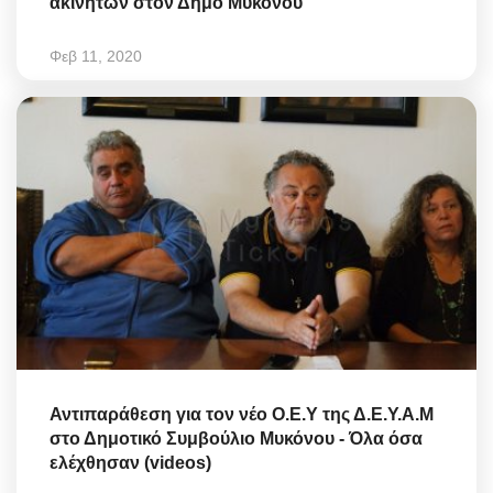
ακινήτων στον Δήμο Μυκόνου
Φεβ 11, 2020
Αντιπαράθεση για τον νέο Ο.Ε.Υ της Δ.Ε.Υ.Α.Μ
στο Δημοτικό Συμβούλιο Μυκόνου - Όλα όσα
ελέχθησαν (videos)