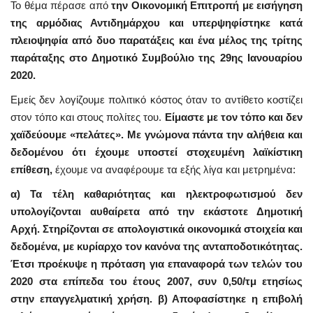
Το θέμα πέρασε από
την Οικονομική Επιτροπή με εισήγηση
της αρμόδιας Αντιδημάρχου και υπερψηφίστηκε κατά
πλειοψηφία από δυο παρατάξεις και ένα μέλος της τρίτης
παράταξης στο Δημοτικό Συμβούλιο της 29ης Ιανουαρίου
2020.
Εμείς δεν λογίζουμε πολιτικό κόστος όταν το αντίθετο κοστίζει
στον τόπο και στους πολίτες του.
Είμαστε με τον τόπο και δεν
χαϊδεύουμε «πελάτες».
Με γνώμονα πάντα την αλήθεια και
δεδομένου ότι έχουμε υποστεί στοχευμένη λαϊκίστικη
επίθεση,
έχουμε να αναφέρουμε τα εξής λίγα και μετρημένα:
α) Τα τέλη καθαριότητας και ηλεκτροφωτισμού δεν
υπολογίζονται αυθαίρετα από την εκάστοτε Δημοτική
Αρχή. Στηρίζονται σε απολογιστικά οικονομικά στοιχεία και
δεδομένα, με κυρίαρχο τον κανόνα της ανταποδοτικότητας.
Έτσι προέκυψε η πρόταση για επαναφορά των τελών του
2020 στα επίπεδα του έτους 2007, συν 0,50/τμ ετησίως
στην επαγγελματική χρήση.
β) Αποφασίστηκε η επιβολή