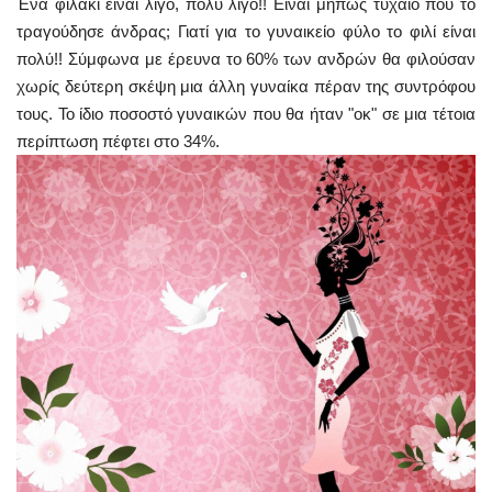
Ένα φιλάκι είναι λίγο, πολύ λίγο!! Είναι μήπως τυχαίο που το
τραγούδησε άνδρας; Γιατί για το γυναικείο φύλο το φιλί είναι
πολύ!! Σύμφωνα με έρευνα το 60% των ανδρών θα φιλούσαν
χωρίς δεύτερη σκέψη μια άλλη γυναίκα πέραν της συντρόφου
τους. Το ίδιο ποσοστό γυναικών που θα ήταν "οκ" σε μια τέτοια
περίπτωση πέφτει στο 34%.