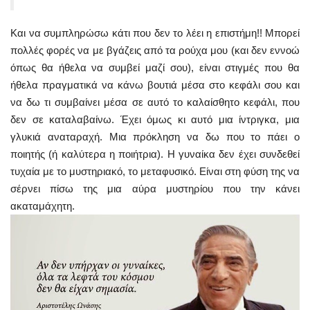
Και να συμπληρώσω κάτι που δεν το λέει η επιστήμη!! Μπορεί
πολλές φορές να με βγάζεις από τα ρούχα μου (και δεν εννοώ
όπως θα ήθελα να συμβεί μαζί σου), είναι στιγμές που θα
ήθελα πραγματικά να κάνω βουτιά μέσα στο κεφάλι σου και
να δω τι συμβαίνει μέσα σε αυτό το καλαίσθητο κεφάλι, που
δεν σε καταλαβαίνω. Έχει όμως κι αυτό μια ίντριγκα, μια
γλυκιά αναταραχή. Μια πρόκληση να δω που το πάει ο
ποιητής (ή καλύτερα η ποιήτρια). Η γυναίκα δεν έχει συνδεθεί
τυχαία με το μυστηριακό, το μεταφυσικό. Είναι στη φύση της να
σέρνει πίσω της μια αύρα μυστηρίου που την κάνει
ακαταμάχητη.