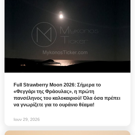
Full Strawberry Moon 2026: Σήμερα το
«Φεγγάρι της Φράουλας», η πρώτη
πανσέληνος του καλοκαιριού! Όλα όσα πρέπει
να γνωρίζετε για το ουράνιο θέαμα!
Ιουν 29, 2026