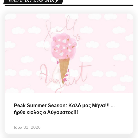
Peak Summer Season: Kαλό μας Μήνα!!! ...
ήρθε κιόλας ο Αύγουστος!!!
Ιουλ 31, 2026