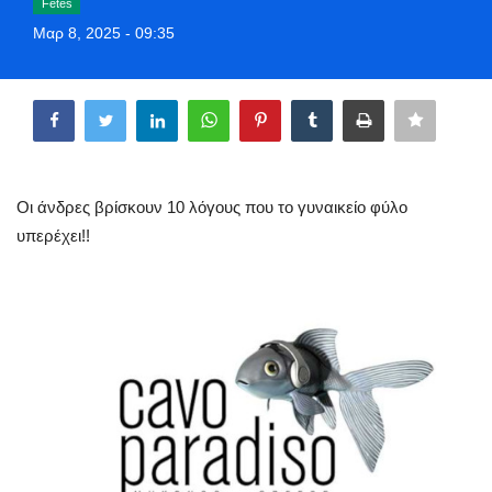
Fetes
Greece
Μαρ 8, 2025 - 09:35
Entertainment
Share
Arts & Culture
Mykonos
Οι άνδρες βρίσκουν 10 λόγους που το γυναικείο φύλο
υπερέχει!!
Mykonos Ticker TV
Sport
Sustainability
Health
In Pictures