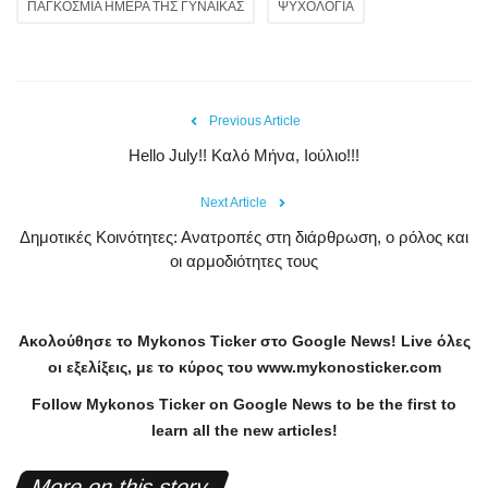
ΠΑΓΚΟΣΜΙΑ ΗΜΕΡΑ ΤΗΣ ΓΥΝΑΙΚΑΣ
ΨΥΧΟΛΟΓΙΑ
Previous Article
Hello July!! Καλό Μήνα, Ιούλιο!!!
Next Article
Δημοτικές Κοινότητες: Ανατροπές στη διάρθρωση, ο ρόλος και
οι αρμοδιότητες τους
Ακολούθησε το
Mykonos
Ticker
στο
Google
News
!
Live
όλες
οι εξελίξεις, με το κύρος του
www
.
mykonosticker
.
com
Follow Mykonos Ticker on
Google News
to be the first to
learn all the new articles!
More on this story