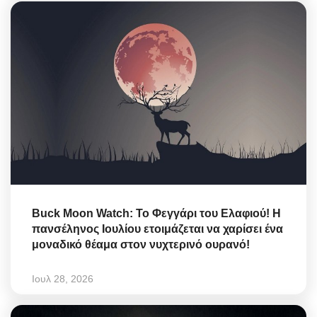
Buck Moon Watch: Το Φεγγάρι του Ελαφιού! Η
πανσέληνος Ιουλίου ετοιμάζεται να χαρίσει ένα
μοναδικό θέαμα στον νυχτερινό ουρανό!
Ιουλ 28, 2026