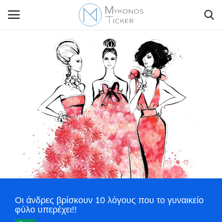
Contact Us
Politique
Business
Travel
World
Οι άνδρες βρίσκουν 10 λόγους που το γυναικείο
Style Adorés
φύλο υπερέχει!!