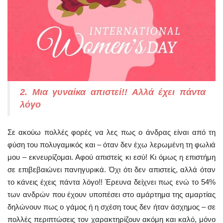
2. Μια γυναίκα απιστεί!! Αλλά έχει πάντα
λόγο
Σε ακούω πολλές φορές να λες πως ο άνδρας είναι από τη
φύση του πολυγαμικός και – όταν δεν έχω λερωμένη τη φωλιά
μου – εκνευρίζομαι. Αφού απιστείς κι εσύ! Κι όμως η επιστήμη
σε επιβεβαιώνει πανηγυρικά. Όχι ότι δεν απιστείς, αλλά όταν
το κάνεις έχεις πάντα λόγο!! Έρευνα δείχνει πως ενώ το 54%
των ανδρών που έχουν υποπέσει στο αμάρτημα της αμαρτίας
δηλώνουν πως ο γάμος ή η σχέση τους δεν ήταν άσχημος – σε
πολλές περιπτώσεις τον χαρακτηρίζουν ακόμη και καλό, μόνο