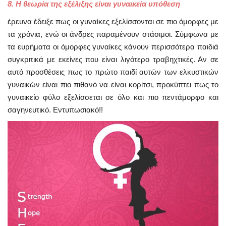
8. Η θεωρία της εξέλιξης είναι γυναικεία υπόθεση
έρευνα έδειξε πως οι γυναίκες εξελίσσονται σε πιο όμορφες με
τα χρόνια, ενώ οι άνδρες παραμένουν στάσιμοι. Σύμφωνα με
τα ευρήματα οι όμορφες γυναίκες κάνουν περισσότερα παιδιά
συγκριτικά με εκείνες που είναι λιγότερο τραβηχτικές. Αν σε
αυτό προσθέσεις πως το πρώτο παιδί αυτών των ελκυστικών
γυναικών είναι πιο πιθανό να είναι κορίτσι, προκύπτει πως το
γυναικείο φύλο εξελίσσεται σε όλο και πιο πεντάμορφο και
σαγηνευτικό. Εντυπωσιακό!!