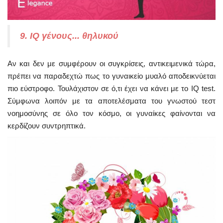
9. IQ γένους... θηλυκού
Αν και δεν με συμφέρουν οι συγκρίσεις, αντικειμενικά τώρα,
πρέπει να παραδεχτώ πως το γυναικείο μυαλό αποδεικνύεται
πιο εύστροφο. Τουλάχιστον σε ό,τι έχει να κάνει με το IQ test.
Σύμφωνα λοιπόν με τα αποτελέσματα του γνωστού τεστ
νοημοσύνης σε όλο τον κόσμο, οι γυναίκες φαίνονται να
κερδίζουν συντρηπτικά.