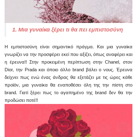
1. Μια γυναίκα ξέρει τι θα πει εμπιστοσύνη
Η εμπιστοσύνη είναι σημαντικό πράγμα. Και μια γυναίκα
γνωρίζει να την προσφέρει εκεί που αξίζει, όπως αναφέρει και
η έρευνα!! Στην προκειμένη περίπτωση στην Chanel, στον
Dior, την Prada και όποιο άλλο brand βάλει ο νους. Έρευνα
δείχνει πως ενώ ένας άνδρας θα εξετάζει με τις ώρες κάθε
προϊόν, μια γυναίκα θα εναποθέσει όλη της την πίστη στο
brand. Γιατί ξέρει πως το αγαπημένο της brand δεν θα την
προδώσει ποτέ!!