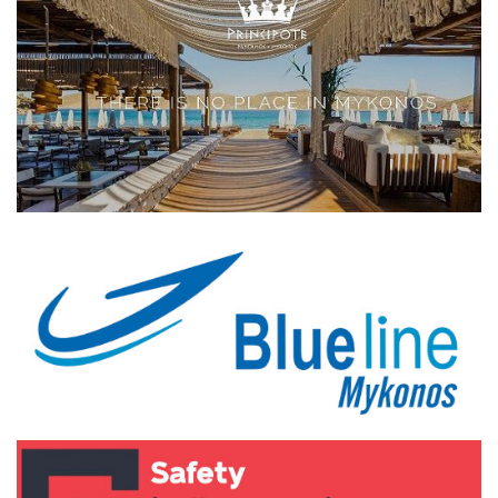
Elections 2023
Γλώσσα
Ελληνικά
English