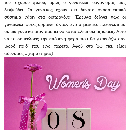
του ισχυρού φύλου, όμως ο γυναικείος οργανισμός μας
διαψεύδει. Οι γυναίκες έχουν πιο δυνατό ανοσοποιητικό
σύστημα χάρη στα οιστρογόνα. Έρευνα δείχνει πως οι
γυναικείες αυτές ορμόνες δίνουν ένα σημαντικό πλεονέκτημα
σε μια γυναίκα όταν πρέπει να καταπολεμήσει τις ιώσεις. Αυτό
να το σημειώσεις την επόμενη φορά που θα γκρινιάζω σαν
μωρό παιδί που έχω πυρετό. Αφού στο 'χω πει, είμαι
αδύναμος... χαρακτήρας!