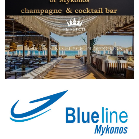
Elections 2023
Γλώσσα
Ελληνικά
English