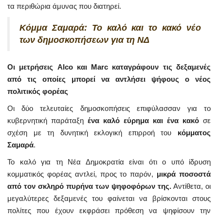
τα περιθώρια άμυνας που διατηρεί.
Κόμμα Σαμαρά: Το καλό και το κακό νέο
των δημοσκοπήσεων για τη ΝΔ
Οι μετρήσεις Alco και Marc καταγράφουν τις δεξαμενές
από τις οποίες μπορεί να αντλήσει ψήφους ο νέος
πολιτικός φορέας
Οι δύο τελευταίες δημοσκοπήσεις επιφύλασσαν για το
κυβερνητική παράταξη
ένα καλό εύρημα και ένα κακό
σε
σχέση με τη δυνητική εκλογική επιρροή του
κόμματος
Σαμαρά
.
Το καλό για τη Νέα Δημοκρατία είναι ότι ο υπό ίδρυση
κομματικός φορέας αντλεί, προς το παρόν,
μικρά ποσοστά
από τον σκληρό πυρήνα των ψηφοφόρων της.
Αντίθετα, οι
μεγαλύτερες δεξαμενές του φαίνεται να βρίσκονται στους
πολίτες που έχουν εκφράσει πρόθεση να ψηφίσουν την