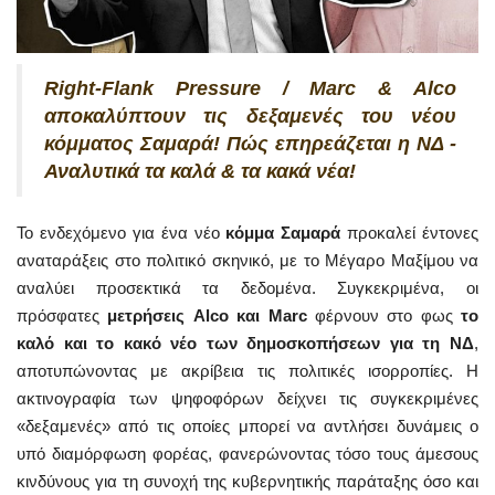
Right-Flank Pressure / Marc & Alco
αποκαλύπτουν τις δεξαμενές του νέου
κόμματος Σαμαρά! Πώς επηρεάζεται η ΝΔ -
Αναλυτικά τα καλά & τα κακά νέα!
Το ενδεχόμενο για ένα νέο
κόμμα Σαμαρά
προκαλεί έντονες
αναταράξεις στο πολιτικό σκηνικό, με το Μέγαρο Μαξίμου να
αναλύει προσεκτικά τα δεδομένα. Συγκεκριμένα, οι
πρόσφατες
μετρήσεις Alco και Marc
φέρνουν στο φως
το
καλό και το κακό νέο των δημοσκοπήσεων για τη ΝΔ
,
αποτυπώνοντας με ακρίβεια τις πολιτικές ισορροπίες. Η
ακτινογραφία των ψηφοφόρων δείχνει τις συγκεκριμένες
«δεξαμενές» από τις οποίες μπορεί να αντλήσει δυνάμεις ο
υπό διαμόρφωση φορέας, φανερώνοντας τόσο τους άμεσους
κινδύνους για τη συνοχή της κυβερνητικής παράταξης όσο και