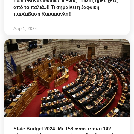
Past PM Karamanlis: «Ένας... φίλος ήρθε χθες
από τα παλιά»!! Τι σημαίνει η ξαφνική
παρέμβαση Καραμανλή!!
Απρ 1, 2024
State Budget 2024: Με 158 «ναι» έναντι 142