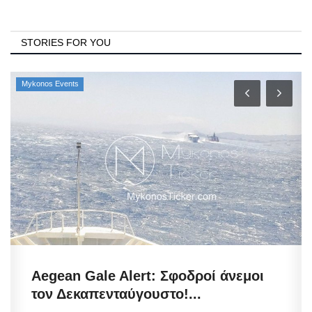
STORIES FOR YOU
Mykonos Events
Aegean Gale Alert: Σφοδροί άνεμοι
τον Δεκαπενταύγουστο!...