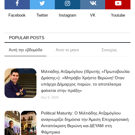
Facebook
Twitter
Instagram
VK
Youtube
POPULAR POSTS
Αυτή την εβδομάδα
Αυτο το μηνα
Συνεχώς
Μιλτιάδης Ατζαμόγλου (Ιδρυτής «Πρωτοβουλία
Δράσης»): «Μπράβο Χρήστο Βερώνη! Όταν
υπάρχει Δήμαρχος παρών, το αποτέλεσμα
φαίνεται στην πράξη»
Αυγ 5, 2026
Political Maturity: Ο Μιλτιάδης Ατζαμόγλου
αναγνωρίζει δημόσια την Άμεση Επιχειρησιακή
Ανταπόκριση Βερώνη και ΔΕΥΑΜ στη
Φάμπρικα