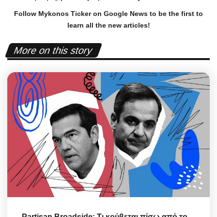
Follow Mykonos Ticker on
Google News
to be the first to
learn all the new articles!
More on this story
Partisan Broadside: Τι κρύβεται πίσω από το