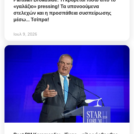
«γαλάζιο» pressing! Τα υπονοούμενα
στελεχών και η προσπάθεια συσπείρωσης
μέσω... Τσίπρα!
Ιουλ 9, 2026