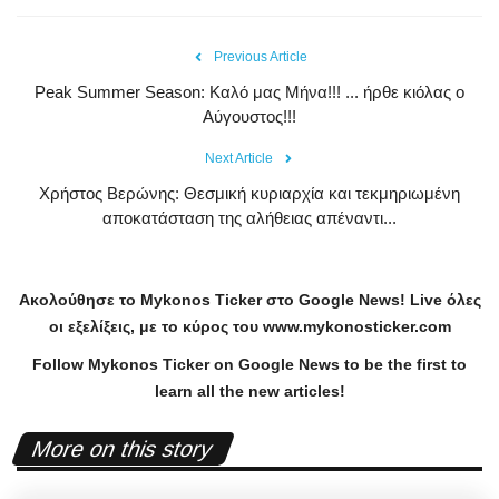
Previous Article
Peak Summer Season: Kαλό μας Μήνα!!! ... ήρθε κιόλας ο
Αύγουστος!!!
Next Article
Χρήστος Βερώνης: Θεσμική κυριαρχία και τεκμηριωμένη
αποκατάσταση της αλήθειας απέναντι...
Ακολούθησε το
Mykonos
Ticker
στο
Google
News
!
Live
όλες
οι εξελίξεις, με το κύρος του
www
.
mykonosticker
.
com
Follow Mykonos Ticker on
Google News
to be the first to
learn all the new articles!
More on this story