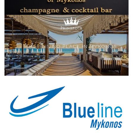
Elections 2023
Γλώσσα
Ελληνικά
English