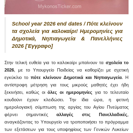
School year 2026 end dates / Πότε κλείνουν
τα σχολεία για καλοκαίρι! Ημερομηνίες για
Δημοτικά, Νηπιαγωγεία & Πανελλήνιες
2026 [Έγγραφο]
Στην τελική ευθεία για το καλοκαίρι μπαίνουν τα
σχολεία το
2026
, με το Υπουργείο Παιδείας να καθορίζει με σχετική
εγκύκλιο το
πότε κλείνουν Δημοτικά και Νηπιαγωγεία
. Η
αντίστροφη μέτρηση για τους μικρούς μαθητές έχει ήδη
ξεκινήσει, καθώς οι
όλες οι ημερομηνίες
για το τελευταίο
κουδούνι έχουν κλειδώσει. Την ίδια ώρα, η φετινή
ημερολογιακή σύμπτωση της αργίας του Αγίου Πνεύματος
φέρνει σημαντικές
αλλαγές στις Πανελλαδικές
,
αναγκάζοντας το Υπουργείο να τροποποιήσει το πρόγραμμα
των εξετάσεων για τους υποψηφίους των Γενικών Λυκείων