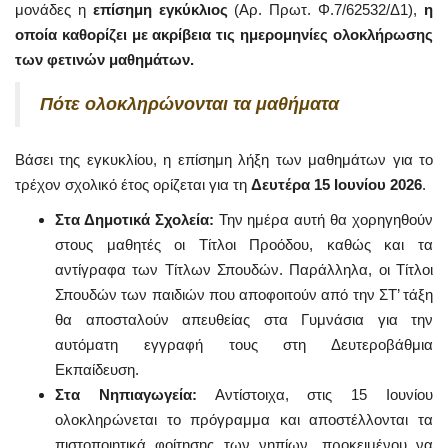
μονάδες η
επίσημη εγκύκλιος
(Αρ. Πρωτ. Φ.7/62532/Δ1),
η
οποία καθορίζει με ακρίβεια τις ημερομηνίες ολοκλήρωσης
των φετινών μαθημάτων.
Πότε ολοκληρώνονται τα μαθήματα
Βάσει της εγκυκλίου, η επίσημη λήξη των μαθημάτων για το
τρέχον σχολικό έτος ορίζεται για τη
Δευτέρα 15 Ιουνίου 2026
.
Στα Δημοτικά Σχολεία:
Την ημέρα αυτή θα χορηγηθούν
στους μαθητές οι Τίτλοι Προόδου, καθώς και τα
αντίγραφα των Τίτλων Σπουδών. Παράλληλα, οι Τίτλοι
Σπουδών των παιδιών που αποφοιτούν από την ΣΤ’ τάξη
θα αποσταλούν απευθείας στα Γυμνάσια για την
αυτόματη εγγραφή τους στη Δευτεροβάθμια
Εκπαίδευση.
Στα Νηπιαγωγεία:
Αντίστοιχα, στις 15 Ιουνίου
ολοκληρώνεται το πρόγραμμα και αποστέλλονται τα
πιστοποιητικά φοίτησης των νηπίων, προκειμένου να