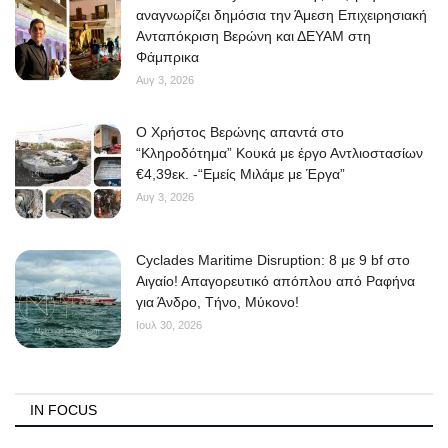
αναγνωρίζει δημόσια την Άμεση Επιχειρησιακή
Ανταπόκριση Βερώνη και ΔΕΥΑΜ στη
Φάμπρικα
Αυγ 3, 2026
O Χρήστος Βερώνης απαντά στο
“Κληροδότημα” Κουκά με έργο Αντλιοστασίων
€4,39εκ. -“Εμείς Μιλάμε με Έργα”
Αυγ 3, 2026
Cyclades Maritime Disruption: 8 με 9 bf στο
Αιγαίο! Απαγορευτικό απόπλου από Ραφήνα
για Άνδρο, Τήνο, Μύκονο!
Ιουλ 30, 2026
IN FOCUS