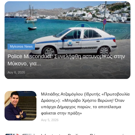
Mykonos News
Police Misconduct: Συνελήφθη αστυνομικός στην
Μύκονο, για...
Αυγ 6, 2026
Μιλτιάδης Ατζαμόγλου (Ιδρυτής «Πρωτοβουλία
Δράσης»): «Μπράβο Χρήστο Βερώνη! Όταν
υπάρχει Δήμαρχος παρών, το αποτέλεσμα
φαίνεται στην πράξη»
Αυγ 5, 2026