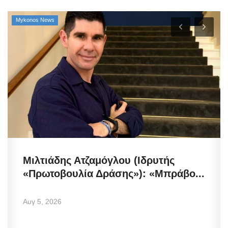
Mykonos News
Μιλτιάδης Ατζαμόγλου (Ιδρυτής
«Πρωτοβουλία Δράσης»): «Μπράβο...
Αυγ 5, 2026