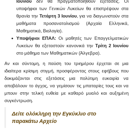
Ιουνίου
δεν θα πραγματοποιηθούν εξετάσεις. Οι
υποψήφιοι των Γενικών Λυκείων θα επιστρέψουν στα
θρανία την
Τετάρτη 3 Ιουνίου
, για να διαγωνιστούν στα
μαθήματα προσανατολισμού (Αρχαία Ελληνικά,
Μαθηματικά, Βιολογία).
Υποψήφιοι ΕΠΑΛ:
Οι μαθητές των Επαγγελματικών
Λυκείων θα εξεταστούν κανονικά την
Τρίτη 2 Ιουνίου
στο μάθημα των Μαθηματικών (Άλγεβρα).
Αν και σύντομη, η παύση του τριημέρου έρχεται σε μια
ιδιαίτερα κρίσιμη στιγμή, προσφέροντας στους εφήβους που
δοκιμάζονται στις εξετάσεις μια πολύτιμη ευκαιρία να
αποβάλουν το άγχος, να γεμίσουν τις μπαταρίες τους και να
μπουν στην τελική ευθεία με καθαρό μυαλό και αυξημένη
συγκέντρωση.
Δείτε
ολόκληρη
την Εγκύκλιο στο
παρακάτω Αρχείο