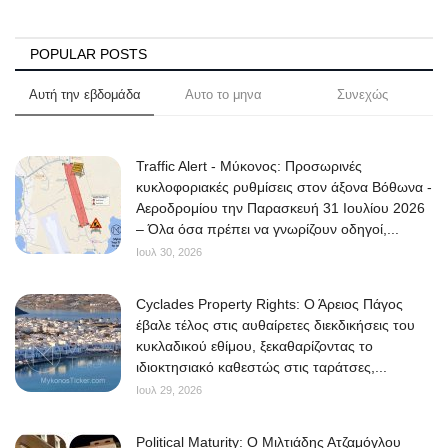
POPULAR POSTS
Αυτή την εβδομάδα
Αυτο το μηνα
Συνεχώς
Traffic Alert - Μύκονος: Προσωρινές
κυκλοφοριακές ρυθμίσεις στον άξονα Βόθωνα -
Αεροδρομίου την Παρασκευή 31 Ιουλίου 2026
– Όλα όσα πρέπει να γνωρίζουν οδηγοί,...
Ιουλ 30, 2026
Cyclades Property Rights: Ο Άρειος Πάγος
έβαλε τέλος στις αυθαίρετες διεκδικήσεις του
κυκλαδικού εθίμου, ξεκαθαρίζοντας το
ιδιοκτησιακό καθεστώς στις ταράτσες,...
Ιουλ 29, 2026
Political Maturity: Ο Μιλτιάδης Ατζαμόγλου