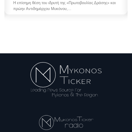
Η επίσημη θέση του ιδρυτή της «Πρωτοβουλίας Δράσης» και
πρώην Αντιδημάρχου Μυκόνου,...