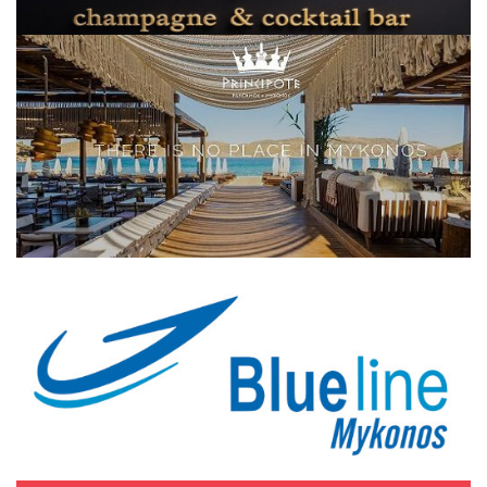
Elections 2023
Γλώσσα
Ελληνικά
English