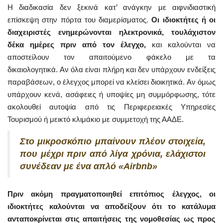
Η διαδικασία δεν ξεκινά κατ’ ανάγκην με αιφνιδιαστική
επίσκεψη στην πόρτα του διαμερίσματος.
Οι ιδιοκτήτες ή οι
διαχειριστές ενημερώνονται ηλεκτρονικά, τουλάχιστον
δέκα ημέρες πριν από τον έλεγχο,
και καλούνται να
αποστείλουν τον απαιτούμενο φάκελο με τα
δικαιολογητικά. Αν όλα είναι πλήρη και δεν υπάρχουν ενδείξεις
παραβάσεων, ο έλεγχος μπορεί να κλείσει διοικητικά. Αν όμως
υπάρχουν κενά, ασάφειες ή υποψίες μη συμμόρφωσης, τότε
ακολουθεί αυτοψία από τις Περιφερειακές Υπηρεσίες
Τουρισμού ή μεικτό κλιμάκιο με συμμετοχή της ΑΑΔΕ.
Στο μικροσκόπιο μπαίνουν πλέον στοιχεία,
που μέχρι πριν από λίγα χρόνια, ελάχιστοι
συνέδεαν με ένα απλό «Airbnb»
Πριν ακόμη πραγματοποιηθεί επιτόπιος έλεγχος, οι
ιδιοκτήτες καλούνται να αποδείξουν ότι το κατάλυμα
ανταποκρίνεται στις απαιτήσεις της νομοθεσίας ως προς