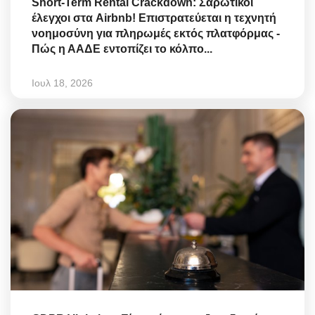
Short-Term Rental Crackdown: Σαρωτικοί
έλεγχοι στα Airbnb! Επιστρατεύεται η τεχνητή
νοημοσύνη για πληρωμές εκτός πλατφόρμας -
Πώς η ΑΑΔΕ εντοπίζει το κόλπο...
Ιουλ 18, 2026