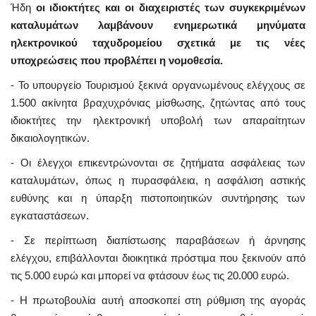
Ήδη
οι ιδιοκτήτες και οι διαχειριστές των συγκεκριμένων
καταλυμάτων λαμβάνουν ενημερωτικά μηνύματα
ηλεκτρονικού ταχυδρομείου σχετικά με τις νέες
υποχρεώσεις που προβλέπει η νομοθεσία.
- Το υπουργείο Τουρισμού ξεκινά οργανωμένους ελέγχους σε
1.500 ακίνητα βραχυχρόνιας μίσθωσης, ζητώντας από τους
ιδιοκτήτες την ηλεκτρονική υποβολή των απαραίτητων
δικαιολογητικών.
- Οι έλεγχοι επικεντρώνονται σε ζητήματα ασφάλειας των
καταλυμάτων, όπως η πυρασφάλεια, η ασφάλιση αστικής
ευθύνης και η ύπαρξη πιστοποιητικών συντήρησης των
εγκαταστάσεων.
- Σε περίπτωση διαπίστωσης παραβάσεων ή άρνησης
ελέγχου, επιβάλλονται διοικητικά πρόστιμα που ξεκινούν από
τις 5.000 ευρώ και μπορεί να φτάσουν έως τις 20.000 ευρώ.
- Η πρωτοβουλία αυτή αποσκοπεί στη ρύθμιση της αγοράς