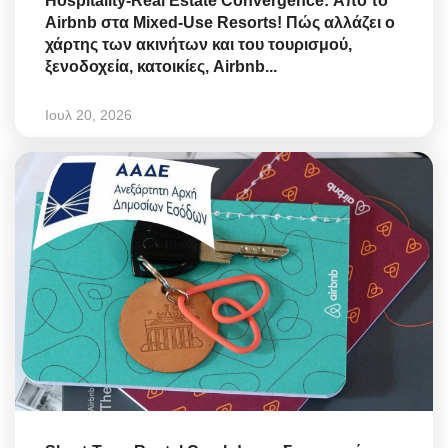
Hospitality-Real Estate Convergence: Από το
Airbnb στα Mixed-Use Resorts! Πώς αλλάζει ο
χάρτης των ακινήτων και του τουρισμού,
ξενοδοχεία, κατοικίες, Airbnb...
Ιουλ 20, 2026