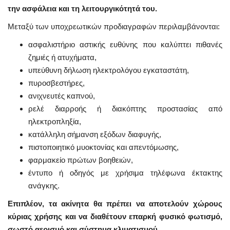
την ασφάλεια και τη λειτουργικότητά του.
Μεταξύ των υποχρεωτικών προδιαγραφών περιλαμβάνονται:
ασφαλιστήριο αστικής ευθύνης που καλύπτει πιθανές
ζημιές ή ατυχήματα,
υπεύθυνη δήλωση ηλεκτρολόγου εγκαταστάτη,
πυροσβεστήρες,
ανιχνευτές καπνού,
ρελέ διαρροής ή διακόπτης προστασίας από
ηλεκτροπληξία,
κατάλληλη σήμανση εξόδων διαφυγής,
πιστοποιητικό μυοκτονίας και απεντόμωσης,
φαρμακείο πρώτων βοηθειών,
έντυπο ή οδηγός με χρήσιμα τηλέφωνα έκτακτης
ανάγκης.
Επιπλέον, τα ακίνητα θα πρέπει να αποτελούν χώρους
κύριας χρήσης και να διαθέτουν επαρκή φυσικό φωτισμό,
σωστό αερισμό και σύστημα κλιματισμού.