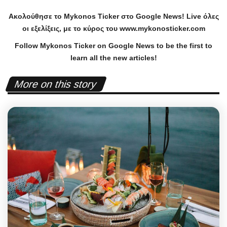
Ακολούθησε το
Mykonos
Ticker
στο
Google
News
!
Live
όλες
οι εξελίξεις, με το κύρος του
www
.
mykonosticker
.
com
Follow Mykonos Ticker on
Google News
to be the first to
learn all the new articles!
More on this story