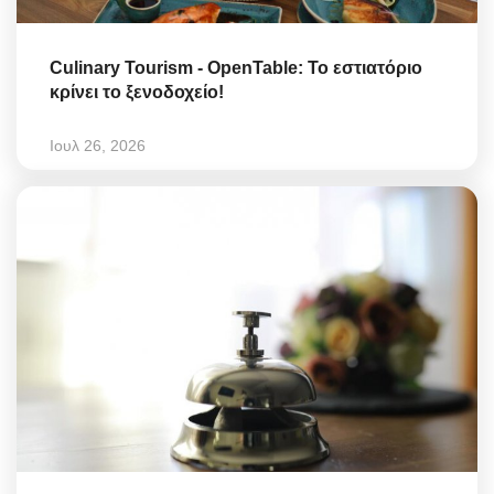
Culinary Tourism - OpenTable: Το εστιατόριο
κρίνει το ξενοδοχείο!
Ιουλ 26, 2026