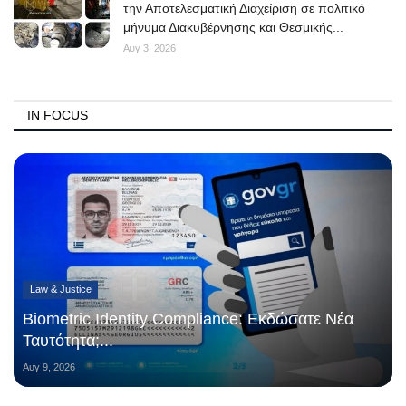
την Αποτελεσματική Διαχείριση σε πολιτικό
μήνυμα Διακυβέρνησης και Θεσμικής...
Αυγ 3, 2026
IN FOCUS
Law & Justice
Biometric Identity Compliance: Εκδώσατε Νέα
Ταυτότητα;...
Αυγ 9, 2026