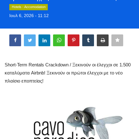
Greece
Hotels - Accomodation
Ιουλ 6, 2026 - 11:12
Entertainment
Share
Arts & Culture
Mykonos
Short-Term Rentals Crackdown / Ξεκινούν οι έλεγχοι σε 1.500
Mykonos Ticker TV
καταλύματα Airbnb! Ξεκινούν οι πρώτοι έλεγχοι με το νέο
πλαίσιο εποπτείας!
Sport
Health
Sustainability
In Pictures