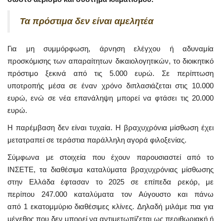
Τα πρόστιμα δεν είναι αμελητέα
Για μη συμμόρφωση, άρνηση ελέγχου ή αδυναμία
προσκόμισης των απαραίτητων δικαιολογητικών, το διοικητικό
πρόστιμο ξεκινά από τις 5.000 ευρώ. Σε περίπτωση
υποτροπής μέσα σε έναν χρόνο διπλασιάζεται στις 10.000
ευρώ, ενώ σε νέα επανάληψη μπορεί να φτάσει τις 20.000
ευρώ.
Η παρέμβαση δεν είναι τυχαία. Η βραχυχρόνια μίσθωση έχει
μετατραπεί σε τεράστια παράλληλη αγορά φιλοξενίας.
Σύμφωνα με στοιχεία που έχουν παρουσιαστεί από το
ΙΝΣΕΤΕ, τα διαθέσιμα καταλύματα βραχυχρόνιας μίσθωσης
στην Ελλάδα έφτασαν το 2025 σε επίπεδα ρεκόρ, με
περίπου 247.000 καταλύματα τον Αύγουστο και πάνω
από 1 εκατομμύριο διαθέσιμες κλίνες. Δηλαδή μιλάμε πια για
μέγεθος που δεν μπορεί να αντιμετωπίζεται ως περιθωριακή ή