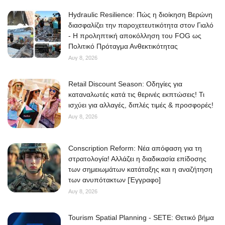
Hydraulic Resilience: Πώς η διοίκηση Βερώνη
διασφαλίζει την παροχετευτικότητα στον Γιαλό
- Η προληπτική αποκόλληση του FOG ως
Πολιτικό Πρόταγμα Ανθεκτικότητας
Αυγ 8, 2026
Retail Discount Season: Οδηγίες για
καταναλωτές κατά τις θερινές εκπτώσεις! Τι
ισχύει για αλλαγές, διπλές τιμές & προσφορές!
Αυγ 8, 2026
Conscription Reform: Νέα απόφαση για τη
στρατολογία! Αλλάζει η διαδικασία επίδοσης
των σημειωμάτων κατάταξης και η αναζήτηση
των ανυπότακτων [Έγγραφο]
Αυγ 8, 2026
Tourism Spatial Planning - SETE: Θετικό βήμα