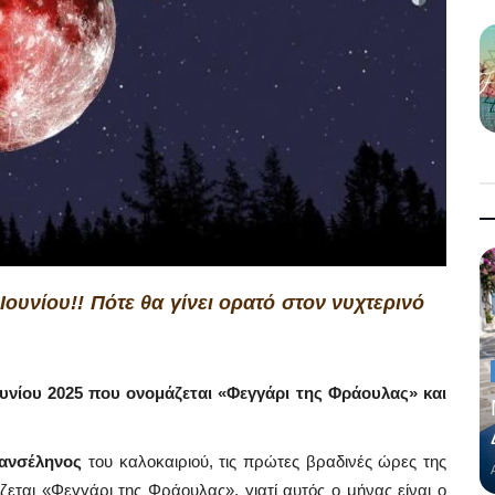
ουνίου!! Πότε θα γίνει ορατό στον νυχτερινό
ουνίου 2025 που ονομάζεται «Φεγγάρι της Φράουλας» και
ανσέληνος
του καλοκαιριού, τις πρώτες βραδινές ώρες της
ζεται «Φεγγάρι της Φράουλας», γιατί αυτός ο μήνας είναι ο