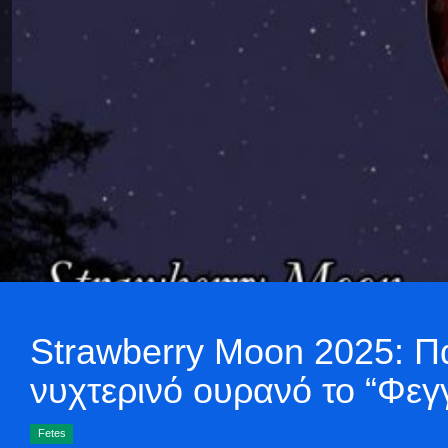
Strawberry Moon 2025: Πα
νυχτερινό ουρανό το “Φεγ
Fetes