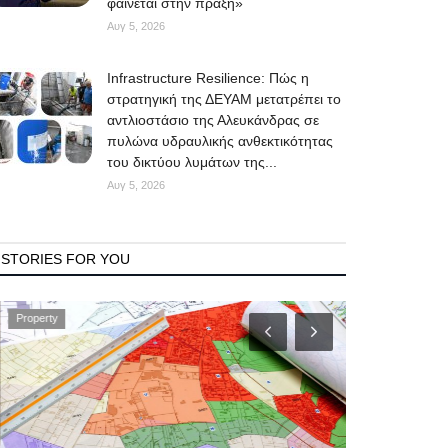
φαίνεται στην πράξη»
Αυγ 5, 2026
Infrastructure Resilience: Πώς η
στρατηγική της ΔΕΥΑΜ μετατρέπει το
αντλιοστάσιο της Αλευκάνδρας σε
πυλώνα υδραυλικής ανθεκτικότητας
του δικτύου λυμάτων της...
Αυγ 5, 2026
STORIES FOR YOU
Property
Mykonos News