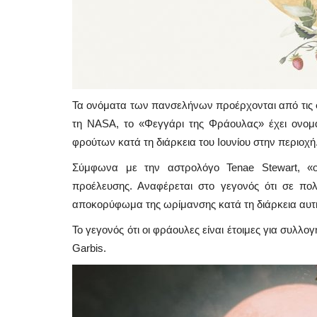
Τα ονόματα των πανσελήνων προέρχονται από τις 
τη NASA, το «Φεγγάρι της Φράουλας» έχει ονομα
φρούτων κατά τη διάρκεια του Ιουνίου στην περιοχή
Σύμφωνα με την αστρολόγο Tenae Stewart, «ον
προέλευσης. Αναφέρεται στο γεγονός ότι σε πολ
αποκορύφωμα της ωρίμανσης κατά τη διάρκεια αυτή
Government
Το γεγονός ότι οι φράουλες είναι έτοιμες για συλλογ
Garbis.