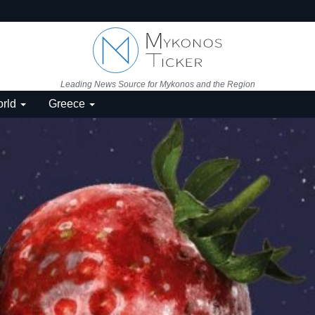
Leading News Source for Mykonos and the Region
rld
Greece