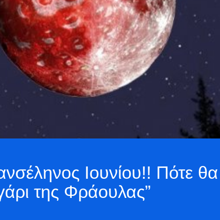
νσέληνος Ιουνίου!! Πότε θα 
γάρι της Φράουλας”