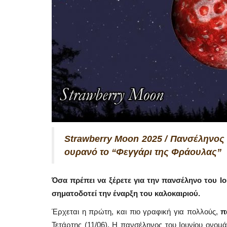
Strawberry Moon 2025 / Πανσέληνος Ι
ουρανό το “Φεγγάρι της Φράουλας”
Όσα πρέπει να ξέρετε για την πανσέληνο του Ι
σηματοδοτεί την έναρξη του καλοκαιριού.
Έρχεται η πρώτη, και πιο γραφική για πολλούς,
π
Τετάρτης (11/06). Η πανσέληνος του Ιουνίου ονομά