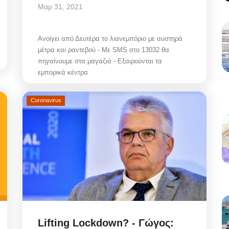
Μαρ 31, 2021
Ανοίγει από Δευτέρα το λιανεμπόριο με αυστηρά
μέτρα και ραντεβού - Με SMS στο 13032 θα
πηγαίνουμε στα μαγαζιά - Εξαιρούνται τα
εμπορικά κέντρα
Coronavirus
Lifting Lockdοwn? - Γώγος: