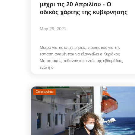
μέχρι τις 20 Απριλίου - Ο
οδικός χάρτης της κυβέρνησης
Μαρ 29, 2021
Μέτρα για τις επιχειρήσεις, πρωτίστως για την
εστίαση αναμένεται να εξαγγείλει ο Κυριάκος
Μητσοτάκης, πιθανόν και εντός της εβδομάδας,
ενώ η ο
Coronavirus
Mykonos Δ.Ε.Υ.Α. Μυκόνου