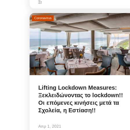
Στ
Coronavirus
Lifting Lockdown Measures:
Ξεκλειδώνοντας το lockdown!!
Οι επόμενες κινήσεις μετά τα
Σχολεία, η Εστίαση!!
Απρ 1, 2021