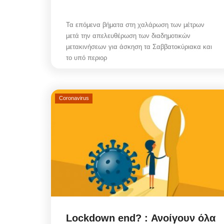
Τα επόμενα βήματα στη χαλάρωση των μέτρων
μετά την απελευθέρωση των διαδημοτικών
μετακινήσεων για άσκηση τα Σαββατοκύριακα και
το υπό περιορ
Coronavirus
Lockdown end? : Ανοίγουν όλα