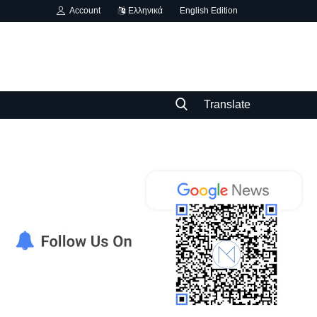
Account
Ελληνικά
English Edition
Translate