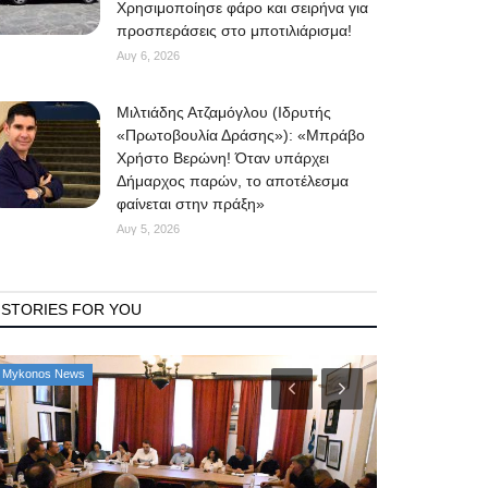
Χρησιμοποίησε φάρο και σειρήνα για
προσπεράσεις στο μποτιλιάρισμα!
Αυγ 6, 2026
Μιλτιάδης Ατζαμόγλου (Ιδρυτής
«Πρωτοβουλία Δράσης»): «Μπράβο
Χρήστο Βερώνη! Όταν υπάρχει
Δήμαρχος παρών, το αποτέλεσμα
φαίνεται στην πράξη»
Αυγ 5, 2026
STORIES FOR YOU
Mykonos News
Property