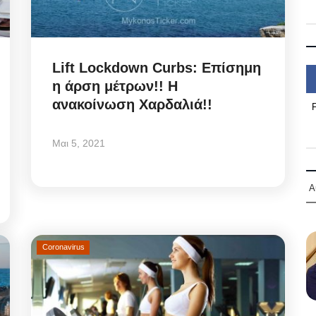
Lift Lockdown Curbs: Επίσημη
η άρση μέτρων!! Η
ανακοίνωση Χαρδαλιά!!
Μαι 5, 2021
Α
Coronavirus