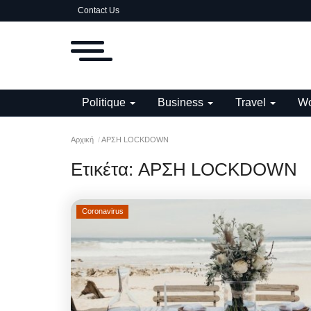
Contact Us
Politique
Business
Travel
Wo
Αρχική
ΑΡΣΗ LOCKDOWN
Ετικέτα:
ΑΡΣΗ LOCKDOWN
Coronavirus