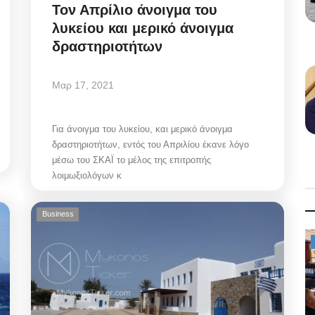
Τον Απρίλιο άνοιγμα του
λυκείου και μερικό άνοιγμα
δραστηριοτήτων
Μαρ 17, 2021
Για άνοιγμα του λυκείου, και μερικό άνοιγμα
δραστηριοτήτων, εντός του Απριλίου έκανε λόγο
μέσω του ΣΚΑΪ το μέλος της επιτροπής
λοιμωξιολόγων κ
Business
Mykonos News