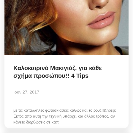
Καλοκαιρινό Μακιγιάζ, για κάθε
σχήμα προσώπου!! 4 Tips
Ιουν 27, 2017
με τις κατάλληλες φωτοσκιάσεις καθώς και το ρουζ!!&nbsp;
Εκτός από αυτή την τεχνική υπάρχει και άλλος τρόπος, αν
κάνετε διορθώσεις σε κάπ