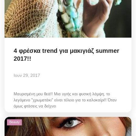
4 φρέσκα trend για μακιγιάζ summer
2017!!
Ιουν 29, 2017
Μαυρισμένη μου θεά!! Μια υγιής και φυσική λάμψη, το
λεγόμενο "χρωματάκι" είναι τέλειο για το καλοκαίρι!! Όταν
όμως φτάσεις να δείχνει
Beauty