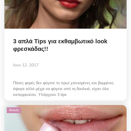
3 απλά Τips για εκθαμβωτικό look
φρεσκάδας!!
Ιουν 12, 2017
Πόσες φορές δεν φύγατε το πρωί χτενισμένες και βαμμένες
άψογα αλλά μέχρι να φύγετε από τη δουλειά, είχαν όλα
καταρρευέσει. Υπάρχουν 3 tips
Beauty