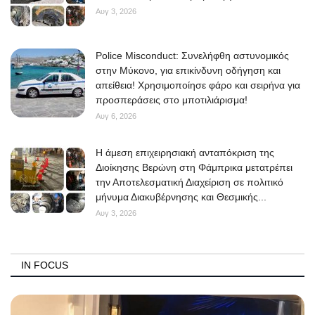
Αυγ 3, 2026
Police Misconduct: Συνελήφθη αστυνομικός
στην Μύκονο, για επικίνδυνη οδήγηση και
απείθεια! Χρησιμοποίησε φάρο και σειρήνα για
προσπεράσεις στο μποτιλιάρισμα!
Αυγ 6, 2026
Η άμεση επιχειρησιακή ανταπόκριση της
Διοίκησης Βερώνη στη Φάμπρικα μετατρέπει
την Αποτελεσματική Διαχείριση σε πολιτικό
μήνυμα Διακυβέρνησης και Θεσμικής...
Αυγ 3, 2026
IN FOCUS