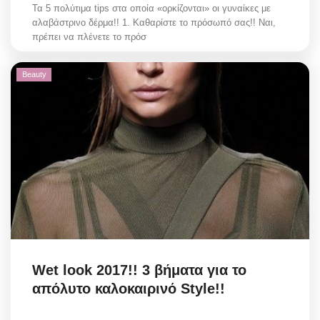
Τα 5 πολύτιμα tips στα οποία «ορκίζονται» οι γυναίκες με
αλαβάστρινο δέρμα!! 1. Καθαρίστε το πρόσωπό σας!! Ναι,
πρέπει να πλένετε το πρόσ
Beauty
Wet look 2017!! 3 βήματα για το
απόλυτο καλοκαιρινό Style!!