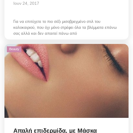
Ιουν 24, 2017
Για να επιτύχετε το πιο σέξι μισοβρεγμένο στιλ του
καλοκαιριού, που όχι μόνο στρέφει όλα τα βλέμματα επάνω
σας αλλά και δεν απαιτεί πάνω από
Beauty
Απαλή επιδερμίδα, με Μάσκα