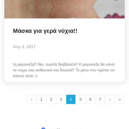
Μάσκα για γερά νύχια!!
Απρ 3, 2017
τη μαγιονέζα!! Ναι, σωστά διαβάσατε!! Η μαγιονέζα θα κάνει
τα νύχια σας ανθεκτικά και δυνατά!! Το μόνο που πρέπει να
κάνετε είναι: ν
‹
›
»
1
2
3
4
5
6
7