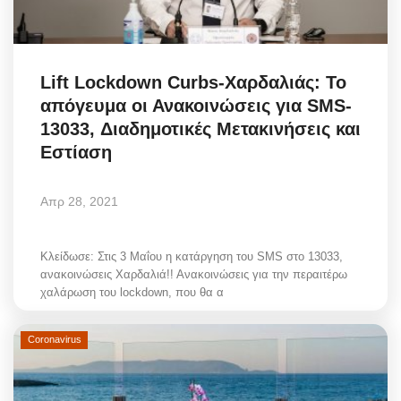
Elections 2023
Lift Lockdown Curbs-Χαρδαλιάς: Το
Γλώσσα
απόγευμα οι Ανακοινώσεις για SMS-
Ελληνικά
English
13033, Διαδημοτικές Μετακινήσεις και
Εστίαση
Απρ 28, 2021
Κλείδωσε: Στις 3 Μαΐου η κατάργηση του SMS στο 13033,
ανακοινώσεις Χαρδαλιά!! Ανακοινώσεις για την περαιτέρω
χαλάρωση του lockdown, που θα α
Coronavirus