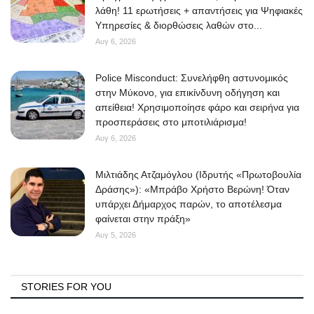
λάθη! 11 ερωτήσεις + απαντήσεις για Ψηφιακές
Υπηρεσίες & διορθώσεις λαθών στο...
Αυγ 6, 2026
Police Misconduct: Συνελήφθη αστυνομικός
στην Μύκονο, για επικίνδυνη οδήγηση και
απείθεια! Χρησιμοποίησε φάρο και σειρήνα για
προσπεράσεις στο μποτιλιάρισμα!
Αυγ 6, 2026
Μιλτιάδης Ατζαμόγλου (Ιδρυτής «Πρωτοβουλία
Δράσης»): «Μπράβο Χρήστο Βερώνη! Όταν
υπάρχει Δήμαρχος παρών, το αποτέλεσμα
φαίνεται στην πράξη»
Αυγ 5, 2026
STORIES FOR YOU