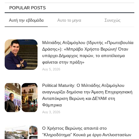
POPULAR POSTS
Αυτή την εβδομάδα
Αυτο το μηνα
Συνεχώς
Μιλτιάδης Ατζαμόγλου (Ιδρυτής «Πρωτοβουλία
Δράσης»): «Μπράβο Χρήστο Βερώνη! Όταν
υπάρχει Δήμαρχος παρών, το αποτέλεσμα
φαίνεται στην πράξη»
Αυγ 5, 2026
Political Maturity: Ο Μιλτιάδης Ατζαμόγλου
αναγνωρίζει δημόσια την Άμεση Επιχειρησιακή
Ανταπόκριση Βερώνη και ΔΕΥΑΜ στη
Φάμπρικα
Αυγ 3, 2026
O Χρήστος Βερώνης απαντά στο
“Κληροδότημα” Κουκά με έργο Αντλιοστασίων