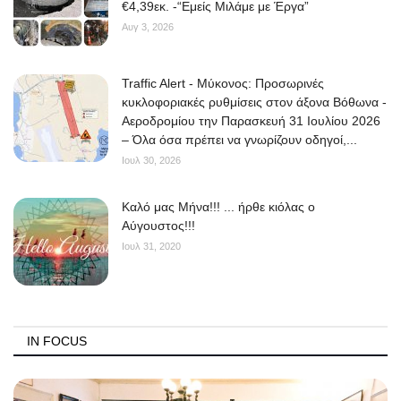
€4,39εκ. -“Εμείς Μιλάμε με Έργα”
Αυγ 3, 2026
Traffic Alert - Μύκονος: Προσωρινές
κυκλοφοριακές ρυθμίσεις στον άξονα Βόθωνα -
Αεροδρομίου την Παρασκευή 31 Ιουλίου 2026
– Όλα όσα πρέπει να γνωρίζουν οδηγοί,...
Ιουλ 30, 2026
Kαλό μας Μήνα!!! ... ήρθε κιόλας ο
Αύγουστος!!!
Ιουλ 31, 2020
IN FOCUS