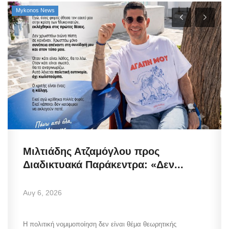
Mykonos News
Μιλτιάδης Ατζαμόγλου προς
Διαδικτυακά Παράκεντρα: «Δεν...
Αυγ 6, 2026
Η πολιτική νομιμοποίηση δεν είναι θέμα θεωρητικής