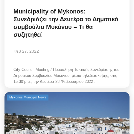
Municipality of Mykonos:
Συνεδριάζει την Δευτέρα το Δημοτικό
συμβούλιο Μυκόνου – Τι θα
συζητηθεί
Φεβ 27, 2022
City Council Meeting / Πρόσκληση Τακτικής Συνεδρίασης του
Δημοτικού Συμβουλίου Μυκόνου, μέσω τηλεδιάσκεψης, στις
15:30΄μ.μ., την Δευτέρα 28 Φεβρουαρίου 2022 .
Mykonos Municipal News