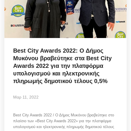
Best City Awards 2022: Ο Δήμος
Μυκόνου βραβεύτηκε στα Best City
Awards 2022 για την πλατφόρμα
υπολογισμού και ηλεκτρονικής
πληρωμής δημοτικού τέλους 0,5%
Μαρ 11, 2022
Best City Awards 2022 / Ο Δήμος Μυκόνου βραβεύτηκε στο
πλαίσιο των «Best City Awards 2022» για την πλατφόρμα
υπολογισμού και ηλεκτρονικής πληρωμής δημοτικού τέλους