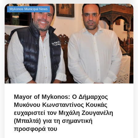
Mykonos Municipal News
Elections 2023
Γλώσσα
Ελληνικά
English
Mayor of Mykonos: Ο Δήμαρχος
Μυκόνου Κωνσταντίνος Κουκάς
ευχαριστεί τον Μιχάλη Ζουγανέλη
(Μπαλτά) για τη σημαντική
προσφορά του