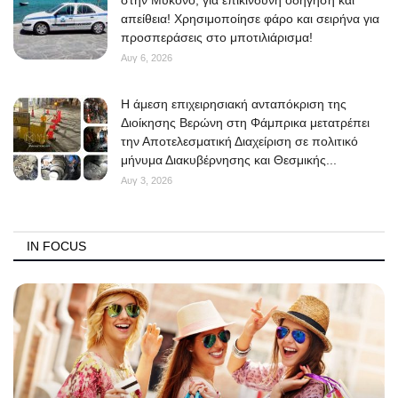
στην Μύκονο, για επικίνδυνη οδήγηση και
απείθεια! Χρησιμοποίησε φάρο και σειρήνα για
προσπεράσεις στο μποτιλιάρισμα!
Αυγ 6, 2026
Η άμεση επιχειρησιακή ανταπόκριση της
Διοίκησης Βερώνη στη Φάμπρικα μετατρέπει
την Αποτελεσματική Διαχείριση σε πολιτικό
μήνυμα Διακυβέρνησης και Θεσμικής...
Αυγ 3, 2026
IN FOCUS