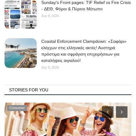
Sunday's Front pages: TIF Relief vs Fire Crisis
- ΔΕΘ, Φόροι & Πύρινο Μέτωπο
Αυγ 8, 2026
Coastal Enforcement Clampdown: «Σαφάρι»
ελέγχων στις ελληνικές ακτές! Αυστηρά
πρόστιμα και σφράγιση επιχειρήσεων για
καταλήψεις αιγιαλού!
Αυγ 8, 2026
STORIES FOR YOU
Consumer