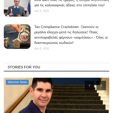
για τις καλοκαιρινές άδειες στο επιτελείο του!
Αυγ 5, 2026
Tax Compliance Crackdown: Ξεκινούν οι
μεγάλοι έλεγχοι μετά τις δηλώσεις! Ποιες
αντιπαραβολές φέρνουν «καμπάνες» - Όλες οι
διασταυρώσεις κωδικών!
Αυγ 5, 2026
STORIES FOR YOU
Mykonos News