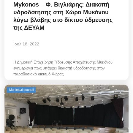
Mykonos – Φ. Βιγλιάρης: Διακοπή
υδροδότησης στη Χώρα Μυκόνου
λόγω βλάβης στο δίκτυο ύδρευσης
της ΔΕΥΑΜ
Ιουλ 18, 2022
Η Δημοτική Επιχείρηση Ύδρευσης Αποχέτευσης Μυκόνου
ενημερώνει πως υπάρχει διακοπή υδροδότησης στον
παραδοσιακό οικισμό Χώρας
Municipal council