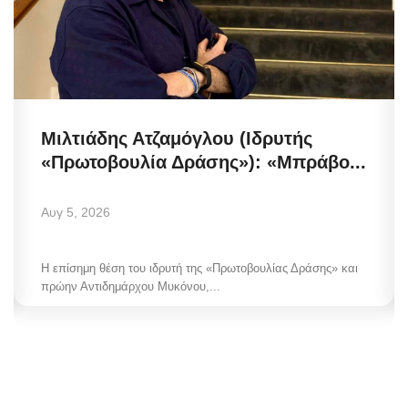
Μιλτιάδης Ατζαμόγλου (Ιδρυτής
«Πρωτοβουλία Δράσης»): «Μπράβο...
Αυγ 5, 2026
Η επίσημη θέση του ιδρυτή της «Πρωτοβουλίας Δράσης» και
πρώην Αντιδημάρχου Μυκόνου,...