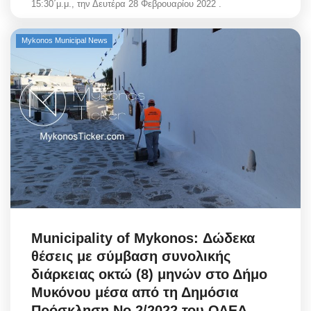
15:30΄μ.μ., την Δευτέρα 28 Φεβρουαρίου 2022 .
Mykonos Municipal News
Municipality of Mykonos: Δώδεκα
θέσεις με σύμβαση συνολικής
διάρκειας οκτώ (8) μηνών στο Δήμο
Μυκόνου μέσα από τη Δημόσια
Πρόσκληση Νo 2/2022 του ΟΑΕΔ