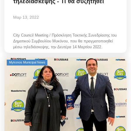
τηλεδιάσκεψης - Τι θα συζητηθεί
Μαρ 13, 2022
City Council Meeting / Πρόσκληση Τακτικής Συνεδρίασης του
Δημοτικού Συμβουλίου Μυκόνου, που θα πραγματοποιηθεί
μέσω τηλεδιάσκεψης, την Δευτέρα 14 Μαρτίου 2022.
Mykonos Municipal News