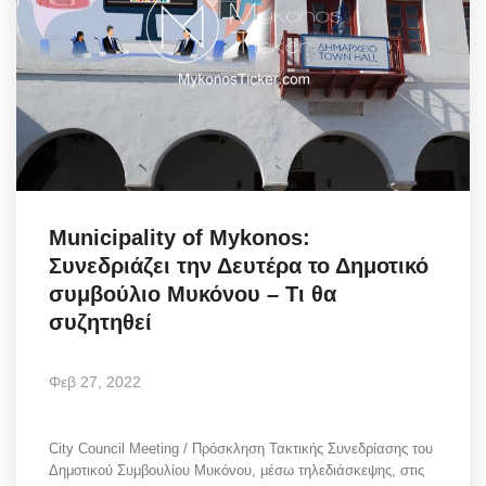
Municipality of Mykonos:
Συνεδριάζει την Δευτέρα το Δημοτικό
συμβούλιο Μυκόνου – Τι θα
συζητηθεί
Φεβ 27, 2022
City Council Meeting / Πρόσκληση Τακτικής Συνεδρίασης του
Δημοτικού Συμβουλίου Μυκόνου, μέσω τηλεδιάσκεψης, στις