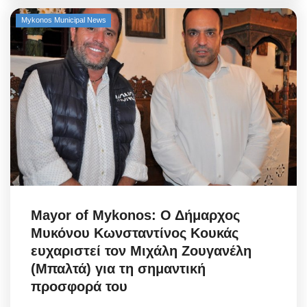
Mykonos Municipal News
Elections 2023
Γλώσσα
Ελληνικά
English
Mayor of Mykonos: Ο Δήμαρχος
Μυκόνου Κωνσταντίνος Κουκάς
ευχαριστεί τον Μιχάλη Ζουγανέλη
(Μπαλτά) για τη σημαντική
προσφορά του