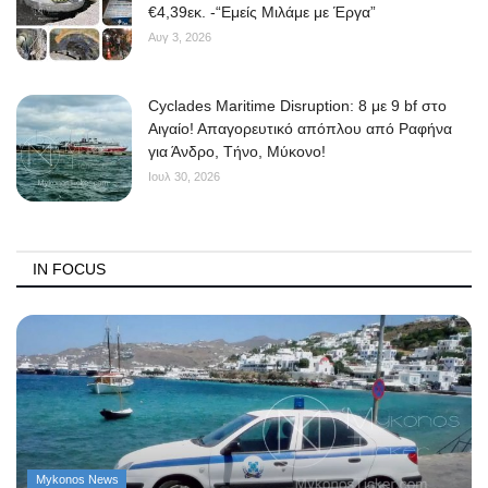
€4,39εκ. -“Εμείς Μιλάμε με Έργα”
Αυγ 3, 2026
Cyclades Maritime Disruption: 8 με 9 bf στο
Αιγαίο! Απαγορευτικό απόπλου από Ραφήνα
για Άνδρο, Τήνο, Μύκονο!
Ιουλ 30, 2026
IN FOCUS
Mykonos News