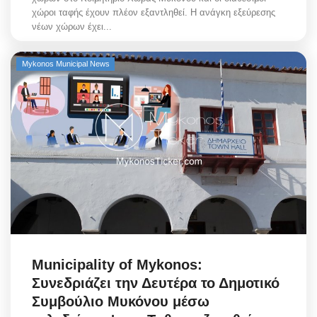
χώροι ταφής έχουν πλέον εξαντληθεί. Η ανάγκη εξεύρεσης
νέων χώρων έχει...
Mykonos Municipal News
Municipality of Mykonos:
Συνεδριάζει την Δευτέρα το Δημοτικό
Συμβούλιο Μυκόνου μέσω