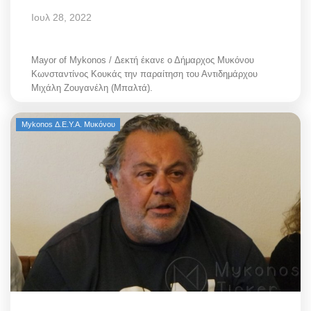
Ιουλ 28, 2022
Mayor of Mykonos / Δεκτή έκανε ο Δήμαρχος Μυκόνου
Κωνσταντίνος Κουκάς την παραίτηση του Αντιδημάρχου
Μιχάλη Ζουγανέλη (Μπαλτά).
Mykonos Δ.Ε.Υ.Α. Μυκόνου