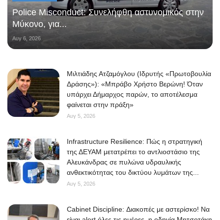
Police Misconduct: Συνελήφθη αστυνομικός στην
Μύκονο, για...
Αυγ 6, 2026
Μιλτιάδης Ατζαμόγλου (Ιδρυτής «Πρωτοβουλία
Δράσης»): «Μπράβο Χρήστο Βερώνη! Όταν
υπάρχει Δήμαρχος παρών, το αποτέλεσμα
φαίνεται στην πράξη»
Αυγ 5, 2026
Infrastructure Resilience: Πώς η στρατηγική
της ΔΕΥΑΜ μετατρέπει το αντλιοστάσιο της
Αλευκάνδρας σε πυλώνα υδραυλικής
ανθεκτικότητας του δικτύου λυμάτων της...
Αυγ 5, 2026
Cabinet Discipline: Διακοπές με αστερίσκο! Να
είναι alert όλες τις ημέρες, η οδηγία Μητσοτάκη