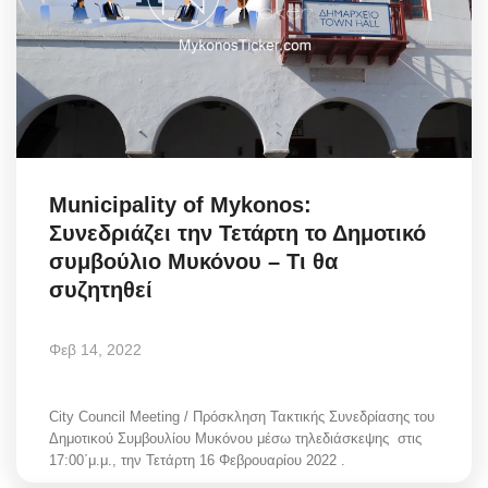
Municipality of Mykonos:
Συνεδριάζει την Τετάρτη το Δημοτικό
συμβούλιο Μυκόνου – Τι θα
συζητηθεί
Φεβ 14, 2022
City Council Meeting / Πρόσκληση Τακτικής Συνεδρίασης του
Δημοτικού Συμβουλίου Μυκόνου μέσω τηλεδιάσκεψης στις
17:00΄μ.μ., την Τετάρτη 16 Φεβρουαρίου 2022 .