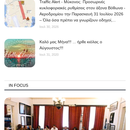
Traffic Alert - Μύκονος: Προσωρινές
κυκλοφοριακές ρυθμίσεις στον άξονα Βόθωνα -
Αεροδρομίου την Παρασκευή 31 Ιουλίου 2026
– Όλα όσα πρέπει να γνωρίζουν οδηγοί,...
Ιουλ 30, 2026
Kαλό μας Μήνα!!! ... ήρθε κιόλας ο
Αύγουστος!!!
Ιουλ 31, 2020
IN FOCUS