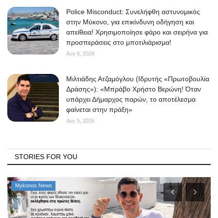
Police Misconduct: Συνελήφθη αστυνομικός
στην Μύκονο, για επικίνδυνη οδήγηση και
απείθεια! Χρησιμοποίησε φάρο και σειρήνα για
προσπεράσεις στο μποτιλιάρισμα!
Αυγ 6, 2026
Μιλτιάδης Ατζαμόγλου (Ιδρυτής «Πρωτοβουλία
Δράσης»): «Μπράβο Χρήστο Βερώνη! Όταν
υπάρχει Δήμαρχος παρών, το αποτέλεσμα
φαίνεται στην πράξη»
Αυγ 5, 2026
STORIES FOR YOU
Mykonos News