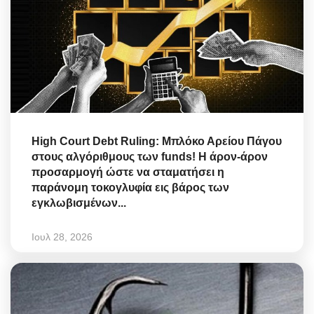
High Court Debt Ruling: Μπλόκο Αρείου Πάγου
στους αλγόριθμους των funds! Η άρον-άρον
προσαρμογή ώστε να σταματήσει η
παράνομη τοκογλυφία εις βάρος των
εγκλωβισμένων...
Ιουλ 28, 2026