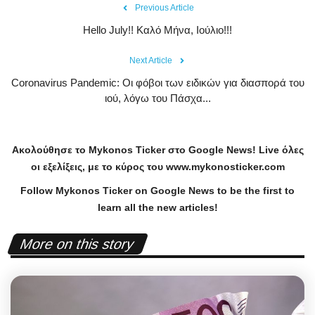
Previous Article
Hello July!! Καλό Μήνα, Ιούλιο!!!
Next Article
Coronavirus Pandemic: Οι φόβοι των ειδικών για διασπορά του
ιού, λόγω του Πάσχα...
Ακολούθησε το
Mykonos
Ticker
στο
Google
News
!
Live
όλες
οι εξελίξεις, με το κύρος του
www
.
mykonosticker
.
com
Follow Mykonos Ticker on
Google News
to be the first to
learn all the new articles!
More on this story