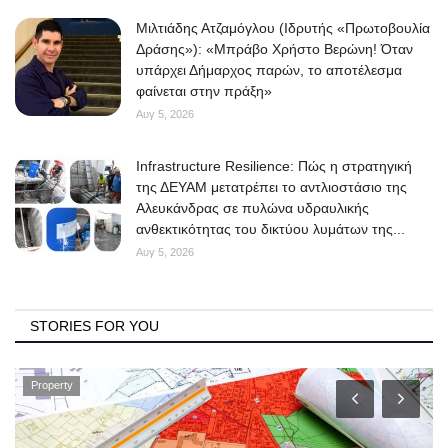
Μιλτιάδης Ατζαμόγλου (Ιδρυτής «Πρωτοβουλία
Δράσης»): «Μπράβο Χρήστο Βερώνη! Όταν
υπάρχει Δήμαρχος παρών, το αποτέλεσμα
φαίνεται στην πράξη»
Αυγ 5, 2026
Infrastructure Resilience: Πώς η στρατηγική
της ΔΕΥΑΜ μετατρέπει το αντλιοστάσιο της
Αλευκάνδρας σε πυλώνα υδραυλικής
ανθεκτικότητας του δικτύου λυμάτων της...
Αυγ 5, 2026
STORIES FOR YOU
Property