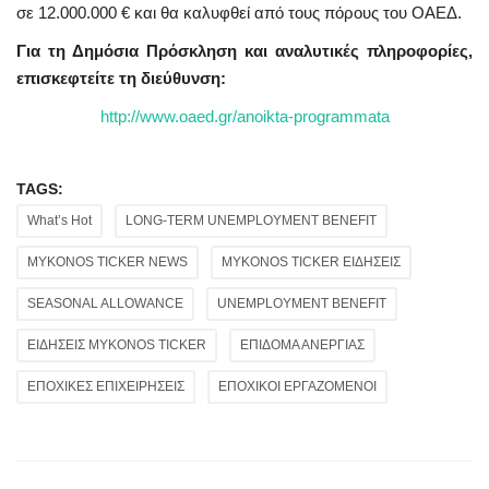
σε 12.000.000 € και θα καλυφθεί από τους πόρους του ΟΑΕΔ.
Για τη Δημόσια Πρόσκληση και αναλυτικές πληροφορίες,
επισκεφτείτε τη διεύθυνση:
http://www.oaed.gr/anoikta-programmata
TAGS:
What’s Hot
LONG-TERM UNEMPLOYMENT BENEFIT
MYKONOS TICKER NEWS
MYKONOS TICKER ΕΙΔΗΣΕΙΣ
SEASONAL ALLOWANCE
UNEMPLOYMENT BENEFIT
ΕΙΔΗΣΕΙΣ MYKONOS TICKER
ΕΠΙΔΟΜΑ ΑΝΕΡΓΙΑΣ
ΕΠΟΧΙΚΕΣ ΕΠΙΧΕΙΡΗΣΕΙΣ
ΕΠΟΧΙΚΟΙ ΕΡΓΑΖΟΜΕΝΟΙ