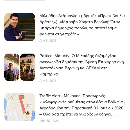
Μιλτιάδης Ατζαμόγλου (Ιδρυτής «Πρωτοβουλία
Δράσης»): «Μπράβο Χρήστο Βερώνη! Όταν
υπάρχει Δήμαρχος παρών, το αποτέλεσμα
φαίνεται στην πράξη»
Αυγ 5, 2026
Political Maturity: Ο Μιλτιάδης Ατζαμόγλου
αναγνωρίζει δημόσια την Άμεση Επιχειρησιακή
Ανταπόκριση Βερώνη και ΔΕΥΑΜ στη
Φάμπρικα
Αυγ 3, 2026
Traffic Alert - Μύκονος: Προσωρινές
κυκλοφοριακές ρυθμίσεις στον άξονα Βόθωνα -
Αεροδρομίου την Παρασκευή 31 Ιουλίου 2026
– Όλα όσα πρέπει να γνωρίζουν οδηγοί,...
Ιουλ 30, 2026