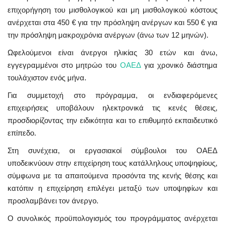
επιχορήγηση του μισθολογικού και μη μισθολογικού κόστους
ανέρχεται στα 450 € για την πρόσληψη ανέργων και 550 € για
την πρόσληψη μακροχρόνια ανέργων (άνω των 12 μηνών).
Ωφελούμενοι είναι άνεργοι ηλικίας 30 ετών και άνω,
εγγεγραμμένοι στο μητρώο του
ΟΑΕΔ
για χρονικό διάστημα
τουλάχιστον ενός μήνα.
Για συμμετοχή στο πρόγραμμα, οι ενδιαφερόμενες
επιχειρήσεις υποβάλουν ηλεκτρονικά τις κενές θέσεις,
προσδιορίζοντας την ειδικότητα και το επιθυμητό εκπαιδευτικό
επίπεδο.
Στη συνέχεια, οι εργασιακοί σύμβουλοι του ΟΑΕΔ
υποδεικνύουν στην επιχείρηση τους κατάλληλους υποψηφίους,
σύμφωνα με τα απαιτούμενα προσόντα της κενής θέσης και
κατόπιν η επιχείρηση επιλέγει μεταξύ των υποψηφίων και
προσλαμβάνει τον άνεργο.
Ο συνολικός προϋπολογισμός του προγράμματος ανέρχεται