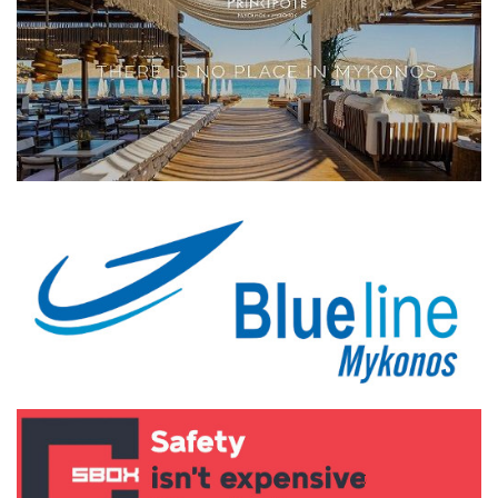
Elections 2023
Γλώσσα
Ελληνικά
English