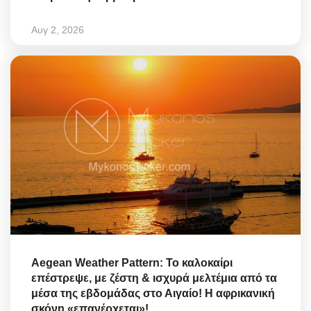
Αυγ 2, 2026
Aegean Weather Pattern: Το καλοκαίρι
επέστρεψε, με ζέστη & ισχυρά μελτέμια από τα
μέσα της εβδομάδας στο Αιγαίο! Η αφρικανική
σκόνη «επανέρχεται»!