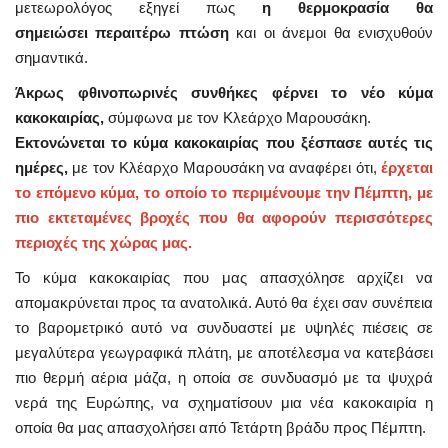
μετεωρολόγος εξηγεί πως
η θερμοκρασία θα
σημειώσει περαιτέρω πτώση
και οι άνεμοι θα ενισχυθούν
σημαντικά.
Άκρως φθινοπωρινές συνθήκες φέρνει το νέο κύμα
κακοκαιρίας,
σύμφωνα με τον Κλεάρχο Μαρουσάκη.
Εκτονώνεται το κύμα κακοκαιρίας που ξέσπασε αυτές τις
ημέρες,
με τον Κλέαρχο Μαρουσάκη να αναφέρει ότι,
έρχεται
το επόμενο κύμα, το οποίο το περιμένουμε την Πέμπτη, με
πιο εκτεταμένες βροχές που θα αφορούν περισσότερες
περιοχές της χώρας μας.
Το κύμα κακοκαιρίας που μας απασχόλησε αρχίζει να
απομακρύνεται προς τα ανατολικά. Αυτό θα έχει σαν συνέπεια
το βαρομετρικό αυτό να συνδυαστεί με υψηλές πιέσεις σε
μεγαλύτερα γεωγραφικά πλάτη, με αποτέλεσμα να κατεβάσει
πιο θερμή αέρια μάζα, η οποία σε συνδυασμό με τα ψυχρά
νερά της Ευρώπης, να σχηματίσουν μια νέα κακοκαιρία η
οποία θα μας απασχολήσει από Τετάρτη βράδυ προς Πέμπτη.