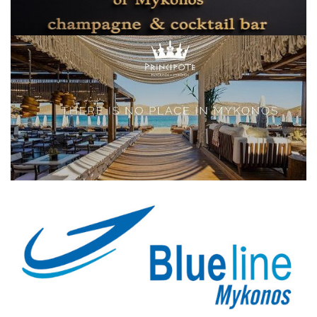
Elections 2023
Γλώσσα
Ελληνικά
English