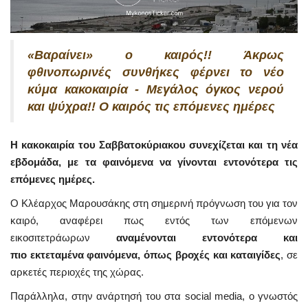
«Βαραίνει» ο καιρός!! Άκρως
φθινοπωρινές συνθήκες φέρνει το νέο
κύμα κακοκαιρία - Μεγάλος όγκος νερού
και ψύχρα!! Ο καιρός τις επόμενες ημέρες
Η κακοκαιρία του Σαββατοκύριακου συνεχίζεται και τη νέα
εβδομάδα, με τα φαινόμενα να γίνονται εντονότερα τις
επόμενες ημέρες.
Ο Κλέαρχος Μαρουσάκης στη σημερινή πρόγνωση του για τον
καιρό, αναφέρει πως εντός των επόμενων
εικοσιτετράωρων
αναμένονται εντονότερα και
πιο εκτεταμένα φαινόμενα, όπως βροχές και καταιγίδες
, σε
αρκετές περιοχές της χώρας.
Παράλληλα, στην ανάρτησή του στα social media, ο γνωστός