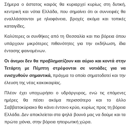
Σήμερα ο άστατος καιρός θα κυριαρχεί κυρίως στη δυτική,
κεντρική και νότια Ελλάδα, που σημαίνει ότι οι συννεφιές θα
εναλλάσσονται με ηλιοφάνεια, βροχές ακόμα και τοπικές
καταιγίδες.
Καλύτερες οι συνθήκες από τη Θεσσαλία και πιο βόρεια όπου
υπάρχουν μικρότερες πιθανότητες για την εκδήλωση, ίδια
έντασης φαινομένων.
Οι άνεμοι δεν θα προβληματίζουν και αύριο και κοντά στην
Τετάρτη με Πέμπτη στρέφονται σε νοτιάδες για να
ενισχυθούν σημαντικά,
πράγμα το οποίο σηματοδοτεί και την
έλευση της νέας κακοκαιρίας.
Πλέον έχει υποχωρήσει ο υδράργυρος, ενώ τις επόμενες
ημέρες θα πέσει ακόμα περισσότερο και το άλλο
Σαββατοκύριακο θα κάνει έντονο κρύο, κυρίως προς τη βόρεια
Ελλάδα. Δεν αποκλείεται στα ψηλά βουνά μας να δούμε και τα
πρώτα χιόνια, στην βόρεια ηπειρωτική χώρα.