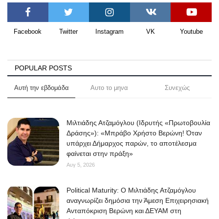
Facebook
Twitter
Instagram
VK
Youtube
POPULAR POSTS
Αυτή την εβδομάδα
Αυτο το μηνα
Συνεχώς
Μιλτιάδης Ατζαμόγλου (Ιδρυτής «Πρωτοβουλία
Δράσης»): «Μπράβο Χρήστο Βερώνη! Όταν
υπάρχει Δήμαρχος παρών, το αποτέλεσμα
φαίνεται στην πράξη»
Αυγ 5, 2026
Political Maturity: Ο Μιλτιάδης Ατζαμόγλου
αναγνωρίζει δημόσια την Άμεση Επιχειρησιακή
Ανταπόκριση Βερώνη και ΔΕΥΑΜ στη