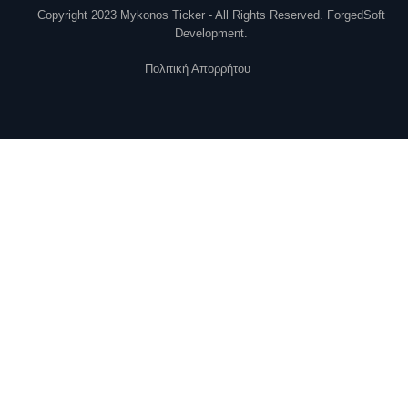
Copyright 2023 Mykonos Ticker - All Rights Reserved. ForgedSoft
Development.
Πολιτική Απορρήτου