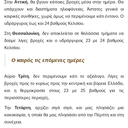
Στην
Αττική
, θα βγουν κάποιες βροχές μέσα στην ημέρα. Θα
υπάρχουν και διαστήματα ηλιοφάνειας. Άστατες γενικά οι
καιρικές συνθήκες, χωρίς όμως να περιμένουμε κάτι έντονο. Ο
υδράργυρος έως και 24 βαθμούς Κελσίου.
Στη
Θεσσαλονίκη
, δεν αποκλείεται σε θαλάσσια τμήματα να
δούμε λίγες βροχές και ο υδράργυρος 23 με 24 βαθμούς
Κελσίου.
Ο καιρός τις επόμενες ημέρες
Αύριο
Τρίτη
, δεν περιμένουμε κάτι το αξιόλογο. Λίγες οι
βροχές προς το κυρίως προς την κεντρική και βόρεια Ελλάδα,
και η θερμοκρασία στους 23 με 25 βαθμούς για τις
περισσότερες περιοχές.
Την
Τετάρτη
, αρχίζει σιγά σιγά, και μας πλησιάζει μια
κακοκαιρία, η οποία θα μας πλησιάσει από την Πέμπτη και στη
συνέχεια.