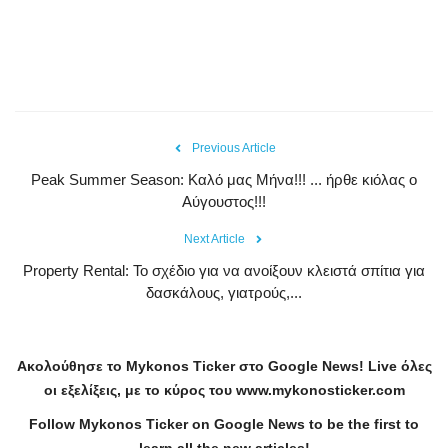
Previous Article
Peak Summer Season: Kαλό μας Μήνα!!! ... ήρθε κιόλας ο
Αύγουστος!!!
Next Article
Property Rental: Το σχέδιο για να ανοίξουν κλειστά σπίτια για
δασκάλους, γιατρούς,...
Ακολούθησε το
Mykonos
Ticker
στο
Google
News
!
Live
όλες
οι εξελίξεις, με το κύρος του
www
.
mykonosticker
.
com
Follow Mykonos Ticker on
Google News
to be the first to
learn all the new articles!