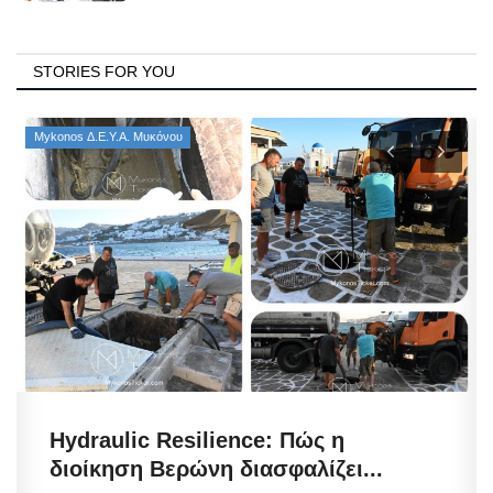
STORIES FOR YOU
Mykonos Δ.Ε.Υ.Α. Μυκόνου
Hydraulic Resilience: Πώς η
διοίκηση Βερώνη διασφαλίζει...