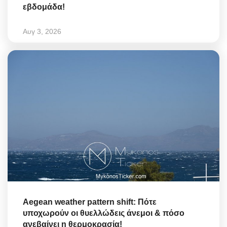
εβδομάδα!
Αυγ 3, 2026
Aegean weather pattern shift: Πότε
υποχωρούν οι θυελλώδεις άνεμοι & πόσο
ανεβαίνει η θερμοκρασία!