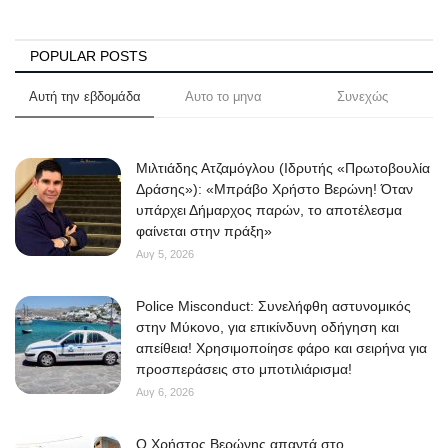
POPULAR POSTS
Αυτή την εβδομάδα
Αυτο το μηνα
Συνεχώς
Μιλτιάδης Ατζαμόγλου (Ιδρυτής «Πρωτοβουλία
Δράσης»): «Μπράβο Χρήστο Βερώνη! Όταν
υπάρχει Δήμαρχος παρών, το αποτέλεσμα
φαίνεται στην πράξη»
Αυγ 5, 2026
Police Misconduct: Συνελήφθη αστυνομικός
στην Μύκονο, για επικίνδυνη οδήγηση και
απείθεια! Χρησιμοποίησε φάρο και σειρήνα για
προσπεράσεις στο μποτιλιάρισμα!
Αυγ 6, 2026
O Χρήστος Βερώνης απαντά στο