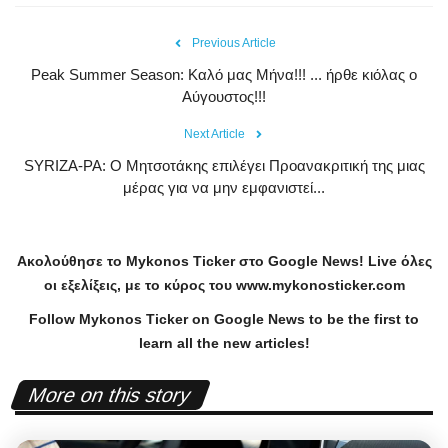
Previous Article
Peak Summer Season: Kαλό μας Μήνα!!! ... ήρθε κιόλας ο
Αύγουστος!!!
Next Article
SYRIZA-PA: Ο Μητσοτάκης επιλέγει Προανακριτική της μιας
μέρας για να μην εμφανιστεί...
Ακολούθησε το
Mykonos
Ticker
στο
Google
News
!
Live
όλες
οι εξελίξεις, με το κύρος του
www
.
mykonosticker
.
com
Follow Mykonos Ticker on
Google News
to be the first to
learn all the new articles!
More on this story