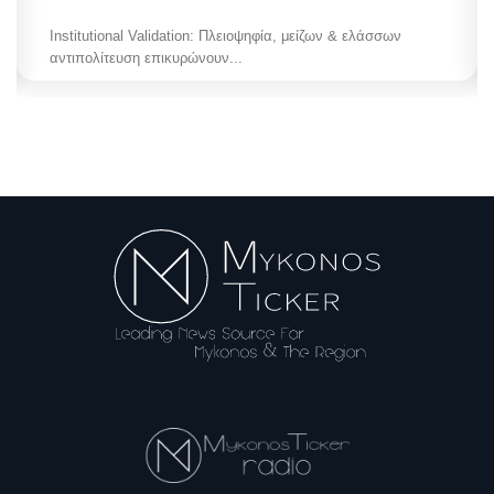
Institutional Validation: Πλειοψηφία, μείζων & ελάσσων
αντιπολίτευση επικυρώνουν...