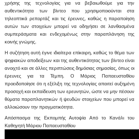
χρήσης της τεχνολογίας για να βεβαιωθούμε για την
αυθεντικότητα των βίντεο που χρησιμοποιούνται στα
τηλεοπτικά ρεπορτάζ και τις έρευνες, καθώς η παραποίηση
αυτών των στοιχείων μπορεί να οδηγήσει σε λανθασμένα
συμπεράσματα και ενδεχομένως στην παραπλάνηση της
κοινής γνώμης.
Η συζήτηση αυτή έγινε ιδιαίτερα επίκαιρη, καθώς το θέμα των
ψηφιακών αποδείξεων και της αυθεντικότητας των βίντεο είναι
ανοιχτό και σε άλλες περιπτώσεις δημόσιας σημασίας, όπως οι
έρευνες για τα Τέμπη. Ο Μάριος Παπαευσταθίου
προειδοποίησε ότι η εξέλιξη της τεχνολογίας απαιτεί αυξημένη
προσοχή και εκπαίδευση των ερευνητών, ώστε να μην πέσουν
θύματα παραπλανητικών ή ψευδών στοιχείων που μπορεί να
αλλοιώσουν την πραγματικότητα.
Aπόσπασμα της Εκπομπής Αυτοψία Από το Κανάλι του
Καθηγητή Μάριου Παπαευσταθίου