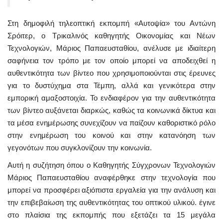
Στη δημοφιλή τηλεοπτική εκπομπή «Αυτοψία» του Αντώνη
Σρόιτερ, ο Τρικαλινός καθηγητής Οικονομίας και Νέων
Τεχνολογιών, Μάριος Παπαευσταθίου, ανέλυσε με ιδιαίτερη
σαφήνεια τον τρόπο με τον οποίο μπορεί να αποδειχθεί η
αυθεντικότητα των βίντεο που χρησιμοποιούνται στις έρευνες
για το δυστύχημα στα Τέμπη, αλλά και γενικότερα στην
εμπορική αμαξοστοιχία. Το ενδιαφέρον για την αυθεντικότητα
των βίντεο αυξάνεται διαρκώς, καθώς τα κοινωνικά δίκτυα και
τα μέσα ενημέρωσης συνεχίζουν να παίζουν καθοριστικό ρόλο
στην ενημέρωση του κοινού και στην κατανόηση των
γεγονότων που συγκλονίζουν την κοινωνία.
Αυτή η συζήτηση όπου ο Καθηγητής Σύγχρονων Τεχνολογιών
Μάριος Παπαευσταθίου αναφέρθηκε στην τεχνολογία που
μπορεί να προσφέρει αξιόπιστα εργαλεία για την ανάλυση και
την επιβεβαίωση της αυθεντικότητας του οπτικού υλικού. έγινε
στο πλαίσια της εκπομπής που εξετάζει τα 15 μεγάλα