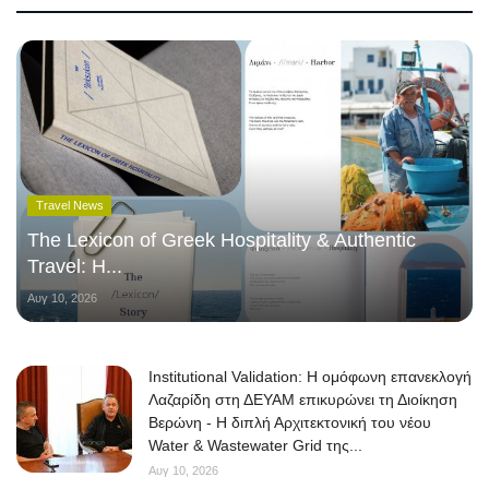
Travel News
The Lexicon of Greek Hospitality & Authentic
Travel: Η...
Αυγ 10, 2026
Institutional Validation: Η ομόφωνη επανεκλογή
Λαζαρίδη στη ΔΕΥΑΜ επικυρώνει τη Διοίκηση
Βερώνη - Η διπλή Αρχιτεκτονική του νέου
Water & Wastewater Grid της...
Αυγ 10, 2026