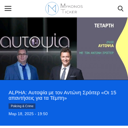
Contact Us
Politique
Business
Travel
ALPHA: Αυτοψία με τον Αντώνη Σρόιτερ «Οι 15
απαντήσεις για τα Τέμπη»
World
Policing & Crime
Μαρ 18, 2025 - 19:50
Style Adorés
Share