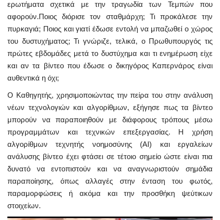
ερωτήματα σχετικά με την τραγωδία των Τεμπών που
αφορούν.Ποιος διόρισε τον σταθμάρχη; Τι προκάλεσε την
πυρκαγιά; Ποιος και γιατί έδωσε εντολή να μπαζωθεί ο χώρος
του δυστυχήματος; Τι γνώριζε, τελικά, ο Πρωθυπουργός τις
πρώτες εβδομάδες μετά το δυστύχημα και τι ενημέρωση είχε
και αν τα βίντεο που έδωσε ο δικηγόρος Καπερνάρος είναι
αυθεντικά η όχι;
Ο Καθηγητής, χρησιμοποιώντας την πείρα του στην ανάλυση
νέων τεχνολογιών και αλγορίθμων, εξήγησε πως τα βίντεο
μπορούν να παραποιηθούν με διάφορους τρόπους μέσω
προγραμμάτων και τεχνικών επεξεργασίας. Η χρήση
αλγορίθμων τεχνητής νοημοσύνης (AI) και εργαλείων
ανάλυσης βίντεο έχει φτάσει σε τέτοιο σημείο ώστε είναι πια
δυνατό να εντοπιστούν και να αναγνωριστούν σημάδια
παραποίησης, όπως αλλαγές στην ένταση του φωτός,
παραμορφώσεις ή ακόμα και την προσθήκη ψεύτικων
στοιχείων.