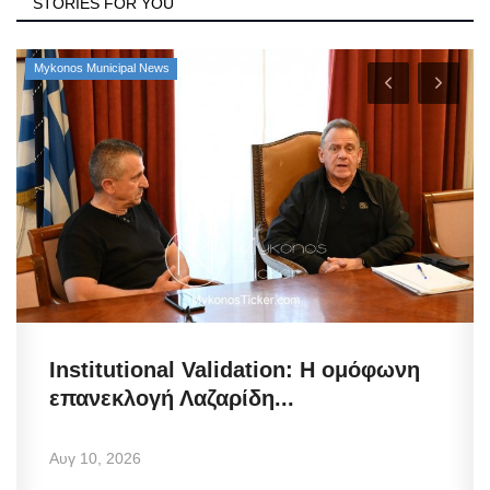
STORIES FOR YOU
Mykonos Municipal News
Institutional Validation: Η ομόφωνη
επανεκλογή Λαζαρίδη...
Αυγ 10, 2026