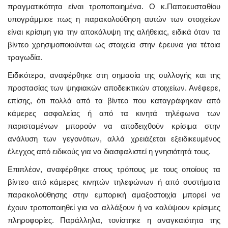
πραγματικότητα είναι τροποποιημένα. Ο κ.Παπαευσταθίου
υπογράμμισε πως η παρακολούθηση αυτών των στοιχείων
είναι κρίσιμη για την αποκάλυψη της αλήθειας, ειδικά όταν τα
βίντεο χρησιμοποιούνται ως στοιχεία στην έρευνα για τέτοια
τραγωδία.
Ειδικότερα, αναφέρθηκε στη σημασία της συλλογής και της
προστασίας των ψηφιακών αποδεικτικών στοιχείων. Ανέφερε,
επίσης, ότι πολλά από τα βίντεο που καταγράφηκαν από
κάμερες ασφαλείας ή από τα κινητά τηλέφωνα των
παρισταμένων μπορούν να αποδειχθούν κρίσιμα στην
ανάλυση των γεγονότων, αλλά χρειάζεται εξειδικευμένος
έλεγχος από ειδικούς για να διασφαλιστεί η γνησιότητά τους.
Επιπλέον, αναφέρθηκε στους τρόπους με τους οποίους τα
βίντεο από κάμερες κινητών τηλεφώνων ή από συστήματα
παρακολούθησης στην εμπορική αμαξοστοιχία μπορεί να
έχουν τροποποιηθεί για να αλλάξουν ή να καλύψουν κρίσιμες
πληροφορίες. Παράλληλα, τονίστηκε η αναγκαιότητα της