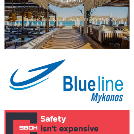
Elections 2023
Γλώσσα
Ελληνικά
English