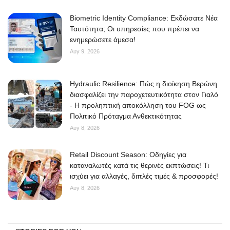
Biometric Identity Compliance: Εκδώσατε Νέα
Ταυτότητα; Οι υπηρεσίες που πρέπει να
ενημερώσετε άμεσα!
Αυγ 9, 2026
Hydraulic Resilience: Πώς η διοίκηση Βερώνη
διασφαλίζει την παροχετευτικότητα στον Γιαλό
- Η προληπτική αποκόλληση του FOG ως
Πολιτικό Πρόταγμα Ανθεκτικότητας
Αυγ 8, 2026
Retail Discount Season: Οδηγίες για
καταναλωτές κατά τις θερινές εκπτώσεις! Τι
ισχύει για αλλαγές, διπλές τιμές & προσφορές!
Αυγ 8, 2026