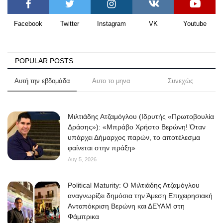
Facebook
Twitter
Instagram
VK
Youtube
POPULAR POSTS
Αυτή την εβδομάδα
Αυτο το μηνα
Συνεχώς
Μιλτιάδης Ατζαμόγλου (Ιδρυτής «Πρωτοβουλία
Δράσης»): «Μπράβο Χρήστο Βερώνη! Όταν
υπάρχει Δήμαρχος παρών, το αποτέλεσμα
φαίνεται στην πράξη»
Αυγ 5, 2026
Political Maturity: Ο Μιλτιάδης Ατζαμόγλου
αναγνωρίζει δημόσια την Άμεση Επιχειρησιακή
Ανταπόκριση Βερώνη και ΔΕΥΑΜ στη
Φάμπρικα