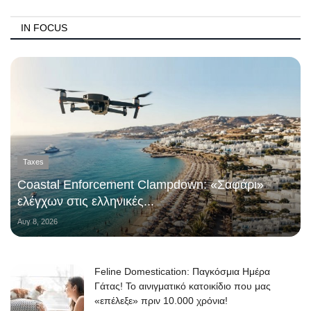
IN FOCUS
Taxes
Coastal Enforcement Clampdown: «Σαφάρι»
ελέγχων στις ελληνικές...
Αυγ 8, 2026
Feline Domestication: Παγκόσμια Ημέρα
Γάτας! Το αινιγματικό κατοικίδιο που μας
«επέλεξε» πριν 10.000 χρόνια!