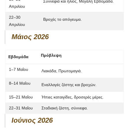
Συννεφιά και ήλιος,
Μεγάλη Εβδομάδα
.
Απριλίου
22–30
Βροχές το απόγευμα.
Απριλίου
Μάιος 2026
Πρόβλεψη
Εβδομάδα
1–7 Μαΐου
Λιακάδα,
Πρωτομαγιά
.
8–14 Μαΐου
Εναλλαγές ζέστης και βροχών.
15–21 Μαΐου
Ήπιες καταιγίδες, δροσερές μέρες.
22–31 Μαΐου
Σταδιακή ζέστη, σύννεφα.
Ιούνιος 2026