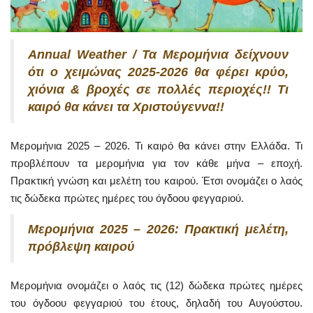
Annual Weather / Τα Μερομήνια δείχνουν
ότι ο χειμώνας 2025-2026 θα φέρει κρύο,
χιόνια & βροχές σε πολλές περιοχές!! Τι
καιρό θα κάνει τα Χριστούγεννα!!
Μερομήνια 2025 – 2026. Τι καιρό θα κάνει στην Ελλάδα. Τι
προβλέπουν τα μερομήνια για τον κάθε μήνα – εποχή.
Πρακτική γνώση και μελέτη του καιρού. Έτσι ονομάζει ο λαός
τις δώδεκα πρώτες ημέρες του όγδοου φεγγαριού.
Μερομήνια 2025 – 2026: Πρακτική μελέτη,
πρόβλεψη καιρού
Μερομήνια ονομάζει ο λαός τις (12) δώδεκα πρώτες ημέρες
του όγδοου φεγγαριού του έτους, δηλαδή του Αυγούστου.