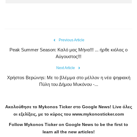
Previous Article
Peak Summer Season: Kαλό μας Μήνα!!! ... ήρθε κιόλας ο
Αύγουστος!!!
Next Article
Xpήστos Bεpώvηs: Με το βλέμμα στο μέλλον η νέα ψηφιακή
Πύλη του Δήμου Μυκόνου -...
Ακολούθησε το
Mykonos
Ticker
στο
Google
News
!
Live
όλες
οι εξελίξεις, με το κύρος του
www
.
mykonosticker
.
com
Follow Mykonos Ticker on
Google News
to be the first to
learn all the new articles!