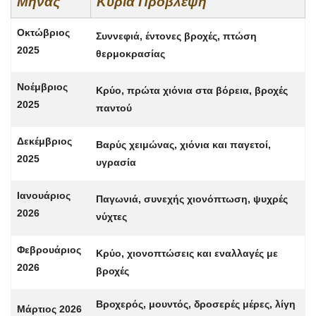
Μήνας
Κύρια Πρόβλεψη
Οκτώβριος
Συννεφιά, έντονες βροχές, πτώση
2025
θερμοκρασίας
Νοέμβριος
Κρύο, πρώτα χιόνια στα βόρεια, βροχές
2025
παντού
Δεκέμβριος
Βαρύς χειμώνας, χιόνια και παγετοί,
2025
υγρασία
Ιανουάριος
Παγωνιά, συνεχής χιονόπτωση, ψυχρές
2026
νύχτες
Φεβρουάριος
Κρύο, χιονοπτώσεις και εναλλαγές με
2026
βροχές
Βροχερός, μουντός, δροσερές μέρες, λίγη
Μάρτιος 2026