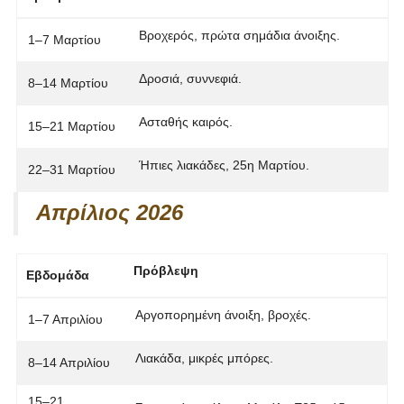
Βροχερός, πρώτα σημάδια άνοιξης.
1–7 Μαρτίου
Δροσιά, συννεφιά.
8–14 Μαρτίου
Ασταθής καιρός.
15–21 Μαρτίου
Ήπιες λιακάδες,
25η Μαρτίου
.
22–31 Μαρτίου
Απρίλιος 2026
Πρόβλεψη
Εβδομάδα
Αργοπορημένη άνοιξη, βροχές.
1–7 Απριλίου
Λιακάδα, μικρές μπόρες.
8–14 Απριλίου
15–21