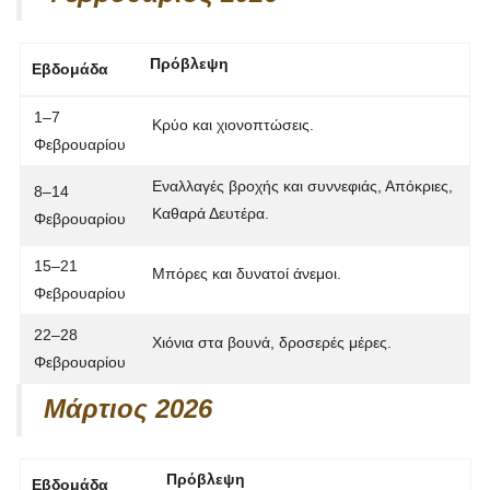
Πρόβλεψη
Εβδομάδα
1–7
Κρύο και χιονοπτώσεις.
Φεβρουαρίου
Εναλλαγές βροχής και συννεφιάς,
Απόκριες
,
8–14
Καθαρά Δευτέρα
.
Φεβρουαρίου
15–21
Μπόρες και δυνατοί άνεμοι.
Φεβρουαρίου
22–28
Χιόνια στα βουνά, δροσερές μέρες.
Φεβρουαρίου
Μάρτιος 2026
Πρόβλεψη
Εβδομάδα