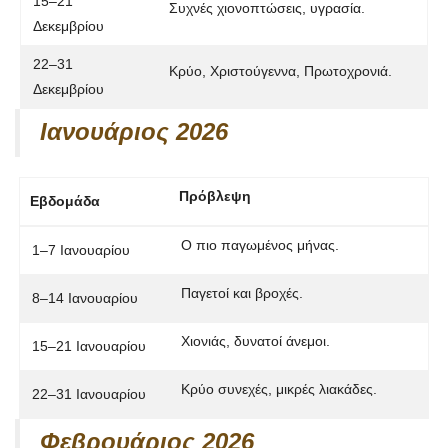
15–21
Συχνές χιονοπτώσεις, υγρασία.
Δεκεμβρίου
22–31
Κρύο,
Χριστούγεννα
,
Πρωτοχρονιά
.
Δεκεμβρίου
Ιανουάριος 2026
Πρόβλεψη
Εβδομάδα
Ο πιο παγωμένος μήνας.
1–7 Ιανουαρίου
Παγετοί και βροχές.
8–14 Ιανουαρίου
Χιονιάς, δυνατοί άνεμοι.
15–21 Ιανουαρίου
Κρύο συνεχές, μικρές λιακάδες.
22–31 Ιανουαρίου
Φεβρουάριος 2026