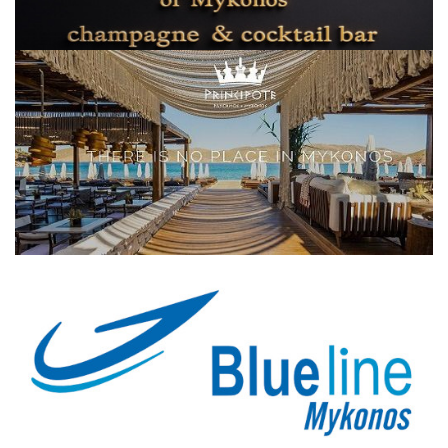
Elections 2023
Γλώσσα
Ελληνικά
English