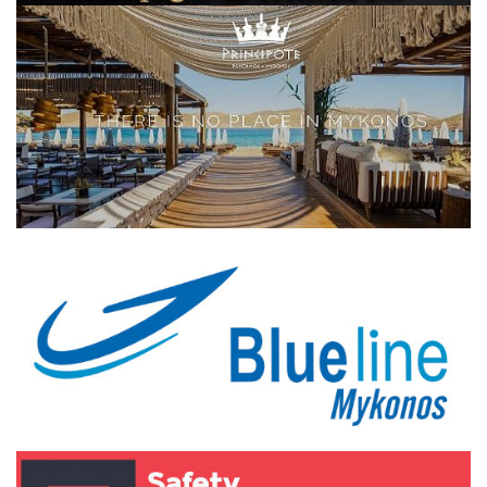
Elections 2023
Γλώσσα
Ελληνικά
English