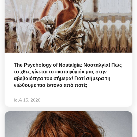
The Psychology of Nostalgia: Νοσταλγία! Πώς
το χθες γίνεται το «καταφύγιό» μας στην
αβεβαιότητα του σήμερα! Γιατί σήμερα τη
νιώθουμε πιο έντονα από ποτέ;
Ιουλ 15, 2026