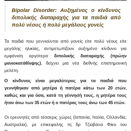
Bipolar Disorder: Αυξημένος ο κίνδυνος
διπολικής διαταραχής για τα παιδιά από
πολύ νέους ή πολύ μεγάλους γονείς
Τα παιδιά που γεννιούνται από γονείς είτε πολύ νέους είτε
μεγάλης ηλικίας, αντιμετωπίζουν αυξημένο κίνδυνο για
εμφάνιση αργότερα
διπολικής διαταραχής (πρώην
μανιοκατάθλιψης)
, δείχνει μια νέα διεθνής επιστημονική
μελέτη.
Ο κίνδυνος είναι μεγαλύτερος για τα παιδιά που
γεννήθηκαν από μητέρα ή πατέρα κάτω των 20 ετών,
καθώς και για όσα, κατά τη γέννησή τους, η μητέρα τους
ήταν άνω των 35 ετών ή ο πατέρας τους άνω των 45 ετών.
Οι ερευνητές από τέσσερις χώρες (Ισπανία, Ιταλία, Ολλανδία,
Αυστραλία), με επικεφαλής τη δρ Τζιοβάνα Φίκο του