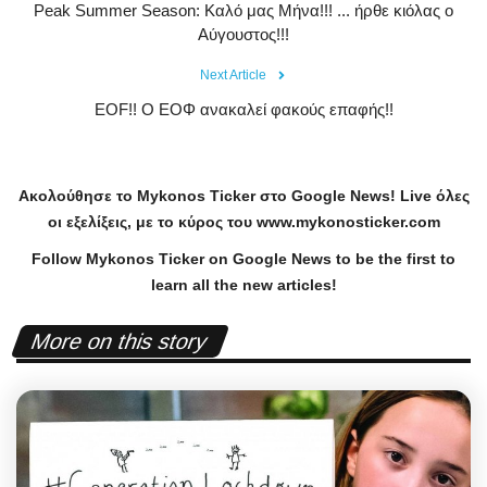
Peak Summer Season: Kαλό μας Μήνα!!! ... ήρθε κιόλας ο
Αύγουστος!!!
Next Article
EOF!! Ο ΕΟΦ ανακαλεί φακούς επαφής!!
Ακολούθησε το
Mykonos
Ticker
στο
Google
News
!
Live
όλες
οι εξελίξεις, με το κύρος του
www
.
mykonosticker
.
com
Follow Mykonos Ticker on
Google News
to be the first to
learn all the new articles!
More on this story