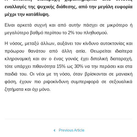
εναλλαγές της ψυχικής διάθεσης, από την μεγάλη ευφορία
μέχρι την κατάθλιψη.
Είναι αρκετά συχνή και από αυτήν πάσχει σε μικρότερο ή
μεγαλύτερο βαθμό περίπου το 2% του πληθυσμού.
Η νόσος, μεταξύ άλλων, αυξάνει τον κίνδυνο αυτοκτονίας και
πρόωρου θανάτου από άλλη αιτία. Θεωρείται ιδιαίτερα
κληρονομική και αν ο ένας γονιός έχει διπολική διαταραχή,
τότε υπάρχει πιθανότητα 15% ως 30% να την περάσει και στα
παιδιά του. Οι νέοι με τη νόσο, όταν βρίσκονται σε μανιακή
φάση, έχουν πιο ριψοκίνδυνη συμπεριφορά σε σεξουαλικά
ζητήματα και όχι μόνο.
Previous Article