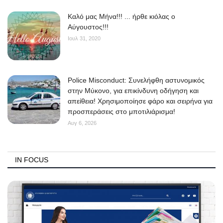
Kαλό μας Μήνα!!! ... ήρθε κιόλας ο
Αύγουστος!!!
Ιουλ 31, 2020
Police Misconduct: Συνελήφθη αστυνομικός
στην Μύκονο, για επικίνδυνη οδήγηση και
απείθεια! Χρησιμοποίησε φάρο και σειρήνα για
προσπεράσεις στο μποτιλιάρισμα!
Αυγ 6, 2026
IN FOCUS