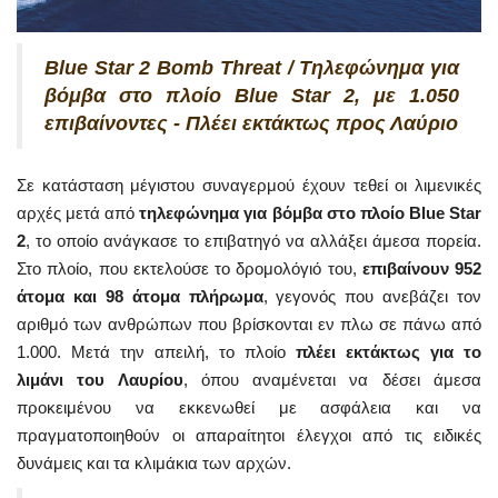
Blue Star 2 Bomb Threat / Τηλεφώνημα για
βόμβα στο πλοίο Blue Star 2, με 1.050
επιβαίνοντες - Πλέει εκτάκτως προς Λαύριο
Σε κατάσταση μέγιστου συναγερμού έχουν τεθεί οι λιμενικές
αρχές μετά από
τηλεφώνημα για βόμβα στο πλοίο Blue Star
2
, το οποίο ανάγκασε το επιβατηγό να αλλάξει άμεσα πορεία.
Στο πλοίο, που εκτελούσε το δρομολόγιό του,
επιβαίνουν 952
άτομα και 98 άτομα πλήρωμα
, γεγονός που ανεβάζει τον
αριθμό των ανθρώπων που βρίσκονται εν πλω σε πάνω από
1.000. Μετά την απειλή, το πλοίο
πλέει εκτάκτως για το
λιμάνι του Λαυρίου
, όπου αναμένεται να δέσει άμεσα
προκειμένου να εκκενωθεί με ασφάλεια και να
πραγματοποιηθούν οι απαραίτητοι έλεγχοι από τις ειδικές
δυνάμεις και τα κλιμάκια των αρχών.