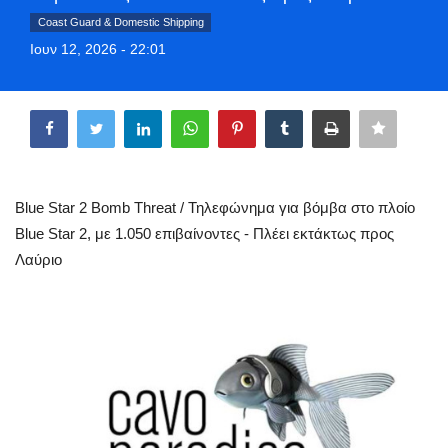
Greece
Coast Guard & Domestic Shipping
Ιουν 12, 2026 - 22:01
Entertainment
Share
Arts & Culture
Mykonos
Blue Star 2 Bomb Threat / Τηλεφώνημα για βόμβα στο πλοίο
Mykonos Ticker TV
Blue Star 2, με 1.050 επιβαίνοντες - Πλέει εκτάκτως προς
Λαύριο
Sport
Sustainability
Health
In Pictures