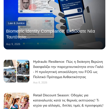
Law & Justice
Biometric Identity Compliance: Εκδώσατε Νέα
Ταυτότητα;...
Αυγ 9, 2026
Hydraulic Resilience: Πώς η διοίκηση Βερώνη
διασφαλίζει την παροχετευτικότητα στον Γιαλό
- Η προληπτική αποκόλληση του FOG ως
Πολιτικό Πρόταγμα Ανθεκτικότητας
Αυγ 8, 2026
Retail Discount Season: Οδηγίες για
καταναλωτές κατά τις θερινές εκπτώσεις! Τι
ισχύει για αλλαγές, διπλές τιμές & προσφορές!