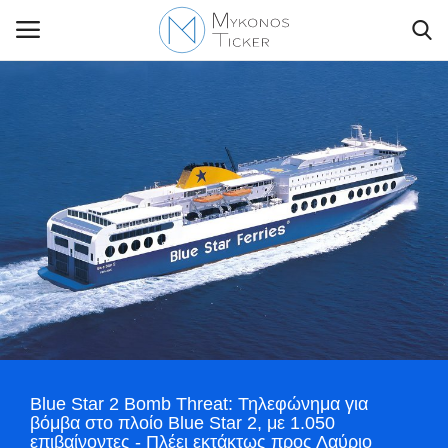
Contact Us
Politique
Business
Travel
World
Blue Star 2 Bomb Threat: Τηλεφώνημα για
Style Adorés
βόμβα στο πλοίο Blue Star 2, με 1.050
επιβαίνοντες - Πλέει εκτάκτως προς Λαύριο