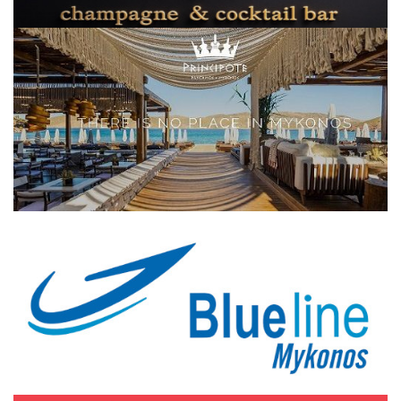
Elections 2023
Γλώσσα
Ελληνικά
English