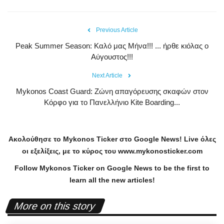
Previous Article
Peak Summer Season: Kαλό μας Μήνα!!! ... ήρθε κιόλας ο
Αύγουστος!!!
Next Article
Mykonos Coast Guard: Ζώνη απαγόρευσης σκαφών στον
Κόρφο για το Πανελλήνιο Kite Boarding...
Ακολούθησε το
Mykonos
Ticker
στο
Google
News
!
Live
όλες
οι εξελίξεις, με το κύρος του
www
.
mykonosticker
.
com
Follow Mykonos Ticker on
Google News
to be the first to
learn all the new articles!
More on this story