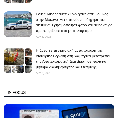
Police Misconduct: Συνελήφθη αστυνομικός
στην Μύκονο, για επικίνδυνη οδήγηση και
απείθεια! Χρησιμοποίησε φάρο και σειρήνα για
προσπεράσεις στο μποτιλιάρισμα!
Αυγ 6, 2026
Η άμεση επιχειρησιακή ανταπόκριση της
Διοίκησης Βερώνη στη Φάμπρικα μετατρέπει
την Αποτελεσματική Διαχείριση σε πολιτικό
μήνυμα Διακυβέρνησης και Θεσμικής...
Αυγ 3, 2026
IN FOCUS