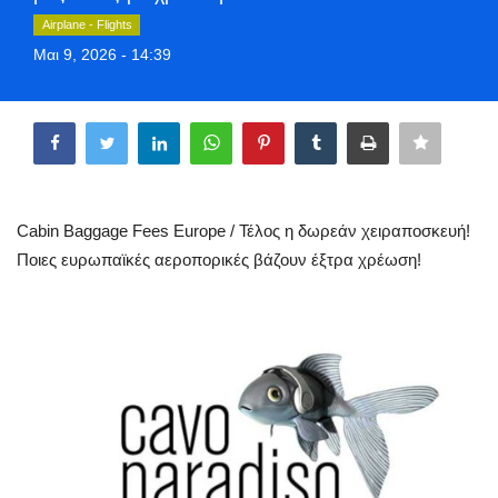
Greece
Airplane - Flights
Μαι 9, 2026 - 14:39
Entertainment
Share
Arts & Culture
Mykonos
Cabin Baggage Fees Europe / Τέλος η δωρεάν χειραποσκευή!
Mykonos Ticker TV
Ποιες ευρωπαϊκές αεροπορικές βάζουν έξτρα χρέωση!
Sport
Health
Sustainability
In Pictures