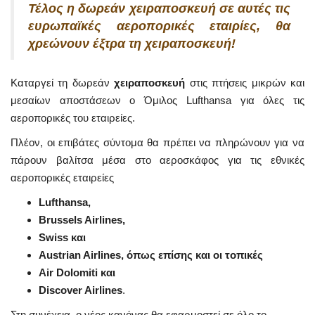
Τέλος η δωρεάν χειραποσκευή σε αυτές τις
ευρωπαϊκές αεροπορικές εταιρίες, θα
χρεώνουν έξτρα τη χειραποσκευή!
Καταργεί τη δωρεάν
χειραποσκευή
στις πτήσεις μικρών και
μεσαίων αποστάσεων ο Όμιλος Lufthansa για όλες τις
αεροπορικές του εταιρείες.
Πλέον, οι επιβάτες σύντομα θα πρέπει να πληρώνουν για να
πάρουν βαλίτσα μέσα στο αεροσκάφος για τις εθνικές
αεροπορικές εταιρείες
Lufthansa,
Brussels Airlines,
Swiss και
Austrian Airlines, όπως επίσης και οι τοπικές
Air Dolomiti και
Discover Airlines
.
Στη συνέχεια, ο νέος κανόνας θα εφαρμοστεί σε όλο το