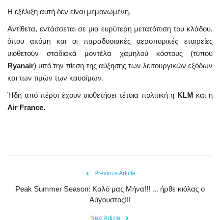
Η εξέλιξη αυτή δεν είναι μεμονωμένη.
Αντίθετα, εντάσσεται σε μια ευρύτερη μετατόπιση του κλάδου,
όπου ακόμη και οι παραδοσιακές αεροπορικές εταιρείες
υιοθετούν σταδιακά μοντέλα χαμηλού κόστους (τύπου
Ryanair
) υπό την πίεση της αύξησης των λειτουργικών εξόδων
και των τιμών των καυσίμων.
Ήδη από πέρσι έχουν υιοθετήσει τέτοια πολιτική η
KLM
και η
Air France.
Previous Article
Peak Summer Season: Kαλό μας Μήνα!!! ... ήρθε κιόλας ο
Αύγουστος!!!
Next Article