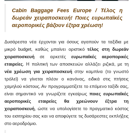
Cabin Baggage Fees Europe / Τέλος η
δωρεάν χειραποσκευή! Ποιες ευρωπαϊκές
αεροπορικές βάζουν έξτρα χρέωση!
Δυσάρεστα νέα έρχονται για όσους αγαπούν τα ταξίδια με
μικρό budget, καθώς μπαίνει οριστικό
τέλος στη δωρεάν
χειραποσκευή
σε αρκετές
ευρωπαϊκές αεροπορικές
εταιρείες
. Η πολιτική των αποσκευών αλλάζει ριζικά, με τη
νέα χρέωση για χειραποσκευή
στην καμπίνα (το γνωστό
τρόλεϊ) να γίνεται πλέον ο κανόνας, ειδικά στις πτήσεις
χαμηλού κόστους. Αν προγραμματίζετε το επόμενο ταξίδι σας,
είναι σημαντικό να γνωρίζετε εγκαίρως
ποιες ευρωπαϊκές
αεροπορικές εταιρείες θα χρεώνουν έξτρα τη
χειραποσκευή
, ώστε να υπολογίσετε το πραγματικό κόστος
του εισιτηρίου σας και να αποφύγετε τις δυσάρεστες εκπλήξεις
στο αεροδρόμιο.