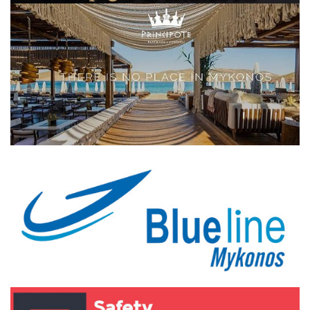
Elections 2023
Γλώσσα
Ελληνικά
English