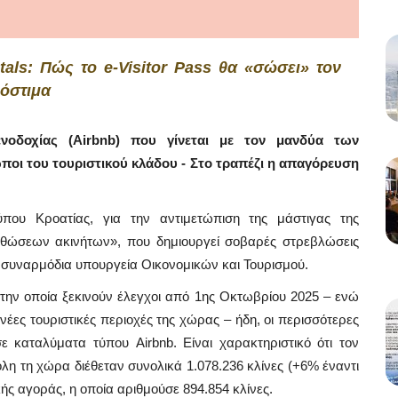
als: Πώς το e-Visitor Pass θα «σώσει» τον
ρόστιμα
νοδοχίας (Airbnb) που γίνεται με τον μανδύα των
ποι του τουριστικού κλάδου - Στο τραπέζι η απαγόρευση
ύπου Κροατίας, για την αντιμετώπιση της μάστιγας της
σθώσεων ακινήτων», που δημιουργεί σοβαρές στρεβλώσεις
τα συναρμόδια υπουργεία Οικονομικών και Τουρισμού.
την οποία ξεκινούν έλεγχοι από 1ης Οκτωβρίου 2025 – ενώ
νέες τουριστικές περιοχές της χώρας – ήδη, οι περισσότερες
ε καταλύματα τύπου Airbnb. Είναι χαρακτηριστικό ότι τον
λη τη χώρα διέθεταν συνολικά 1.078.236 κλίνες (+6% έναντι
ής αγοράς, η οποία αριθμούσε 894.854 κλίνες.