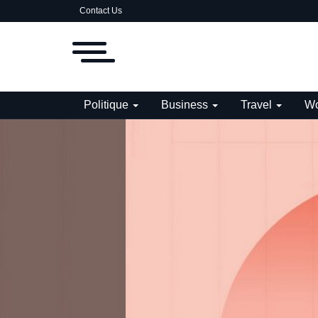
Contact Us
Politique
Business
Travel
Wo