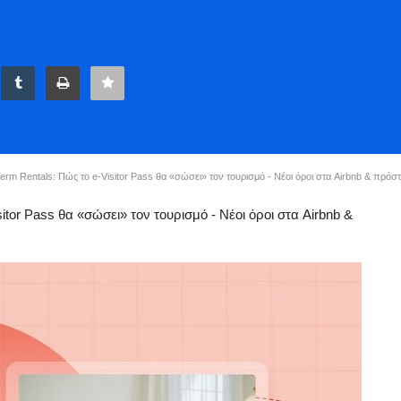
erm Rentals: Πώς το e-Visitor Pass θα «σώσει» τον τουρισμό - Νέοι όροι στα Airbnb & πρόστ
sitor Pass θα «σώσει» τον τουρισμό - Νέοι όροι στα Airbnb &