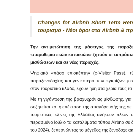
Changes for Airbnb Short Term Rent
τουρισμό - Νέοι όροι στα Airbnb & π
Την αντιμετώπιση της μάστιγας της παραξε
«παραθεριστικών κατοικιών» ζητούν οι εκπρόσω
μισθώσεων και σε νέες περιοχές.
Ψηφιακό «πάσο επισκέπτη» (e-Visitor Pass), τ
παραξενοδοχίας και γενικότερα των «γκρίζων μι
στον τουριστικό κλάδο, έχουν ήδη στα χέρια τους 
Με τη γιγάντωση της βραχυχρόνιας μίσθωσης, για 
συζητείται και η επέκταση της απαγόρευσής της σε 
τουριστικές κλίνες της Ελλάδας ανήκουν πλέον σ
περασμένο Ιούλιο τα καταλύματα τύπου Airbnb σε ό
του 2024), ξεπερνώντας το μέγεθος της ξενοδοχειακ