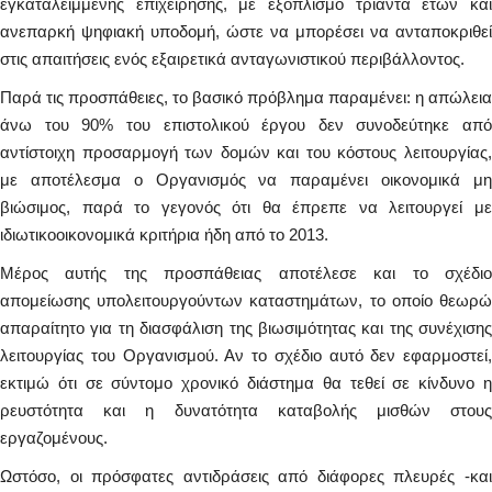
εγκαταλειμμένης επιχείρησης, με εξοπλισμό τριάντα ετών και
ανεπαρκή ψηφιακή υποδομή, ώστε να μπορέσει να ανταποκριθεί
στις απαιτήσεις ενός εξαιρετικά ανταγωνιστικού περιβάλλοντος.
Παρά τις προσπάθειες, το βασικό πρόβλημα παραμένει: η απώλεια
άνω του 90% του επιστολικού έργου δεν συνοδεύτηκε από
αντίστοιχη προσαρμογή των δομών και του κόστους λειτουργίας,
με αποτέλεσμα ο Οργανισμός να παραμένει οικονομικά μη
βιώσιμος, παρά το γεγονός ότι θα έπρεπε να λειτουργεί με
ιδιωτικοοικονομικά κριτήρια ήδη από το 2013.
Μέρος αυτής της προσπάθειας αποτέλεσε και το σχέδιο
απομείωσης υπολειτουργούντων καταστημάτων, το οποίο θεωρώ
απαραίτητο για τη διασφάλιση της βιωσιμότητας και της συνέχισης
λειτουργίας του Οργανισμού. Αν το σχέδιο αυτό δεν εφαρμοστεί,
εκτιμώ ότι σε σύντομο χρονικό διάστημα θα τεθεί σε κίνδυνο η
ρευστότητα και η δυνατότητα καταβολής μισθών στους
εργαζομένους.
Ωστόσο, οι πρόσφατες αντιδράσεις από διάφορες πλευρές -και