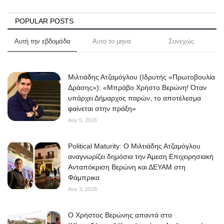
POPULAR POSTS
Αυτή την εβδομάδα
Αυτο το μηνα
Συνεχώς
Μιλτιάδης Ατζαμόγλου (Ιδρυτής «Πρωτοβουλία
Δράσης»): «Μπράβο Χρήστο Βερώνη! Όταν
υπάρχει Δήμαρχος παρών, το αποτέλεσμα
φαίνεται στην πράξη»
Αυγ 5, 2026
Political Maturity: Ο Μιλτιάδης Ατζαμόγλου
αναγνωρίζει δημόσια την Άμεση Επιχειρησιακή
Ανταπόκριση Βερώνη και ΔΕΥΑΜ στη
Φάμπρικα
Αυγ 3, 2026
O Χρήστος Βερώνης απαντά στο