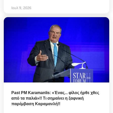
Ιουλ 9, 2026
Past PM Karamanlis: «Ένας... φίλος ήρθε χθες
από τα παλιά»!! Τι σημαίνει η ξαφνική
παρέμβαση Καραμανλή!!