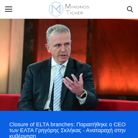
Contact Us
Politique
Business
Travel
World
Closure of ELTA branches: Παραιτήθηκε ο CEO
Style Adorés
των ΕΛΤΑ Γρηγόρης Σκλήκας - Αναταραχή στην
κυβέρνηση