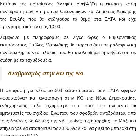
Κατόπιν της παραίτησης Σκλήκα, ανεβλήθη η έκτακτη κοινή
συνεδρίαση των Επιτροπών Οικονομικών και Δημόσιας Διοίκησης
της Βουλής που θα συζητούσε το θέμα στα ΕΛΤΑ και είχε
προγραμματιστεί για τις 13:00.
Σύμφωνα με πληροφορίες σε λίγες ώρες ο κυβερνητικός
εκπρόσωπος Παύλος Μαρινάκης θα παρουσιάσει σε ραδιοφωνική
συνέντευξη, το νέο πλαίσιο που θα ακολουθήσει η κυβέρνηση σε
σχέση με τα ταχυδρομεία.
Αναβρασμός στην ΚΟ της ΝΔ
Η απόφαση για κλείσιμο 204 καταστημάτων των ΕΛΤΑ έφεραν
«φουρτούνα» και αναταραχή στην ΚΟ της Νέας Δημοκρατίας,
ενδεχομένως πολύ ισχυρότερη από αυτή του ανέμεναν οι
εμπνευστές του σχεδίου. Ενώπιον των σφοδρών αντιδράσεων από
τους δεκάδες βουλευτές της ΝΔ -κυρίως της επαρχίας- το Μαξίμου
επιχείρησε να αποποιηθεί των ευθυνών και να ρίξει το μπαλάκι στη
διοίκηση των ΕΛΤΑ.