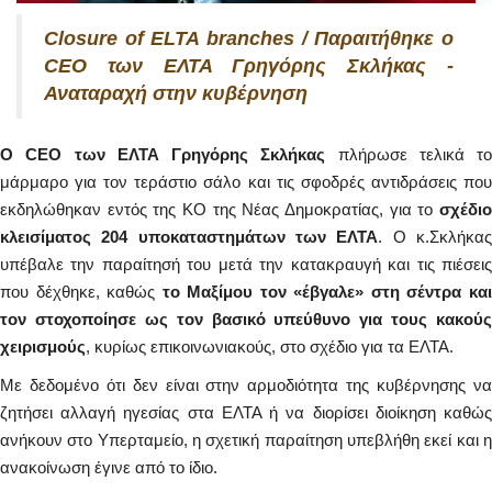
Closure of ELTA branches / Παραιτήθηκε ο
CEO των ΕΛΤΑ Γρηγόρης Σκλήκας -
Αναταραχή στην κυβέρνηση
O CEO των ΕΛΤΑ Γρηγόρης Σκλήκας
πλήρωσε τελικά το
μάρμαρο για τον τεράστιο σάλο και τις σφοδρές αντιδράσεις που
εκδηλώθηκαν εντός της ΚΟ της Νέας Δημοκρατίας, για το
σχέδι
κλεισίματος 204 υποκαταστημάτων των ΕΛΤΑ
. Ο κ.Σκλήκα
υπέβαλε την παραίτησή του μετά την κατακραυγή και τις πιέσεις
που δέχθηκε, καθώς
το Μαξίμου τον «έβγαλε» στη σέντρα κα
τον στοχοποίησε ως τον βασικό υπεύθυνο για τους κακούς
χειρισμούς
, κυρίως επικοινωνιακούς, στο σχέδιο για τα ΕΛΤΑ.
Με δεδομένο ότι δεν είναι στην αρμοδιότητα της κυβέρνησης να
ζητήσει αλλαγή ηγεσίας στα ΕΛΤΑ ή να διορίσει διοίκηση καθώς
ανήκουν στο Υπερταμείο, η σχετική παραίτηση υπεβλήθη εκεί και η
ανακοίνωση έγινε από το ίδιο.