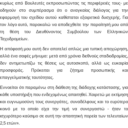
κυρίως από Βουλευτές εκπροσωπώντας τις περιφέρειές τους- με
οδηγούν στο συμπέρασμα ότι ο αναγκαίος διάλογος για την
εφαρμογή του σχεδίου αυτού καθίσταται εξαιρετικά δυσχερής. Για
τον λόγο αυτό, παρακαλώ να αποδεχθείτε την παραίτησή μου από
τη θέση του Διευθύνοντος Συμβούλου των Ελληνικών
Ταχυδρομείων.
Η απόφασή μου αυτή δεν αποτελεί απλώς μια τυπική αποχώρηση,
αλλά ένα σαφές μήνυμα: μετά από χρόνια διεθνούς σταδιοδρομίας,
δεν αντιμετωπίζω τις θέσεις ως αυτοσκοπό, αλλά ως ευκαιρία
προσφοράς. Πρόκειται για ζήτημα προσωπικής και
επαγγελματικής ταυτότητας.
Εννοείται ότι παραμένω στη διάθεση της διάδοχης κατάστασης, για
κάθε υποστήριξη που ενδεχομένως απαιτηθεί. Χαιρετώ με εκτίμηση
και ευγνωμοσύνη τους συνεργάτες, συναδέλφους και το ευρύτερο
κοινό με το οποίο είχα την τιμή να συνεργαστώ - ήταν το
ισχυρότερο καύσιμο σε αυτή την απαιτητική πορεία των τελευταίων
2,5 ετών».