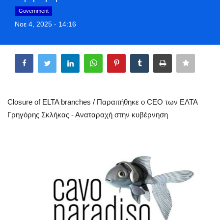
Greece
Government
Νοε 4, 2025 - 14:16
Entertainment
Share
Arts & Culture
Mykonos
Closure of ELTA branches / Παραιτήθηκε ο CEO των ΕΛΤΑ
Mykonos Ticker TV
Γρηγόρης Σκλήκας - Αναταραχή στην κυβέρνηση
Sport
Sustainability
Health
In Pictures