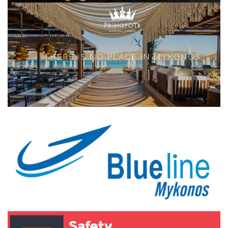
Elections 2023
Γλώσσα
Ελληνικά
English