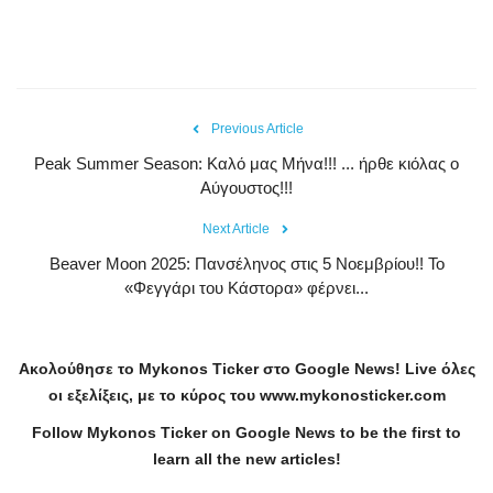
Previous Article
Peak Summer Season: Kαλό μας Μήνα!!! ... ήρθε κιόλας ο
Αύγουστος!!!
Next Article
Beaver Moon 2025: Πανσέληνος στις 5 Νοεμβρίου!! Το
«Φεγγάρι του Κάστορα» φέρνει...
Ακολούθησε το
Mykonos
Ticker
στο
Google
News
!
Live
όλες
οι εξελίξεις, με το κύρος του
www
.
mykonosticker
.
com
Follow Mykonos Ticker on
Google News
to be the first to
learn all the new articles!