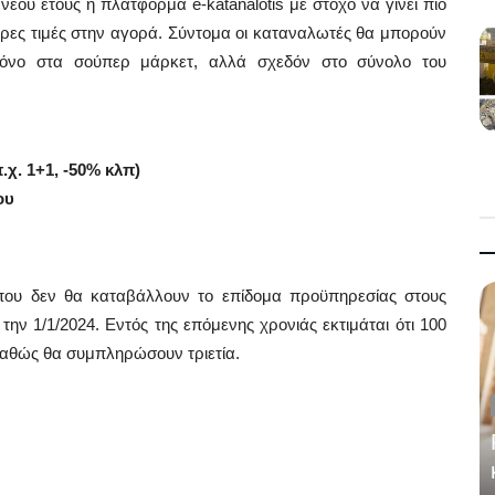
υ νέου έτους η πλατφόρμα e-katanalotis με στόχο να γίνει πιο
τερες τιμές στην αγορά. Σύντομα οι καταναλωτές θα μπορούν
 μόνο στα σούπερ μάρκετ, αλλά σχεδόν στο σύνολο του
χ. 1+1, -50% κλπ)
ου
 που δεν θα καταβάλλουν το επίδομα προϋπηρεσίας στους
ην 1/1/2024. Εντός της επόμενης χρονιάς εκτιμάται ότι 100
 καθώς θα συμπληρώσουν τριετία.