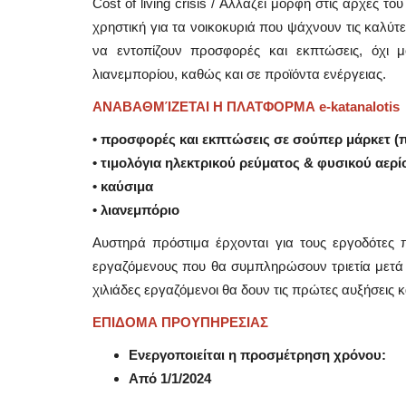
Cost of living crisis / Αλλάζει μορφή στις αρχές το
χρηστική για τα νοικοκυριά που ψάχνουν τις καλύ
να εντοπίζουν προσφορές και εκπτώσεις, όχι
λιανεμπορίου, καθώς και σε προϊόντα ενέργειας.
ΑΝΑΒΑΘΜΊΖΕΤΑΙ Η ΠΛΑΤΦΟΡΜΑ e-katanalotis
• προσφορές και εκπτώσεις σε σούπερ μάρκετ (π.
• τιμολόγια ηλεκτρικού ρεύματος & φυσικού αερί
• καύσιμα
• λιανεμπόριο
Αυστηρά πρόστιμα έρχονται για τους εργοδότες
εργαζόμενους που θα συμπληρώσουν τριετία μετά τ
χιλιάδες εργαζόμενοι θα δουν τις πρώτες αυξήσεις
ΕΠΙΔΟΜΑ ΠΡΟΥΠΗΡΕΣΙΑΣ
Ενεργοποιείται η προσμέτρηση χρόνου:
Από 1/1/2024