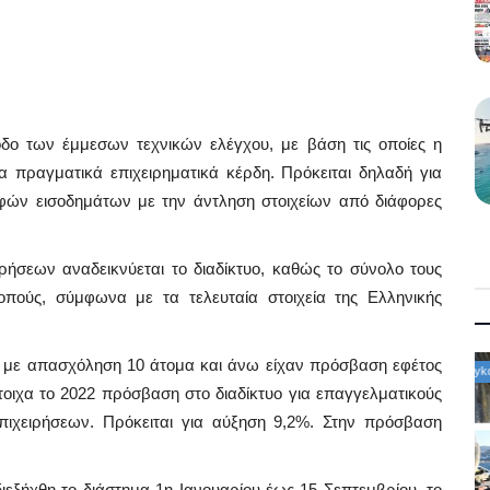
οδο των έμμεσων τεχνικών ελέγχου, με βάση τις οποίες η
α πραγματικά επιχειρηματικά κέρδη. Πρόκειται δηλαδή για
φών εισοδημάτων με την άντληση στοιχείων από διάφορες
ρήσεων αναδεικνύεται το διαδίκτυο, καθώς το σύνολο τους
οπούς, σύμφωνα με τα τελευταία στοιχεία της Ελληνικής
ς με απασχόληση 10 άτομα και άνω είχαν πρόσβαση εφέτος
Mykonos Δ.Ε.Υ.Α. Μυκόνου
στοιχα το 2022 πρόσβαση στο διαδίκτυο για επαγγελματικούς
ιχειρήσεων. Πρόκειται για αύξηση 9,2%. Στην πρόσβαση
εξήχθη το διάστημα 1η Ιανουαρίου έως 15 Σεπτεμβρίου, το