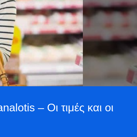
alotis – Οι τιμές και οι