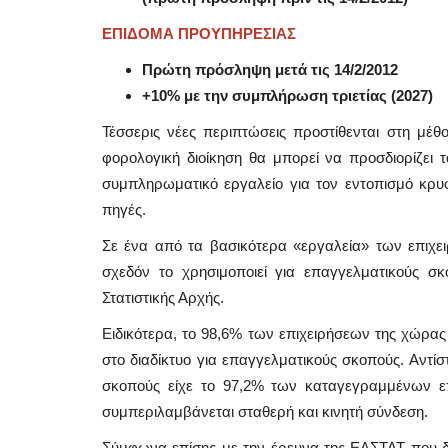
ΕΠΙΔΟΜΑ ΠΡΟΥΠΗΡΕΣΙΑΣ
Πρώτη πρόσληψη μετά τις 14/2/2012
+10% με την συμπλήρωση τριετίας (2027)
Τέσσερις νέες περιπτώσεις προστίθενται στη μέθ
φορολογική διοίκηση θα μπορεί να προσδιορίζει τ
συμπληρωματικό εργαλείο για τον εντοπισμό κρυ
πηγές.
Σε ένα από τα βασικότερα «εργαλεία» των επιχει
σχεδόν το χρησιμοποιεί για επαγγελματικούς σκ
Στατιστικής Αρχής.
Ειδικότερα, το 98,6% των επιχειρήσεων της χώρα
Taxes
στο διαδίκτυο για επαγγελματικούς σκοπούς. Αντί
σκοπούς είχε το 97,2% των καταγεγραμμένων επ
συμπεριλαμβάνεται σταθερή και κινητή σύνδεση.
Σύμφωνα επίσης με την έρευνα της ΕΛΣΤΑΤ που δι