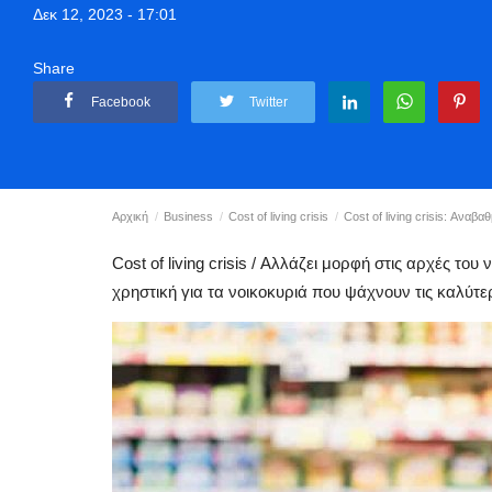
Δεκ 12, 2023 - 17:01
Share
Facebook
Twitter
Αρχική
Business
Cost of living crisis
Cost of living crisis: Αναβα
Cost of living crisis / Αλλάζει μορφή στις αρχές του
χρηστική για τα νοικοκυριά που ψάχνουν τις καλύτε