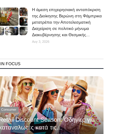
Η άμεση επιχειρησιακή ανταπόκριση
της Διοίκησης Βερώνη στη Φάμπρικα
μετατρέπει την Αποτελεσματική
Διαχείριση σε πολιτικό μήνυμα
Διακυβέρνησης και Θεσμικής...
Αυγ 3, 2026
IN FOCUS
Consumer
Retail Discount Season: Οδηγίες για
καταναλωτές κατά τις...