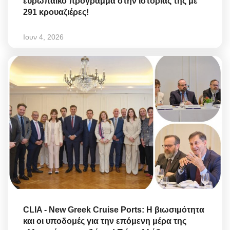
ευρωπαϊκό πρόγραμμα στην ιστορίας της με
291 κρουαζιέρες!
Ιουν 4, 2026
CLIA - New Greek Cruise Ports: Η βιωσιμότητα
και οι υποδομές για την επόμενη μέρα της