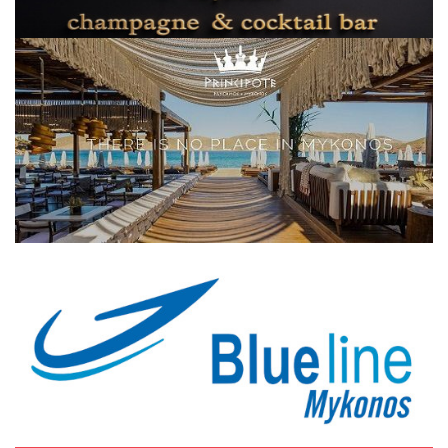
Elections 2023
Γλώσσα
Ελληνικά
English