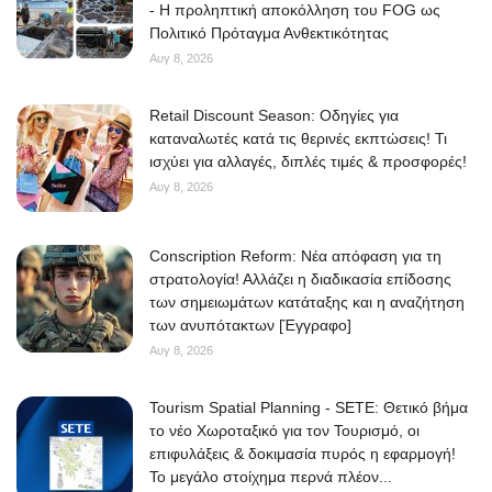
- Η προληπτική αποκόλληση του FOG ως
Πολιτικό Πρόταγμα Ανθεκτικότητας
Αυγ 8, 2026
Retail Discount Season: Οδηγίες για
καταναλωτές κατά τις θερινές εκπτώσεις! Τι
ισχύει για αλλαγές, διπλές τιμές & προσφορές!
Αυγ 8, 2026
Conscription Reform: Νέα απόφαση για τη
στρατολογία! Αλλάζει η διαδικασία επίδοσης
των σημειωμάτων κατάταξης και η αναζήτηση
των ανυπότακτων [Έγγραφο]
Αυγ 8, 2026
Tourism Spatial Planning - SETE: Θετικό βήμα
το νέο Χωροταξικό για τον Τουρισμό, οι
επιφυλάξεις & δοκιμασία πυρός η εφαρμογή!
Το μεγάλο στοίχημα περνά πλέον...