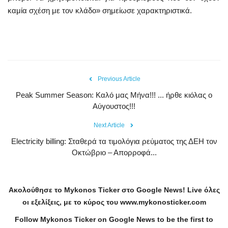
καμία σχέση με τον κλάδο» σημείωσε χαρακτηριστικά.
Previous Article
Peak Summer Season: Kαλό μας Μήνα!!! ... ήρθε κιόλας ο
Αύγουστος!!!
Next Article
Electricity billing: Σταθερά τα τιμολόγια ρεύματος της ΔΕΗ τον
Οκτώβριο – Απορροφά...
Ακολούθησε το
Mykonos
Ticker
στο
Google
News
!
Live
όλες
οι εξελίξεις, με το κύρος του
www
.
mykonosticker
.
com
Follow Mykonos Ticker on
Google News
to be the first to