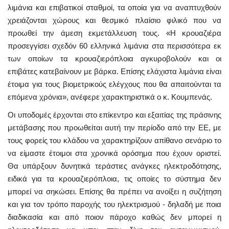
λιμάνια και επιβατικοί σταθμοί, τα οποία για να αναπτυχθούν
χρειάζονται χώρους και θεσμικό πλαίσιο φιλικό που να
προωθεί την άμεση εκμετάλλευση τους. «Η κρουαζιέρα
προσεγγίσει σχεδόν 60 ελληνικά λιμάνια στα περισσότερα εκ
των οποίων τα κρουαζιερόπλοια αγκυροβολούν και οι
επιβάτες κατεβαίνουν με βάρκα. Επίσης ελάχιστα λιμάνια είναι
έτοιμα για τους βιομετρικούς ελέγχους που θα απαιτούνται τα
επόμενα χρόνια», ανέφερε χαρακτηριστικά ο κ. Κουμπενάς.
Οι υποδομές έρχονται στο επίκεντρο και εξαιτίας της πράσινης
μετάβασης που προωθείται αυτή την περίοδο από την ΕΕ, με
τους φορείς του κλάδου να χαρακτηρίζουν απίθανο σενάριο το
να είμαστε έτοιμοι στα χρονικά ορόσημα που έχουν οριστεί.
Θα υπάρξουν δυνητικά τεράστιες ανάγκες ηλεκτροδότησης,
ειδικά για τα κρουαζιερόπλοια, τις οποίες το σύστημα δεν
μπορεί να σηκώσει. Επίσης θα πρέπει να ανοίξει η συζήτηση
και για τον τρόπο παροχής του ηλεκτρισμού - δηλαδή με ποια
διαδικασία και από ποιον πάροχο καθώς δεν μπορεί η