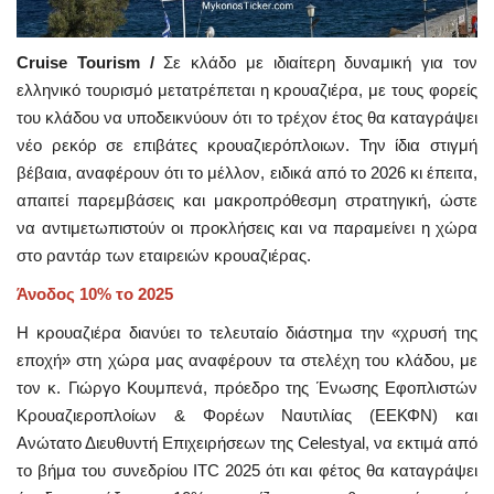
Cruise Tourism /
Σε κλάδο με ιδιαίτερη δυναμική για τον
ελληνικό τουρισμό μετατρέπεται η κρουαζιέρα, με τους φορείς
του κλάδου να υποδεικνύουν ότι το τρέχον έτος θα καταγράψει
νέο ρεκόρ σε επιβάτες κρουαζιερόπλοιων. Την ίδια στιγμή
βέβαια, αναφέρουν ότι το μέλλον, ειδικά από το 2026 κι έπειτα,
απαιτεί παρεμβάσεις και μακροπρόθεσμη στρατηγική, ώστε
να αντιμετωπιστούν οι προκλήσεις και να παραμείνει η χώρα
στο ραντάρ των εταιρειών κρουαζιέρας.
Άνοδος 10% το 2025
Η κρουαζιέρα διανύει το τελευταίο διάστημα την «χρυσή της
εποχή» στη χώρα μας αναφέρουν τα στελέχη του κλάδου, με
τον κ. Γιώργο Κουμπενά, πρόεδρο της Ένωσης Εφοπλιστών
Κρουαζιεροπλοίων & Φορέων Ναυτιλίας (ΕΕΚΦΝ) και
Ανώτατο Διευθυντή Επιχειρήσεων της Celestyal, να εκτιμά από
το βήμα του συνεδρίου ITC 2025 ότι και φέτος θα καταγράψει