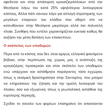
οφείλεται και στην απόσυρση κρουαζιερόπλοιων από την
Μεσόγειο λόγω του κατά 25% υψηλότερου λειτουργικού
κόστους. Άλλοι πάλι κάνουν λόγο για αλλαγή στρατηγικής των
μεγάλων εταιρειών του κλάδου που οδηγεί στο να
κατευθύνουν στην Μεσόγειο μικρότερα αλλά πιο πολυτελή
πλοία. Συνθήκη που εντέλει χαρακτηρίζεται ευκταία καθώς θα
αυξήσει την μέση δαπάνη των επισκεπτών.
Ο σκόπελος των υποδομών
Πέρα από το κόστος που δεν είναι αμιγώς ελληνικό φαινόμενο
βέβαια, στην περίπτωση της χώρας μας η ανάπτυξη της
κρουαζιέρας προσκρούει και στον σκόπελο των υποδομών
ενώ υπάρχουν και αστάθμητοι παράγοντες τόσο εγχώριοι,
όπως η σεισμική δραστηριότητα στην Σαντορίνη, που μπορεί
να επηρεάσουν την ζήτηση και την ομαλή λειτουργία του
πλοίου, όσο και εξωγενείς όπως η γεωπολιτική αστάθεια της
ευρύτερης περιοχής.
Σχεδόν το σύνολο των φορέων επισημαίνει ότι απαιτούνται