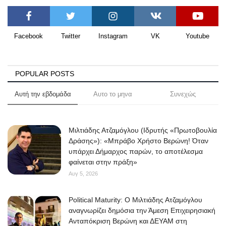
Facebook
Twitter
Instagram
VK
Youtube
POPULAR POSTS
Αυτή την εβδομάδα
Αυτο το μηνα
Συνεχώς
Μιλτιάδης Ατζαμόγλου (Ιδρυτής «Πρωτοβουλία
Δράσης»): «Μπράβο Χρήστο Βερώνη! Όταν
υπάρχει Δήμαρχος παρών, το αποτέλεσμα
φαίνεται στην πράξη»
Αυγ 5, 2026
Political Maturity: Ο Μιλτιάδης Ατζαμόγλου
αναγνωρίζει δημόσια την Άμεση Επιχειρησιακή
Ανταπόκριση Βερώνη και ΔΕΥΑΜ στη