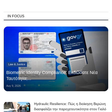
IN FOCUS
Law & Justice
Biometric Identity Compliance: Εκδώσατε Νέα
Ταυτότητα;...
Αυγ 9, 2026
Hydraulic Resilience: Πώς η διοίκηση Βερώνη
διασφαλίζει την παροχετευτικότητα στον Γιαλό