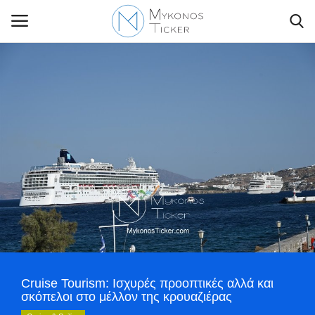
Contact Us
Politique
Business
Travel
World
Cruise Tourism: Ισχυρές προοπτικές αλλά και
Style Adorés
σκόπελοι στο μέλλον της κρουαζιέρας