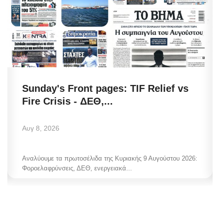
Sunday's Front pages: TIF Relief vs
Fire Crisis - ΔΕΘ,...
Αυγ 8, 2026
Αναλύουμε τα πρωτοσέλιδα της Κυριακής 9 Αυγούστου 2026:
Φοροελαφρύνσεις, ΔΕΘ, ενεργειακά...