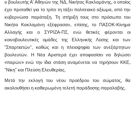
ο βουλευτής Α' Αθηνών της ΝΔ, Νικήτας Κακλαμάνης, ο οποίος
έχει προταθεί για το τρίτο τη τάξει πολιτειακό αξίωμα, από την
κυβερνώσα παράταξη. Τη στήριξή τους στο πρόσωπο του
Νικήτα Κακλαμάνη εξέφρασαν, επίσης, το ΠΑΣΟΚ-Κίνημα
Αλλαγής και ο ΣΥΡΙΖΑ-ΠΣ, ενώ θετικές φέρονται οι
κοινοβουλευτικές ομάδες της Ελληνικής Λύσης και των
"Σπαρτιατών", καθώς και η πλειοψηφία των ανεξάρτητων
βουλευτών. Η Νέα Αριστερά έχει αποφασίσει να δηλώσει
«παρών» ενώ την ίδια στάση αναμένεται να τηρήσουν ΚΚΕ,
"Νίκη" και Πλεύση Ελευθερίας.
Μετά την εκλογή του νέου προέδρου του σώματος, θα
ακολουθήσει η καθιερωμένη τελετή παράδοσης-παραλαβής.