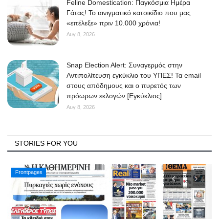
Feline Domestication: Παγκόσμια Ημέρα
Γάτας! Το αινιγματικό κατοικίδιο που μας
«επέλεξε» πριν 10.000 χρόνια!
Αυγ 8, 2026
Snap Election Alert: Συναγερμός στην
Αντιπολίτευση εγκύκλιο του ΥΠΕΣ! Τα email
στους απόδημους και ο πυρετός των
πρόωρων εκλογών [Εγκύκλιος]
Αυγ 8, 2026
STORIES FOR YOU
Frontpages