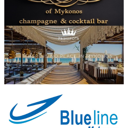
Elections 2023
Γλώσσα
Ελληνικά
English