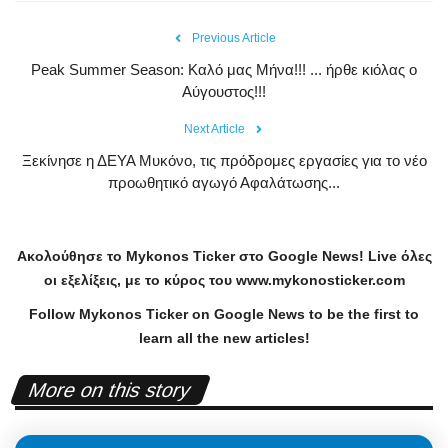
Previous Article
Peak Summer Season: Kαλό μας Μήνα!!! ... ήρθε κιόλας ο
Αύγουστος!!!
Next Article
Ξεκίνησε η ΔΕΥΑ Μυκόνο, τις πρόδρομες εργασίες για το νέο
προωθητικό αγωγό Αφαλάτωσης...
Ακολούθησε το
Mykonos
Ticker
στο
Google
News
!
Live
όλες
οι εξελίξεις, με το κύρος του
www
.
mykonosticker
.
com
Follow Mykonos Ticker on
Google News
to be the first to
learn all the new articles!
More on this story