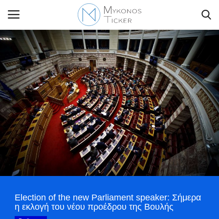
Contact Us
Politique
Business
Travel
World
Election of the new Parliament speaker: Σήμερα
Style Adorés
η εκλογή του νέου προέδρου της Βουλής