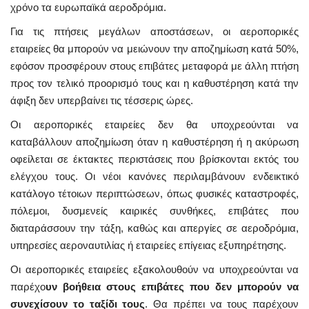
χρόνο τα ευρωπαϊκά αεροδρόμια.
Για τις πτήσεις μεγάλων αποστάσεων, οι αεροπορικές
εταιρείες θα μπορούν να μειώνουν την αποζημίωση κατά 50%,
εφόσον προσφέρουν στους επιβάτες μεταφορά με άλλη πτήση
προς τον τελικό προορισμό τους και η καθυστέρηση κατά την
άφιξη δεν υπερβαίνει τις τέσσερις ώρες.
Οι αεροπορικές εταιρείες δεν θα υποχρεούνται να
καταβάλλουν αποζημίωση όταν η καθυστέρηση ή η ακύρωση
οφείλεται σε έκτακτες περιστάσεις που βρίσκονται εκτός του
ελέγχου τους. Οι νέοι κανόνες περιλαμβάνουν ενδεικτικό
κατάλογο τέτοιων περιπτώσεων, όπως φυσικές καταστροφές,
πόλεμοι, δυσμενείς καιρικές συνθήκες, επιβάτες που
διαταράσσουν την τάξη, καθώς και απεργίες σε αεροδρόμια,
υπηρεσίες αεροναυτιλίας ή εταιρείες επίγειας εξυπηρέτησης.
Οι αεροπορικές εταιρείες εξακολουθούν να υποχρεούνται να
παρέχο
υν βοήθεια στους επιβάτες που δεν μπορούν να
συνεχίσουν το ταξίδι τους
. Θα πρέπει να τους παρέχουν