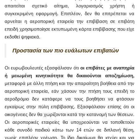
απαιτείται σχετικό αίτημα, λογαριασμός χρήστη ή
συγκεκριμένη εφαρμογή. Επιπλέον, δεν θα επιτρέπεται να
αρνείται η αεροπορική εταιρεία την επιβίβαση σε επιβάτη
επειδή χρησιμοποίησε εκτυπωμένη κάρτα επιβίβασης που είχε
εκδοθεί ψηφιακά.
Προστασία των πιο ευάλωτων επιβατών
Οι ευρωβουλευτές εξασφάλισαν ότι
οι επιβάτες με αναπηρία
ή μειωμένη κινητικότητα θα δικαιούνται αποζημίωση,
μεταφορά με άλλη πτήση και την απαραίτητη βοήθεια από την
αεροπορική εταιρεία, εάν χάσουν την πτήση τους επειδή το
αεροδρόμιο δεν κατάφερε να τους βοηθήσει να φτάσουν
εγκαίρως στην πύλη επιβίβασης. Εξασφάλισαν επίσης ότι οι
οικογένειες δεν θα χωρίζονται κατά την κατανομή των θέσεων.
Οι αεροπορικές εταιρείες θα υποχρεούνται να τοποθετούν
κάθε συνοδό παιδιού κάτω των 14 ετών σε διπλανή θέση,
χωρίς επιπλέον χρέωση. Το ίδιο δικαίωμα θα ισχύει και για