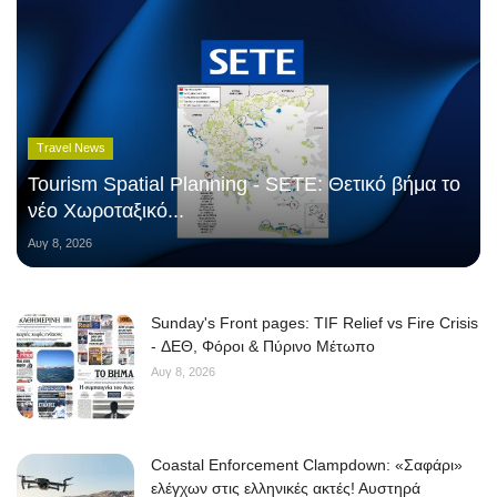
Travel News
Tourism Spatial Planning - SETE: Θετικό βήμα το
νέο Χωροταξικό...
Αυγ 8, 2026
Sunday's Front pages: TIF Relief vs Fire Crisis
- ΔΕΘ, Φόροι & Πύρινο Μέτωπο
Αυγ 8, 2026
Coastal Enforcement Clampdown: «Σαφάρι»
ελέγχων στις ελληνικές ακτές! Αυστηρά