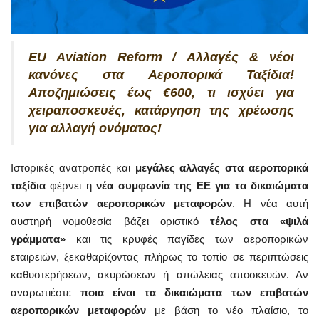
EU Aviation Reform / Αλλαγές & νέοι
κανόνες στα Αεροπορικά Ταξίδια!
Αποζημιώσεις έως €600, τι ισχύει για
χειραποσκευές, κατάργηση της χρέωσης
για αλλαγή ονόματος!
Ιστορικές ανατροπές και
μεγάλες αλλαγές στα αεροπορικά
ταξίδια
φέρνει η
νέα συμφωνία της ΕΕ για τα δικαιώματα
των επιβατών αεροπορικών μεταφορών
. Η νέα αυτή
αυστηρή νομοθεσία βάζει οριστικό
τέλος στα «ψιλά
γράμματα»
και τις κρυφές παγίδες των αεροπορικών
εταιρειών, ξεκαθαρίζοντας πλήρως το τοπίο σε περιπτώσεις
καθυστερήσεων, ακυρώσεων ή απώλειας αποσκευών. Αν
αναρωτιέστε
ποια είναι τα δικαιώματα των επιβατών
αεροπορικών μεταφορών
με βάση το νέο πλαίσιο, το