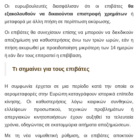
Οι ευρωβουλευτές διασφάλισαν ότι οι επιβάτες
θα
εξακολουθούν να δικαιούνται επιστροφή χρημάτων
ή
μεταφορά με άλλη πτήση σε περίπτωση ακύρωσης.
Οι επιβάτες θα συνεχίσουν επίσης να μπορούν να διεκδικούν
αποζημίωση για καθυστερήσεις άνω των τριών ωρών, εάν η
πτήση ακυρωθεί με προειδοποίηση μικρότερη των 14 ημερών
ή εάν δεν τους επιτραπεί η επιβίβαση.
Τι σημαίνει για τους επιβάτες
Η συμφωνία έρχεται σε μια περίοδο κατά την οποία οι
αερομεταφορές στην Ευρώπη καταγράφουν ιστορικά επίπεδα
κίνησης. Οι καθυστερήσεις λόγω καιρικών συνθηκών,
ελλείψεων προσωπικού, τεχνικών προβλημάτων ή
απεργιακών κινητοποιήσεων έχουν αυξηθεί τα τελευταία
χρόνια, οδηγώντας σε εκατομμύρια αιτήματα αποζημιώσεων.
Με τη νέα νομοθετική ρύθμιση, οι επιβάτες αποκτούν