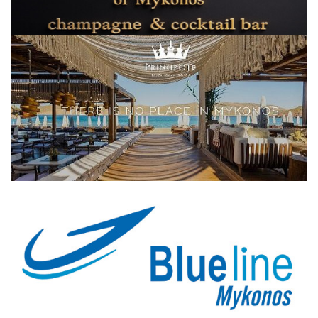
Elections 2023
Γλώσσα
Ελληνικά
English