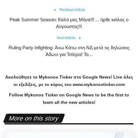
Previous Article
Peak Summer Season: Kαλό μας Μήνα!!! ... ήρθε κιόλας ο
Αύγουστος!!!
Next Article
Ruling Party Infighting: Άνω Κάτω στη ΝΔ μετά τις δηλώσεις
Άδωνι για Τσίπρα! Τα...
Ακολούθησε το
Mykonos
Ticker
στο
Google
News
!
Live
όλες
οι εξελίξεις, με το κύρος του
www
.
mykonosticker
.
com
Follow Mykonos Ticker on
Google News
to be the first to
learn all the new articles!
More on this story