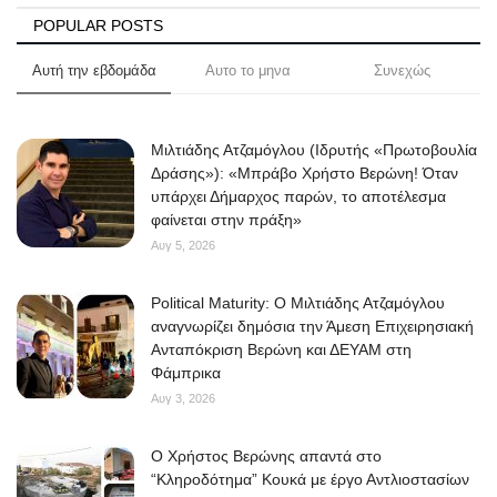
POPULAR POSTS
Αυτή την εβδομάδα
Αυτο το μηνα
Συνεχώς
Μιλτιάδης Ατζαμόγλου (Ιδρυτής «Πρωτοβουλία
Δράσης»): «Μπράβο Χρήστο Βερώνη! Όταν
υπάρχει Δήμαρχος παρών, το αποτέλεσμα
φαίνεται στην πράξη»
Αυγ 5, 2026
Political Maturity: Ο Μιλτιάδης Ατζαμόγλου
αναγνωρίζει δημόσια την Άμεση Επιχειρησιακή
Ανταπόκριση Βερώνη και ΔΕΥΑΜ στη
Φάμπρικα
Αυγ 3, 2026
O Χρήστος Βερώνης απαντά στο
“Κληροδότημα” Κουκά με έργο Αντλιοστασίων