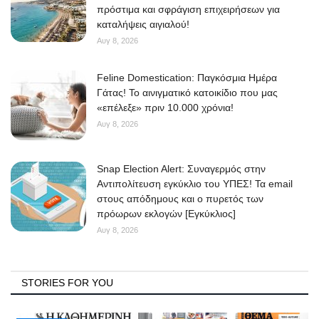
πρόστιμα και σφράγιση επιχειρήσεων για
καταλήψεις αιγιαλού!
Αυγ 8, 2026
Feline Domestication: Παγκόσμια Ημέρα
Γάτας! Το αινιγματικό κατοικίδιο που μας
«επέλεξε» πριν 10.000 χρόνια!
Αυγ 8, 2026
Snap Election Alert: Συναγερμός στην
Αντιπολίτευση εγκύκλιο του ΥΠΕΣ! Τα email
στους απόδημους και ο πυρετός των
πρόωρων εκλογών [Εγκύκλιος]
Αυγ 8, 2026
STORIES FOR YOU