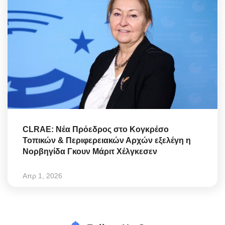
CLRAE: Νέα Πρόεδρος στο Κογκρέσο
Τοπικών & Περιφερειακών Αρχών εξελέγη η
Νορβηγίδα Γκουν Μάριτ Χέλγκεσεν
Απρ 1, 2026