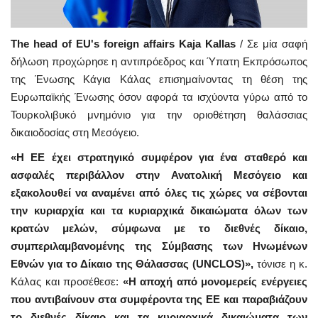
The head of EU's foreign affairs Kaja Kallas
/ Σε μία σαφή
δήλωση προχώρησε η αντιπρόεδρος και Ύπατη Εκπρόσωπος
της Ένωσης Κάγια Κάλας επισημαίνοντας τη θέση της
Ευρωπαϊκής Ένωσης όσον αφορά τα ισχύοντα γύρω από το
Τουρκολιβυκό μνημόνιο για την οριοθέτηση θαλάσσιας
δικαιοδοσίας στη Μεσόγειο.
«Η ΕΕ έχει στρατηγικό συμφέρον για ένα σταθερό και
ασφαλές περιβάλλον στην Ανατολική Μεσόγειο και
εξακολουθεί να αναμένει από όλες τις χώρες να σέβονται
την κυριαρχία και τα κυριαρχικά δικαιώματα όλων των
κρατών μελών, σύμφωνα με το διεθνές δίκαιο,
συμπεριλαμβανομένης της Σύμβασης των Ηνωμένων
Εθνών για το Δίκαιο της Θάλασσας (UNCLOS)»,
τόνισε η κ.
Κάλας και προσέθεσε:
«Η αποχή από μονομερείς ενέργειες
που αντιβαίνουν στα συμφέροντα της ΕΕ και παραβιάζουν
το διεθνές δίκαιο και τα κυριαρχικά δικαιώματα των