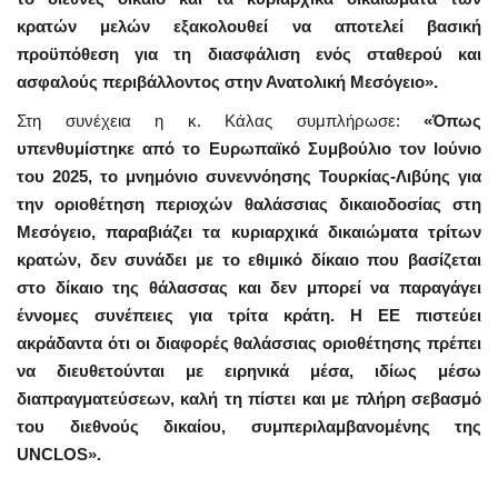
κρατών μελών εξακολουθεί να αποτελεί βασική
προϋπόθεση για τη διασφάλιση ενός σταθερού και
ασφαλούς περιβάλλοντος στην Ανατολική Μεσόγειο».
Στη συνέχεια η κ. Κάλας συμπλήρωσε:
«Όπως
υπενθυμίστηκε από το Ευρωπαϊκό Συμβούλιο τον Ιούνιο
του 2025, το μνημόνιο συνεννόησης Τουρκίας-Λιβύης για
την οριοθέτηση περιοχών θαλάσσιας δικαιοδοσίας στη
Μεσόγειο, παραβιάζει τα κυριαρχικά δικαιώματα τρίτων
κρατών, δεν συνάδει με το εθιμικό δίκαιο που βασίζεται
στο δίκαιο της θάλασσας και δεν μπορεί να παραγάγει
έννομες συνέπειες για τρίτα κράτη. Η ΕΕ πιστεύει
ακράδαντα ότι οι διαφορές θαλάσσιας οριοθέτησης πρέπει
να διευθετούνται με ειρηνικά μέσα, ιδίως μέσω
διαπραγματεύσεων, καλή τη πίστει και με πλήρη σεβασμό
του διεθνούς δικαίου, συμπεριλαμβανομένης της
UNCLOS».