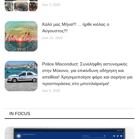
Αυγ 3, 2026
Kαλό μας Μήνα!!! ... ήρθε κιόλας ο
Αύγουστος!!!
Ιουλ 31, 2020
Police Misconduct: Συνελήφθη αστυνομικός
στην Μύκονο, για επικίνδυνη οδήγηση και
απείθεια! Χρησιμοποίησε φάρο και σειρήνα για
προσπεράσεις στο μποτιλιάρισμα!
Αυγ 6, 2026
IN FOCUS