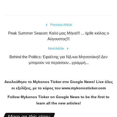
Previous Article
Peak Summer Season: Kαλό μας Μήνα!!! ... ήρθε κιόλας ο
Αύγουστος!!!
Next Article
Behind the Politics: Εφιάλτης για ΝΔ και Μητσοτάκη!! Δεν
μπορούν να περάσουν...γραμμή...
Ακολούθησε το
Mykonos
Ticker
στο
Google
News
!
Live
όλες
οι εξελίξεις, με το κύρος του
www
.
mykonosticker
.
com
Follow Mykonos Ticker on
Google News
to be the first to
learn all the new articles!
More on this story