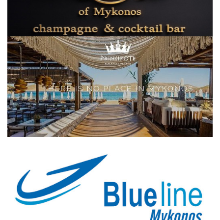
Elections 2023
Γλώσσα
Ελληνικά
English