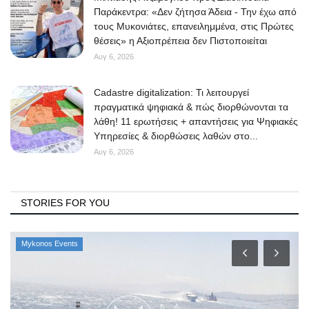
Παράκεντρα: «Δεν ζήτησα Άδεια - Την έχω από
τους Μυκονιάτες, επανειλημμένα, στις Πρώτες
θέσεις» η Αξιοπρέπεια δεν Πιστοποιείται
Αυγ 6, 2026
Cadastre digitalization: Τι λειτουργεί
πραγματικά ψηφιακά & πώς διορθώνονται τα
λάθη! 11 ερωτήσεις + απαντήσεις για Ψηφιακές
Υπηρεσίες & διορθώσεις λαθών στο...
Αυγ 6, 2026
STORIES FOR YOU
Mykonos Events