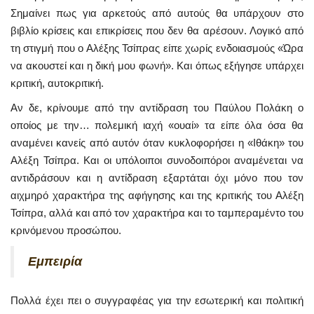
Σημαίνει πως για αρκετούς από αυτούς θα υπάρχουν στο
βιβλίο κρίσεις και επικρίσεις που δεν θα αρέσουν. Λογικό από
τη στιγμή που ο Αλέξης Τσίπρας είπε χωρίς ενδοιασμούς «Ώρα
να ακουστεί και η δική μου φωνή». Και όπως εξήγησε υπάρχει
κριτική, αυτοκριτική.
Αν δε, κρίνουμε από την αντίδραση του Παύλου Πολάκη ο
οποίος με την… πολεμική ιαχή «ουαί» τα είπε όλα όσα θα
αναμένει κανείς από αυτόν όταν κυκλοφορήσει η «Ιθάκη» του
Αλέξη Τσίπρα. Και οι υπόλοιποι συνοδοιπόροι αναμένεται να
αντιδράσουν και η αντίδραση εξαρτάται όχι μόνο που τον
αιχμηρό χαρακτήρα της αφήγησης και της κριτικής του Αλέξη
Τσίπρα, αλλά και από τον χαρακτήρα και το ταμπεραμέντο του
κρινόμενου προσώπου.
Εμπειρία
Πολλά έχει πει ο συγγραφέας για την εσωτερική και πολιτική