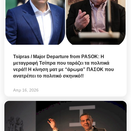
Tsipras / Major Departure from PASOK: Η
μεταγραφή Τσίπρα που ταράζει τα πολιτικά
νερά!! Η κίνηση ματ με “άρωμα” ΠΑΣΟΚ που
ανατρέπει το πολιτικό σκηνικό!!
Απρ 16, 2026