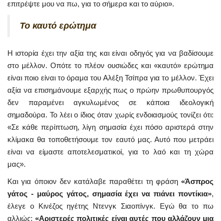
επιτρέψτε μου να πω, για το σήμερα και το αύριο».
Το καυτό ερώτημα
Η ιστορία έχει την αξία της και είναι οδηγός για να βαδίσουμε
στο μέλλον. Οπότε το πλέον ουσιώδες και «καυτό» ερώτημα
είναι ποιο είναι το όραμα του Αλέξη Τσίπρα για το μέλλον. Έχει
αξία να επισημάνουμε εξαρχής πως ο πρώην πρωθυπουργός
δεν παραμένει αγκυλωμένος σε κάποια ιδεολογική
σημαδούρα. Το λέει ο ίδιος όταν χωρίς ενδοιασμούς τονίζει ότι:
«Σε κάθε περίπτωση, λίγη σημασία έχει πόσο αριστερά στην
κλίμακα θα τοποθετήσουμε τον εαυτό μας. Αυτό που μετράει
είναι να είμαστε αποτελεσματικοί, για το λαό και τη χώρα
μας».
Και για όποιον δεν κατάλαβε παραθέτει τη φράση
«Άσπρος
γάτος - μαύρος γάτος, σημασία έχει να πιάνει ποντίκια»
,
έλεγε ο Κινέζος ηγέτης Ντενγκ Σιαοπίνγκ. Εγώ θα το πω
αλλιώς:
«Αριστερές πολιτικές είναι αυτές που αλλάζουν μια