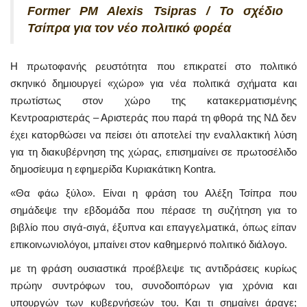
Former PM Alexis Tsipras / Το σχέδιο
Τσίπρα για τον νέο πολιτικό φορέα
Η πρωτοφανής ρευστότητα που επικρατεί στο πολιτικό
σκηνικό δημιουργεί «χώρο» για νέα πολιτικά σχήματα και
πρωτίστως στον χώρο της κατακερματισμένης
Κεντροαριστεράς – Αριστεράς που παρά τη φθορά της ΝΔ δεν
έχει κατορθώσει να πείσει ότι αποτελεί την εναλλακτική λύση
για τη διακυβέρνηση της χώρας, επισημαίνει σε πρωτοσέλιδο
δημοσίευμα η εφημερίδα Κυριακάτικη Kontra.
«Θα φάω ξύλο». Είναι η φράση του Αλέξη Τσίπρα που
σημάδεψε την εβδομάδα που πέρασε τη συζήτηση για το
βιβλίο που σιγά-σιγά, έξυπνα και επαγγελματικά, όπως είπαν
επικοινωνιολόγοι, μπαίνει στον καθημερινό πολιτικό διάλογο.
με τη φράση ουσιαστικά προέβλεψε τις αντιδράσεις κυρίως
πρώην συντρόφων του, συνοδοιπόρων για χρόνια και
υπουργών των κυβερνήσεών του. Και τι σημαίνει άραγε;