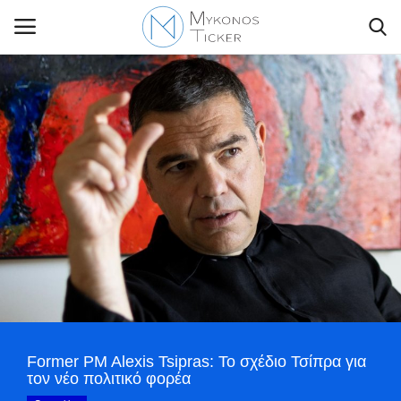
Contact Us
Politique
Business
Travel
World
Former PM Alexis Tsipras: Το σχέδιο Τσίπρα για
Style Adorés
τον νέο πολιτικό φορέα