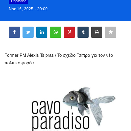
Opposition
Greece
Νοε 16, 2025 - 20:00
Entertainment
Share
Arts & Culture
Mykonos
Former PM Alexis Tsipras / Το σχέδιο Τσίπρα για τον νέο
πολιτικό φορέα
Mykonos Ticker TV
Sport
Sustainability
Health
In Pictures