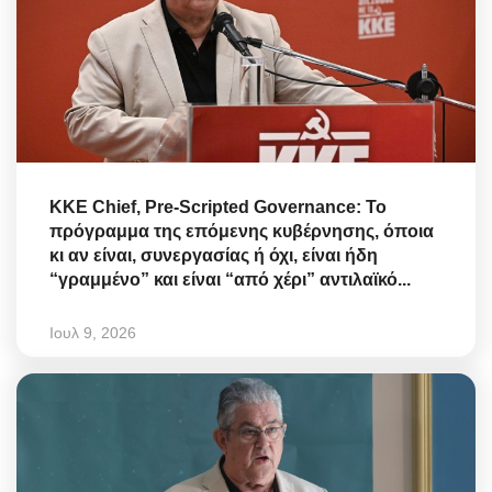
KKE Chief, Pre-Scripted Governance: Το
πρόγραμμα της επόμενης κυβέρνησης, όποια
κι αν είναι, συνεργασίας ή όχι, είναι ήδη
“γραμμένο” και είναι “από χέρι” αντιλαϊκό...
Ιουλ 9, 2026