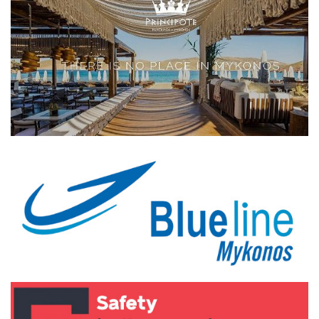
Elections 2023
Γλώσσα
Ελληνικά
English