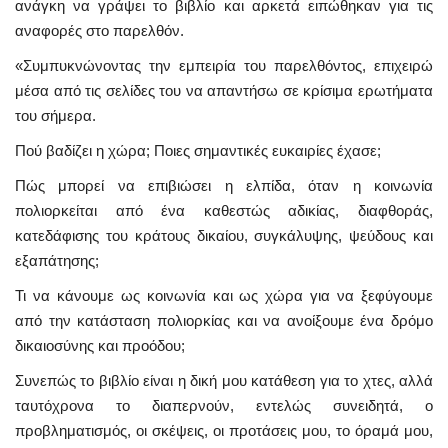
ανάγκη να γράψει το βιβλίο και αρκετά ειπώθηκαν για τις
αναφορές στο παρελθόν.
«Συμπυκνώνοντας την εμπειρία του παρελθόντος, επιχειρώ
μέσα από τις σελίδες του να απαντήσω σε κρίσιμα ερωτήματα
του σήμερα.
Πού βαδίζει η χώρα; Ποιες σημαντικές ευκαιρίες έχασε;
Πώς μπορεί να επιβιώσει η ελπίδα, όταν η κοινωνία
πολιορκείται από ένα καθεστώς αδικίας, διαφθοράς,
κατεδάφισης του κράτους δικαίου, συγκάλυψης, ψεύδους και
εξαπάτησης;
Τι να κάνουμε ως κοινωνία και ως χώρα για να ξεφύγουμε
από την κατάσταση πολιορκίας και να ανοίξουμε ένα δρόμο
δικαιοσύνης και προόδου;
Συνεπώς το βιβλίο είναι η δική μου κατάθεση για το χτες, αλλά
ταυτόχρονα το διαπερνούν, εντελώς συνειδητά, ο
προβληματισμός, οι σκέψεις, οι προτάσεις μου, το όραμά μου,