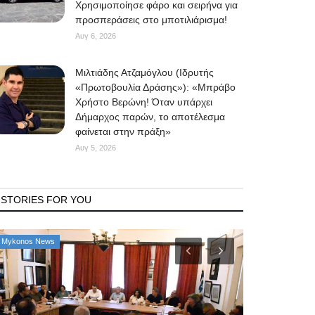
Χρησιμοποίησε φάρο και σειρήνα για
προσπεράσεις στο μποτιλιάρισμα!
Αυγ 6, 2026
Μιλτιάδης Ατζαμόγλου (Ιδρυτής
«Πρωτοβουλία Δράσης»): «Μπράβο
Χρήστο Βερώνη! Όταν υπάρχει
Δήμαρχος παρών, το αποτέλεσμα
φαίνεται στην πράξη»
Αυγ 5, 2026
STORIES FOR YOU
Mykonos News
Property