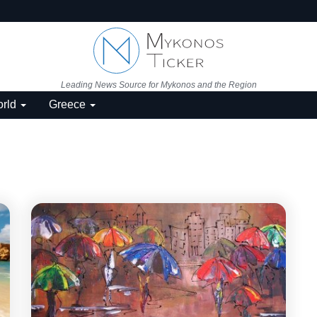
Leading News Source for Mykonos and the Region
rld
Greece