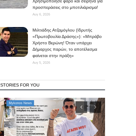
Χρησιμοποίησε φάρο και σειρήνα για
προσπεράσεις στο μποτιλιάρισμα!
Αυγ 6, 2026
Μιλτιάδης Ατζαμόγλου (Ιδρυτής
«Πρωτοβουλία Δράσης»): «Μπράβο
Χρήστο Βερώνη! Όταν υπάρχει
Δήμαρχος παρών, το αποτέλεσμα
φαίνεται στην πράξη»
Αυγ 5, 2026
STORIES FOR YOU
Mykonos News
Property