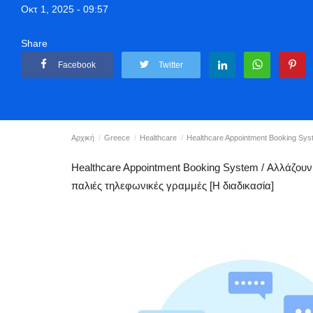
Οκτ 1, 2025 - 09:57
Share
Facebook
Twitter
Αρχική
Greece
Healthcare
Healthcare Appointment Booking Syst
Healthcare Appointment Booking System / Αλλάζουν
παλιές τηλεφωνικές γραμμές [Η διαδικασία]