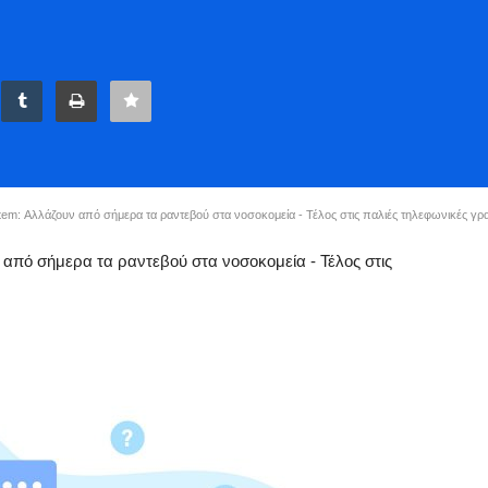
em: Αλλάζουν από σήμερα τα ραντεβού στα νοσοκομεία - Τέλος στις παλιές τηλεφωνικές γραμ
 από σήμερα τα ραντεβού στα νοσοκομεία - Τέλος στις