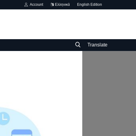
Account
Ελληνικά
English Edition
Translate