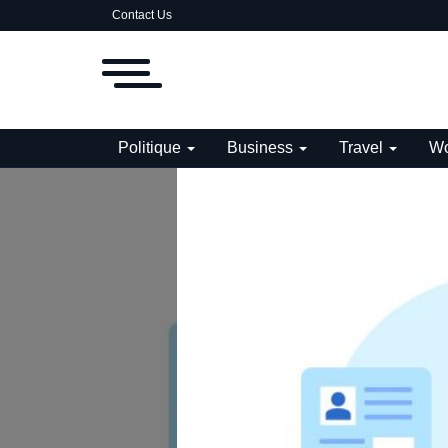
Contact Us
Politique
Business
Travel
Wo