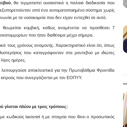
τεβού
, θα τερματιστεί ουσιαστικά η παλαιά διαδικασία που
ς εξυπηρετούνταν από ένα αυτοματοποιημένο σύστημα χωρίς
ινωνία με τα νοσοκομεία που δεν είχαν ενταχθεί σε αυτό.
 θεωρείται κομβική, καθώς αναμένεται να προσθέσει 7
 εκατομμυρίων που ήταν διαθέσιμα μέχρι σήμερα.
ικά τους χρόνους αναμονής. Χαρακτηριστικό είναι ότι, όπως
αθυστερήσεις που καταγράφονταν στα ραντεβού με ιδιώτες
λίγες ημέρες.
λειτουργούσε αποκλειστικά για την Πρωτοβάθμια Φροντίδα
ες ιατρούς που συνεργάζονται με τον ΕΟΠΥΥ.
Mykonos News
 γίνεται πλέον με τρεις τρόπους:
 με κωδικούς taxisnet ή με στοιχεία που δίνει ο προσωπικός