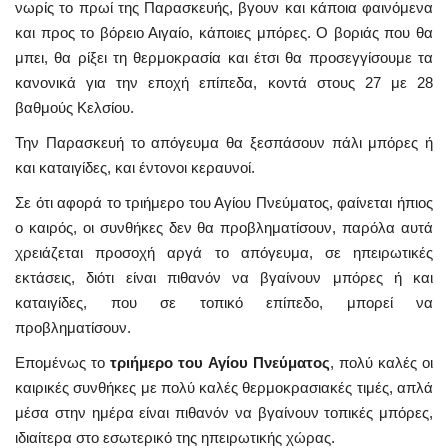
νωρίς το πρωί της Παρασκευής, βγουν και κάποια φαινόμενα
και προς το βόρειο Αιγαίο, κάποιες μπόρες. Ο βοριάς που θα
μπει, θα ρίξει τη θερμοκρασία και έτσι θα προσεγγίσουμε τα
κανονικά για την εποχή επίπεδα, κοντά στους 27 με 28
βαθμούς Κελσίου.
Την Παρασκευή το απόγευμα θα ξεσπάσουν πάλι μπόρες ή
και καταιγίδες, και έντονοι κεραυνοί.
Σε ότι αφορά το τριήμερο του Αγίου Πνεύματος, φαίνεται ήπιος
ο καιρός, οι συνθήκες δεν θα προβληματίσουν, παρόλα αυτά
χρειάζεται προσοχή αργά το απόγευμα, σε ηπειρωτικές
εκτάσεις, διότι είναι πιθανόν να βγαίνουν μπόρες ή και
καταιγίδες, που σε τοπικό επίπεδο, μπορεί να
προβληματίσουν.
Επομένως το
τριήμερο του Αγίου Πνεύματος
, πολύ καλές οι
καιρικές συνθήκες με πολύ καλές θερμοκρασιακές τιμές, απλά
μέσα στην ημέρα είναι πιθανόν να βγαίνουν τοπικές μπόρες,
ιδιαίτερα στο εσωτερικό της ηπειρωτικής χώρας.