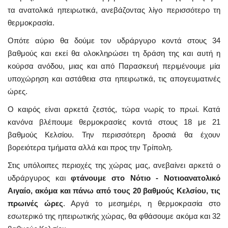
τα ανατολικά ηπειρωτικά, ανεβάζοντας λίγο περισσότερο τη
θερμοκρασία.
Οπότε αύριο θα δούμε τον υδράργυρο κοντά στους 34
βαθμούς και εκεί θα ολοκληρώσει τη δράση της και αυτή η
κούρσα ανόδου, μιας και από Παρασκευή περιμένουμε μία
υποχώρηση και αστάθεια στα ηπειρωτικά, τις απογευματινές
ώρες.
Ο καιρός είναι αρκετά ζεστός, τώρα νωρίς το πρωί. Κατά
κανόνα βλέπουμε θερμοκρασίες κοντά στους 18 με 21
βαθμούς Κελσίου. Την περισσότερη δροσιά θα έχουν
βορειότερα τμήματα αλλά και προς την Τρίπολη.
Στις υπόλοιπες περιοχές της χώρας μας, ανεβαίνει αρκετά ο
υδράργυρος και
φτάνουμε στο Νότιο - Νοτιοανατολικό
Αιγαίο, ακόμα και πάνω από τους 20 βαθμούς Κελσίου, τις
πρωινές ώρες
. Αργά το μεσημέρι, η θερμοκρασία στο
εσωτερικό της ηπειρωτικής χώρας, θα φθάσουμε ακόμα και 32