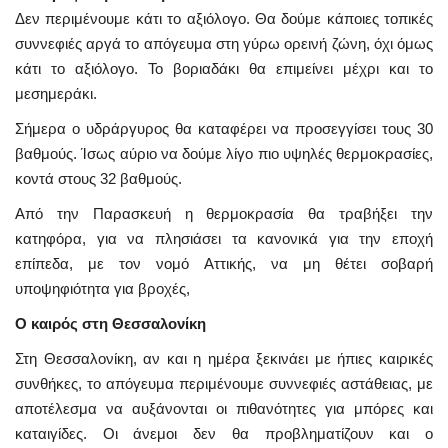
Δεν περιμένουμε κάτι το αξιόλογο. Θα δούμε κάποιες τοπικές
συννεφιές αργά το απόγευμα στη γύρω ορεινή ζώνη, όχι όμως
κάτι το αξιόλογο. Το βοριαδάκι θα επιμείνει μέχρι και το
μεσημεράκι.
Σήμερα ο υδράργυρος θα καταφέρει να προσεγγίσει τους 30
βαθμούς. Ίσως αύριο να δούμε λίγο πιο υψηλές θερμοκρασίες,
κοντά στους 32 βαθμούς.
Από την Παρασκευή η θερμοκρασία θα τραβήξει την
κατηφόρα, για να πλησιάσει τα κανονικά για την εποχή
επίπεδα, με τον νομό Αττικής, να μη θέτει σοβαρή
υποψηφιότητα για βροχές,
Ο καιρός στη Θεσσαλονίκη
Στη Θεσσαλονίκη, αν και η ημέρα ξεκινάει με ήπιες καιρικές
συνθήκες, το απόγευμα περιμένουμε συννεφιές αστάθειας, με
αποτέλεσμα να αυξάνονται οι πιθανότητες για μπόρες και
καταιγίδες. Οι άνεμοι δεν θα προβληματίζουν και ο