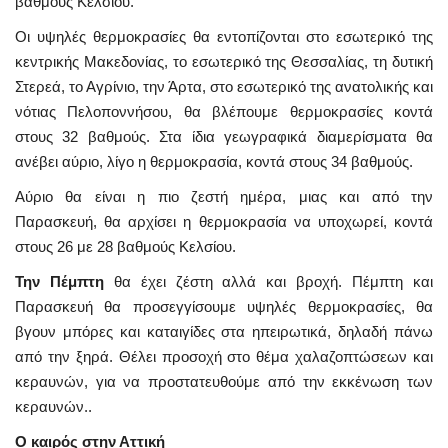
βαθμούς Κελσίου.
Οι υψηλές θερμοκρασίες θα εντοπίζονται στο εσωτερικό της
κεντρικής Μακεδονίας, το εσωτερικό της Θεσσαλίας, τη δυτική
Στερεά, το Αγρίνιο, την Άρτα, στο εσωτερικό της ανατολικής και
νότιας Πελοποννήσου, θα βλέπουμε θερμοκρασίες κοντά
στους 32 βαθμούς. Στα ίδια γεωγραφικά διαμερίσματα θα
ανέβει αύριο, λίγο η θερμοκρασία, κοντά στους 34 βαθμούς.
Αύριο θα είναι η πιο ζεστή ημέρα, μιας και από την
Παρασκευή, θα αρχίσει η θερμοκρασία να υποχωρεί, κοντά
στους 26 με 28 βαθμούς Κελσίου.
Την Πέμπτη
θα έχει ζέστη αλλά και βροχή. Πέμπτη και
Παρασκευή θα προσεγγίσουμε υψηλές θερμοκρασίες, θα
βγουν μπόρες και καταιγίδες στα ηπειρωτικά, δηλαδή πάνω
από την ξηρά. Θέλει προσοχή στο θέμα χαλαζοπτώσεων και
κεραυνών, για να προστατευθούμε από την εκκένωση των
κεραυνών..
Ο καιρός στην Αττική