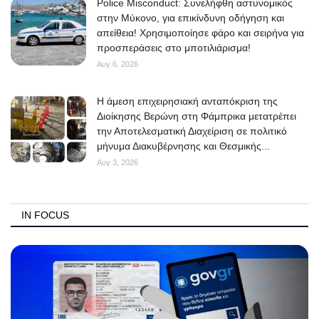
Police Misconduct: Συνελήφθη αστυνομικός
στην Μύκονο, για επικίνδυνη οδήγηση και
απείθεια! Χρησιμοποίησε φάρο και σειρήνα για
προσπεράσεις στο μποτιλιάρισμα!
Αυγ 6, 2026
Η άμεση επιχειρησιακή ανταπόκριση της
Διοίκησης Βερώνη στη Φάμπρικα μετατρέπει
την Αποτελεσματική Διαχείριση σε πολιτικό
μήνυμα Διακυβέρνησης και Θεσμικής...
Αυγ 3, 2026
IN FOCUS