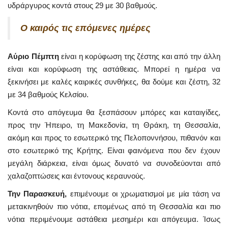
υδράργυρος κοντά στους 29 με 30 βαθμούς.
Ο καιρός τις επόμενες ημέρες
Αύριο Πέμπτη
είναι η κορύφωση της ζέστης και από την άλλη
είναι και κορύφωση της αστάθειας. Μπορεί η ημέρα να
ξεκινήσει με καλές καιρικές συνθήκες, θα δούμε και ζέστη, 32
με 34 βαθμούς Κελσίου.
Κοντά στο απόγευμα θα ξεσπάσουν μπόρες και καταιγίδες,
προς την Ήπειρο, τη Μακεδονία, τη Θράκη, τη Θεσσαλία,
ακόμη και προς το εσωτερικό της Πελοποννήσου, πιθανόν και
στο εσωτερικό της Κρήτης. Είναι φαινόμενα που δεν έχουν
μεγάλη διάρκεια, είναι όμως δυνατό να συνοδεύονται από
χαλαζοπτώσεις και έντονους κεραυνούς.
Την Παρασκευή,
επιμένουμε οι χρωματισμοί με μία τάση να
μετακινηθούν πιο νότια, επομένως από τη Θεσσαλία και πιο
νότια περιμένουμε αστάθεια μεσημέρι και απόγευμα. Ίσως