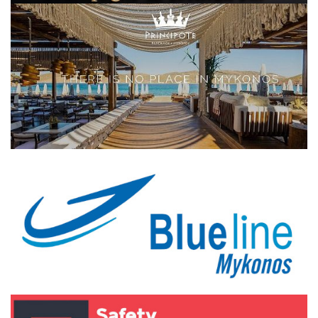
Elections 2023
Γλώσσα
Ελληνικά
English