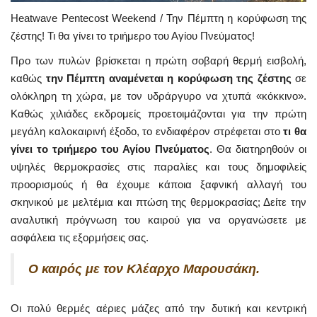
Heatwave Pentecost Weekend / Την Πέμπτη η κορύφωση της
ζέστης! Τι θα γίνει το τριήμερο του Αγίου Πνεύματος!
Προ των πυλών βρίσκεται η πρώτη σοβαρή θερμή εισβολή,
καθώς
την Πέμπτη αναμένεται η κορύφωση της ζέστης
σε
ολόκληρη τη χώρα, με τον υδράργυρο να χτυπά «κόκκινο».
Καθώς χιλιάδες εκδρομείς προετοιμάζονται για την πρώτη
μεγάλη καλοκαιρινή έξοδο, το ενδιαφέρον στρέφεται στο
τι θα
γίνει το τριήμερο του Αγίου Πνεύματος
. Θα διατηρηθούν οι
υψηλές θερμοκρασίες στις παραλίες και τους δημοφιλείς
προορισμούς ή θα έχουμε κάποια ξαφνική αλλαγή του
σκηνικού με μελτέμια και πτώση της θερμοκρασίας; Δείτε την
αναλυτική πρόγνωση του καιρού για να οργανώσετε με
ασφάλεια τις εξορμήσεις σας.
Ο καιρός με τον Κλέαρχο Μαρουσάκη.
Οι πολύ θερμές αέριες μάζες από την δυτική και κεντρική