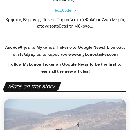
Next Article
Χρήστος Βερώνης: Το νέο Πυροσβεστικό Φυλάκιο Άνω Μεράς
επανατοποθετεί τη Μύκονο...
Ακολούθησε το
Mykonos
Ticker
στο
Google
News
!
Live
όλες
οι εξελίξεις, με το κύρος του
www
.
mykonosticker
.
com
Follow Mykonos Ticker on
Google News
to be the first to
learn all the new articles!
More on this story