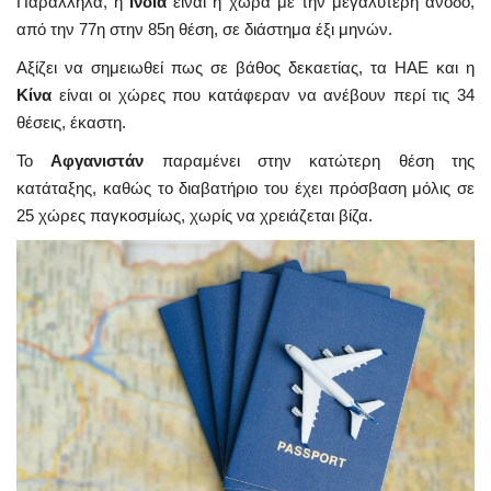
Παράλληλα, η
Ινδία
είναι η χώρα με την μεγαλύτερη άνοδο,
από την 77η στην 85η θέση, σε διάστημα έξι μηνών.
Αξίζει να σημειωθεί πως σε βάθος δεκαετίας, τα ΗΑΕ και η
Κίνα
είναι οι χώρες που κατάφεραν να ανέβουν περί τις 34
θέσεις, έκαστη.
Το
Αφγανιστάν
παραμένει στην κατώτερη θέση της
κατάταξης, καθώς το διαβατήριο του έχει πρόσβαση μόλις σε
25 χώρες παγκοσμίως, χωρίς να χρειάζεται βίζα.