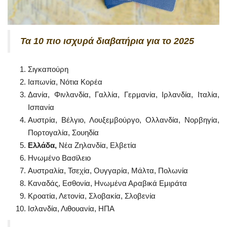
Τα 10 πιο ισχυρά διαβατήρια για το 2025
Σιγκαπούρη
Ιαπωνία, Νότια Κορέα
Δανία, Φινλανδία, Γαλλία, Γερμανία, Ιρλανδία, Ιταλία,
Ισπανία
Αυστρία, Βέλγιο, Λουξεμβούργο, Ολλανδία, Νορβηγία,
Πορτογαλία, Σουηδία
Ελλάδα,
Νέα Ζηλανδία, Ελβετία
Ηνωμένο Βασίλειο
Αυστραλία, Τσεχία, Ουγγαρία, Μάλτα, Πολωνία
Καναδάς, Εσθονία, Ηνωμένα Αραβικά Εμιράτα
Κροατία, Λετονία, Σλοβακία, Σλοβενία
Ισλανδία, Λιθουανία, ΗΠΑ