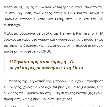
Μέσα σε έξι μήνες η Ελλάδα κατάφερε να «ανέβει» από την
6η στην 5η θέση, ενώ χώρες όπως οι ΗΠΑ και το Ηνωμένο
Βασίλειο «έπεσαν» κατά μία θέση, στην 10η και την 6η,
αντίστοιχα.
Μάλιστα, σύμφωνα με σχόλιο της Henley & Partners, οι ΗΠΑ
βρίσκονται τώρα στο «όριο» και κινδυνεύουν να μείνουν εκτός
της πρώτης δεκάδας, για πρώτη φορά στην εικοσαετή ιστορία
του δείκτη, αναφέρει το CNBC.
Η Σιγκαπούρη στην κορυφή - Οι
μεγαλύτερες μετακινήσεις στη λίστα
Οι πολίτες της
Σιγκαπούρης
μπορούν να έχουν πρόσβαση
193 χώρες, χωρίς να χρειάζονται βίζα για να ταξιδέψουν, ενώ
οι χώρες που βρίσκονται στην 10η θέση της κατάταξης έχουν
πρόσβαση -χωρίς βίζα- μόνο σε 182 χώρες.