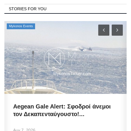
STORIES FOR YOU
Mykonos Events
Aegean Gale Alert: Σφοδροί άνεμοι
τον Δεκαπενταύγουστο!...
Αυγ 7, 2026