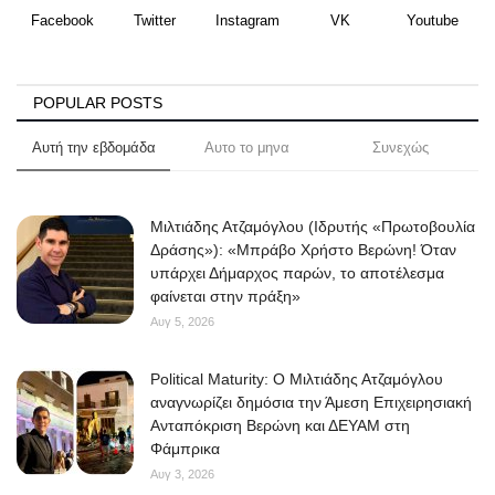
Facebook
Twitter
Instagram
VK
Youtube
POPULAR POSTS
Αυτή την εβδομάδα
Αυτο το μηνα
Συνεχώς
Μιλτιάδης Ατζαμόγλου (Ιδρυτής «Πρωτοβουλία
Δράσης»): «Μπράβο Χρήστο Βερώνη! Όταν
υπάρχει Δήμαρχος παρών, το αποτέλεσμα
φαίνεται στην πράξη»
Αυγ 5, 2026
Political Maturity: Ο Μιλτιάδης Ατζαμόγλου
αναγνωρίζει δημόσια την Άμεση Επιχειρησιακή
Ανταπόκριση Βερώνη και ΔΕΥΑΜ στη
Φάμπρικα
Αυγ 3, 2026