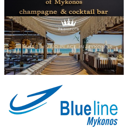
Elections 2023
Γλώσσα
Ελληνικά
English