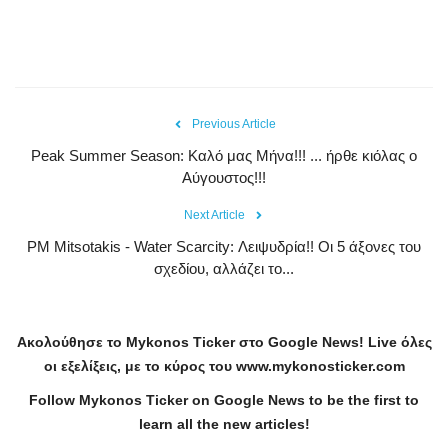
Previous Article
Peak Summer Season: Kαλό μας Μήνα!!! ... ήρθε κιόλας ο
Αύγουστος!!!
Next Article
PM Mitsotakis - Water Scarcity: Λειψυδρία!! Οι 5 άξονες του
σχεδίου, αλλάζει το...
Ακολούθησε το
Mykonos
Ticker
στο
Google
News
!
Live
όλες
οι εξελίξεις, με το κύρος του
www
.
mykonosticker
.
com
Follow Mykonos Ticker on
Google News
to be the first to
learn all the new articles!