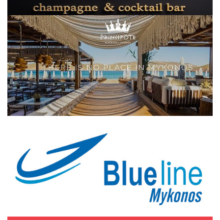
Elections 2023
Γλώσσα
Ελληνικά
English