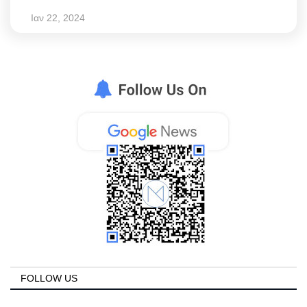
Ιαν 22, 2024
FOLLOW US