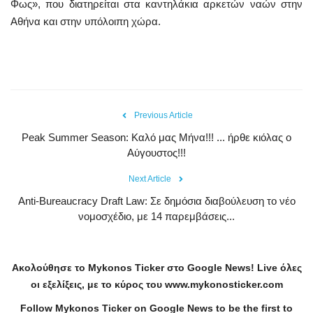
Φως», που διατηρείται στα καντηλάκια αρκετών ναών στην
Αθήνα και στην υπόλοιπη χώρα.
Previous Article
Peak Summer Season: Kαλό μας Μήνα!!! ... ήρθε κιόλας ο
Αύγουστος!!!
Next Article
Anti-Bureaucracy Draft Law: Σε δημόσια διαβούλευση το νέο
νομοσχέδιο, με 14 παρεμβάσεις...
Ακολούθησε το
Mykonos
Ticker
στο
Google
News
!
Live
όλες
οι εξελίξεις, με το κύρος του
www
.
mykonosticker
.
com
Follow Mykonos Ticker on
Google News
to be the first to