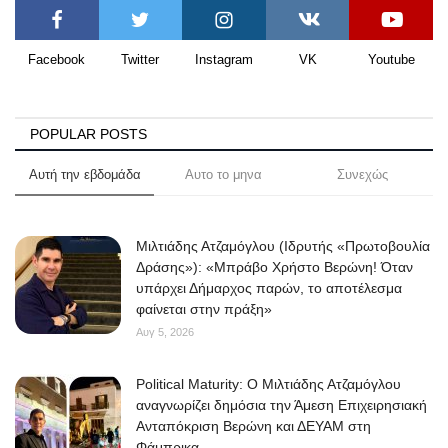
Facebook
Twitter
Instagram
VK
Youtube
POPULAR POSTS
Αυτή την εβδομάδα
Αυτο το μηνα
Συνεχώς
Μιλτιάδης Ατζαμόγλου (Ιδρυτής «Πρωτοβουλία
Δράσης»): «Μπράβο Χρήστο Βερώνη! Όταν
υπάρχει Δήμαρχος παρών, το αποτέλεσμα
φαίνεται στην πράξη»
Αυγ 5, 2026
Political Maturity: Ο Μιλτιάδης Ατζαμόγλου
αναγνωρίζει δημόσια την Άμεση Επιχειρησιακή
Ανταπόκριση Βερώνη και ΔΕΥΑΜ στη
Φάμπρικα