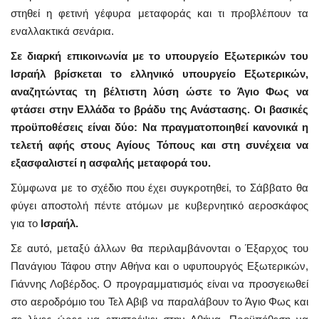
στηθεί η φετινή γέφυρα μεταφοράς και τι προβλέπουν τα
εναλλακτικά σενάρια.
Σε διαρκή επικοινωνία με το υπουργείο Εξωτερικών του
Ισραήλ βρίσκεται το ελληνικό υπουργείο Εξωτερικών,
αναζητώντας τη βέλτιστη λύση ώστε το Άγιο Φως να
φτάσει στην Ελλάδα το βράδυ της Ανάστασης. Οι βασικές
προϋποθέσεις είναι δύο: Να πραγματοποιηθεί κανονικά η
τελετή αφής στους Αγίους Τόπους και στη συνέχεια να
εξασφαλιστεί η ασφαλής μεταφορά του.
Σύμφωνα με το σχέδιο που έχει συγκροτηθεί, το Σάββατο θα
φύγει αποστολή πέντε ατόμων με κυβερνητικό αεροσκάφος
για το
Ισραήλ.
Σε αυτό, μεταξύ άλλων θα περιλαμβάνονται ο Έξαρχος του
Πανάγιου Τάφου στην Αθήνα και ο υφυπουργός Εξωτερικών,
Γιάννης Λοβέρδος. Ο προγραμματισμός είναι να προσγειωθεί
στο αεροδρόμιο του Τελ Αβιβ να παραλάβουν το Άγιο Φως και