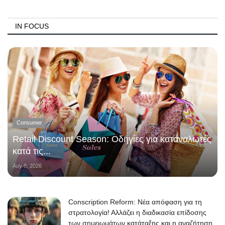
IN FOCUS
Consumer
Retail Discount Season: Οδηγίες για καταναλωτές
κατά τις...
Αυγ 8, 2026
Conscription Reform: Νέα απόφαση για τη
στρατολογία! Αλλάζει η διαδικασία επίδοσης
των σημειωμάτων κατάταξης και η αναζήτηση