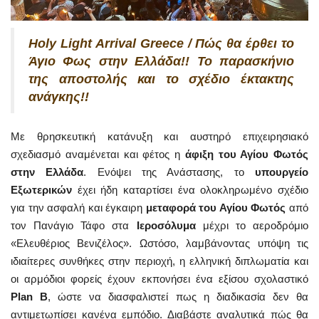
Holy Light Arrival Greece / Πώς θα έρθει το
Άγιο Φως στην Ελλάδα!! Το παρασκήνιο
της αποστολής και το σχέδιο έκτακτης
ανάγκης!!
Με θρησκευτική κατάνυξη και αυστηρό επιχειρησιακό
σχεδιασμό αναμένεται και φέτος η
άφιξη του Αγίου Φωτός
στην Ελλάδα
. Ενόψει της Ανάστασης, το
υπουργείο
Εξωτερικών
έχει ήδη καταρτίσει ένα ολοκληρωμένο σχέδιο
για την ασφαλή και έγκαιρη
μεταφορά του Αγίου Φωτός
από
τον Πανάγιο Τάφο στα
Ιεροσόλυμα
μέχρι το αεροδρόμιο
«Ελευθέριος Βενιζέλος». Ωστόσο, λαμβάνοντας υπόψη τις
ιδιαίτερες συνθήκες στην περιοχή, η ελληνική διπλωματία και
οι αρμόδιοι φορείς έχουν εκπονήσει ένα εξίσου σχολαστικό
Plan B
, ώστε να διασφαλιστεί πως η διαδικασία δεν θα
αντιμετωπίσει κανένα εμπόδιο. Διαβάστε αναλυτικά πώς θα