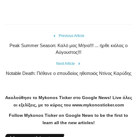
Previous Article
Peak Summer Season: Kαλό μας Μήνα!!! ... ήρθε κιόλας ο
Αύγουστος!!!
Next Article
Notable Death: Πέθανε ο σπουδαίος ηθοποιός Ντίνος Καρύδης
Ακολούθησε το
Mykonos
Ticker
στο
Google
News
!
Live
όλες
οι εξελίξεις, με το κύρος του
www
.
mykonosticker
.
com
Follow Mykonos Ticker on
Google News
to be the first to
learn all the new articles!