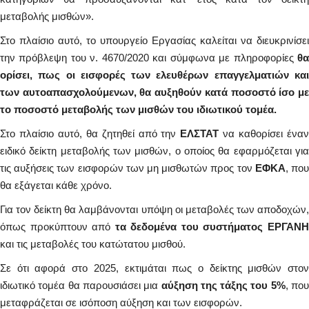
μεταβολής μισθών».
Στο πλαίσιο αυτό, το υπουργείο Εργασίας καλείται να διευκρινίσει
την πρόβλεψη του ν. 4670/2020 και σύμφωνα με πληροφορίες
θα
ορίσει, πως οι εισφορές των ελευθέρων επαγγελματιών και
των αυτοαπασχολούμενων, θα αυξηθούν κατά ποσοστό ίσο με
το ποσοστό μεταβολής των μισθών του ιδιωτικού τομέα.
Στο πλαίσιο αυτό, θα ζητηθεί από την
ΕΛΣΤΑΤ
να καθορίσει ένα
ειδικό δείκτη μεταβολής των μισθών, ο οποίος θα εφαρμόζεται για
τις αυξήσεις των εισφορών των μη μισθωτών προς τον
ΕΦΚΑ
, πο
θα εξάγεται κάθε χρόνο.
Για τον δείκτη θα λαμβάνονται υπόψη οι μεταβολές των αποδοχών,
όπως προκύπτουν από
τα δεδομένα του συστήματος ΕΡΓΑΝ
και τις μεταβολές του κατώτατου μισθού.
Σε ότι αφορά στο 2025, εκτιμάται πως ο δείκτης μισθών στον
ιδιωτικό τομέα θα παρουσιάσει μια
αύξηση της τάξης του 5%
, πο
μεταφράζεται σε ισόποση αύξηση και των εισφορών.