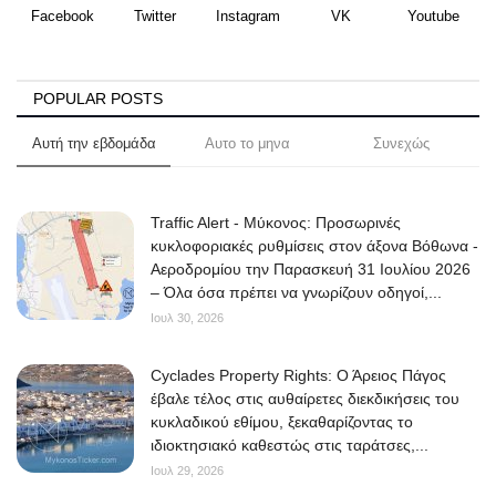
Facebook
Twitter
Instagram
VK
Youtube
POPULAR POSTS
Αυτή την εβδομάδα
Αυτο το μηνα
Συνεχώς
Traffic Alert - Μύκονος: Προσωρινές
κυκλοφοριακές ρυθμίσεις στον άξονα Βόθωνα -
Αεροδρομίου την Παρασκευή 31 Ιουλίου 2026
– Όλα όσα πρέπει να γνωρίζουν οδηγοί,...
Ιουλ 30, 2026
Cyclades Property Rights: Ο Άρειος Πάγος
έβαλε τέλος στις αυθαίρετες διεκδικήσεις του
κυκλαδικού εθίμου, ξεκαθαρίζοντας το
ιδιοκτησιακό καθεστώς στις ταράτσες,...
Ιουλ 29, 2026