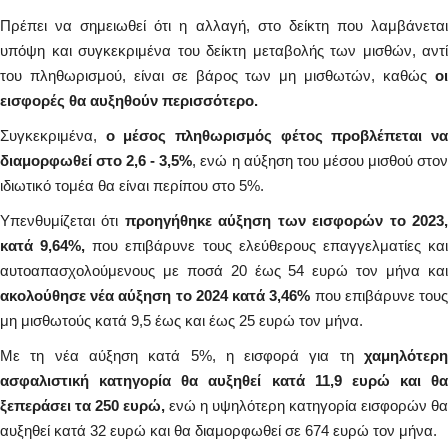
Πρέπει να σημειωθεί ότι η αλλαγή, στο δείκτη που λαμβάνεται
υπόψη και συγκεκριμένα του δείκτη μεταβολής των μισθών, αντί
του πληθωρισμού, είναι σε βάρος των μη μισθωτών, καθώς
οι
εισφορές θα αυξηθούν περισσότερο.
Συγκεκριμένα,
ο μέσος πληθωρισμός φέτος προβλέπεται ν
διαμορφωθεί στο 2,6 - 3,5%
, ενώ η αύξηση του μέσου μισθού στο
ιδιωτικό τομέα θα είναι περίπου στο 5%.
Υπενθυμίζεται ότι
προηγήθηκε αύξηση των εισφορών το 2023
κατά 9,64%,
που επιβάρυνε τους ελεύθερους επαγγελματίες κα
αυτοαπασχολούμενους με ποσά 20 έως 54 ευρώ τον μήνα και
ακολούθησε νέα αύξηση το 2024 κατά 3,46%
που επιβάρυνε του
μη μισθωτούς κατά 9,5 έως και έως 25 ευρώ τον μήνα.
Με τη νέα αύξηση κατά 5%, η εισφορά για τη
χαμηλότερη
ασφαλιστική κατηγορία θα αυξηθεί κατά 11,9 ευρώ και θα
ξεπεράσει τα 250 ευρώ,
ενώ η υψηλότερη κατηγορία εισφορών θα
αυξηθεί κατά 32 ευρώ και θα διαμορφωθεί σε 674 ευρώ τον μήνα.