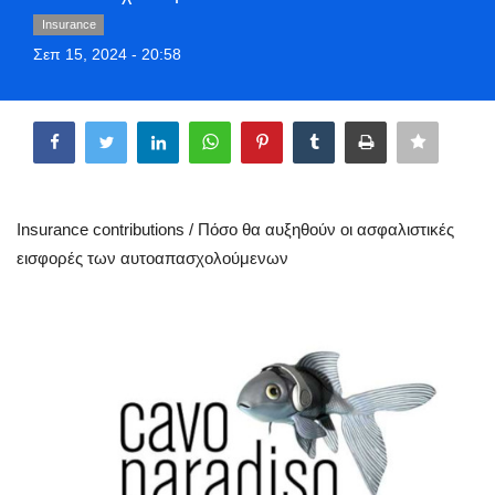
Greece
Insurance
Σεπ 15, 2024 - 20:58
Entertainment
Share
Arts & Culture
Mykonos
Insurance contributions / Πόσο θα αυξηθούν οι ασφαλιστικές
Mykonos Ticker TV
εισφορές των αυτοαπασχολούμενων
Sport
Health
Sustainability
In Pictures