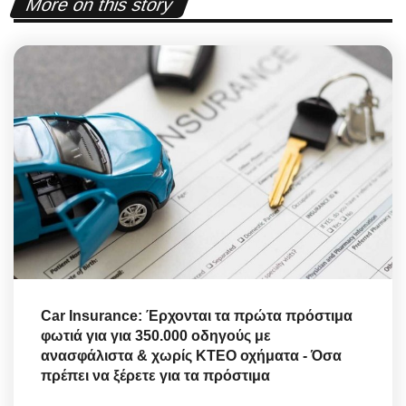
More on this story
Car Insurance: Έρχονται τα πρώτα πρόστιμα
φωτιά για για 350.000 οδηγούς με
ανασφάλιστα & χωρίς ΚΤΕΟ οχήματα - Όσα
πρέπει να ξέρετε για τα πρόστιμα