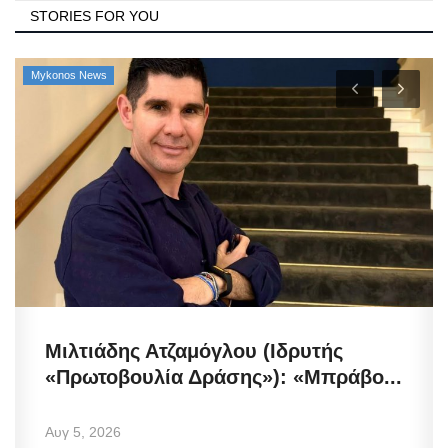
STORIES FOR YOU
Mykonos News
Μιλτιάδης Ατζαμόγλου (Ιδρυτής
«Πρωτοβουλία Δράσης»): «Μπράβο...
Αυγ 5, 2026