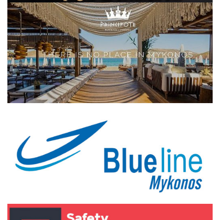
Elections 2023
Γλώσσα
Ελληνικά
English