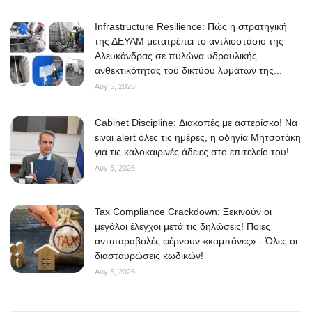
Infrastructure Resilience: Πώς η στρατηγική
της ΔΕΥΑΜ μετατρέπει το αντλιοστάσιο της
Αλευκάνδρας σε πυλώνα υδραυλικής
ανθεκτικότητας του δικτύου λυμάτων της...
Αυγ 5, 2026
Cabinet Discipline: Διακοπές με αστερίσκο! Να
είναι alert όλες τις ημέρες, η οδηγία Μητσοτάκη
για τις καλοκαιρινές άδειες στο επιτελείο του!
Αυγ 5, 2026
Tax Compliance Crackdown: Ξεκινούν οι
μεγάλοι έλεγχοι μετά τις δηλώσεις! Ποιες
αντιπαραβολές φέρνουν «καμπάνες» - Όλες οι
διασταυρώσεις κωδικών!
Αυγ 5, 2026