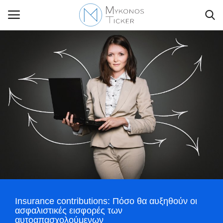
Contact Us
Politique
Business
Travel
World
Insurance contributions: Πόσο θα αυξηθούν οι
Style Adorés
ασφαλιστικές εισφορές των
αυτοαπασχολούμενων