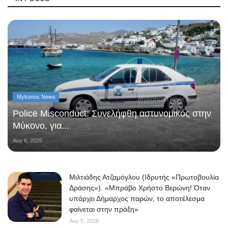
Mykonos News
Police Misconduct: Συνελήφθη αστυνομικός στην
Μύκονο, για...
Αυγ 6, 2026
Μιλτιάδης Ατζαμόγλου (Ιδρυτής «Πρωτοβουλία
Δράσης»): «Μπράβο Χρήστο Βερώνη! Όταν
υπάρχει Δήμαρχος παρών, το αποτέλεσμα
φαίνεται στην πράξη»
Αυγ 5, 2026