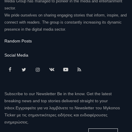
Media Group has managed to pioneer in the media and entertainment
sector.
We pride ourselves on sharing engaging stories that inform, inspire, and
connect with readers. The group is constantly increasing its dynamic
presence in the digital media sector.
Random Posts
Social Media
Subscribe to our Newsletter Be in the know. Get the latest
breaking news and top stories delivered straight to your
inbox.Εγγραφείτε για να λαμβάνετε το Newsletter του Mykonos
Ticker με τις σημαντικότερες ειδήσεις και ενδιαφέρουσες
ενημερώσεις.