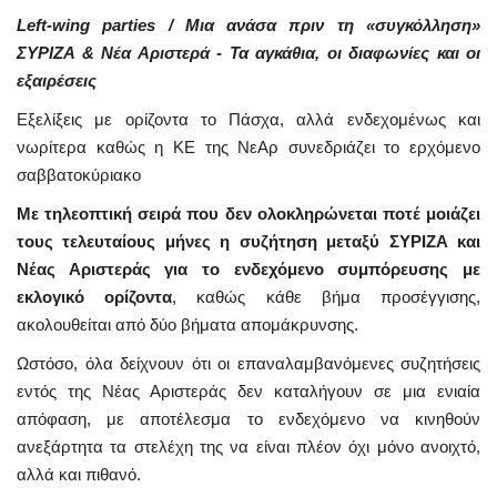
Left-wing parties / Μια ανάσα πριν τη «συγκόλληση»
ΣΥΡΙΖΑ & Νέα Αριστερά - Τα αγκάθια, οι διαφωνίες και οι
εξαιρέσεις
Εξελίξεις με ορίζοντα το Πάσχα, αλλά ενδεχομένως και
νωρίτερα καθώς η ΚΕ της ΝεΑρ συνεδριάζει το ερχόμενο
σαββατοκύριακο
Με τηλεοπτική σειρά που δεν ολοκληρώνεται ποτέ μοιάζει
τους τελευταίους μήνες η συζήτηση μεταξύ ΣΥΡΙΖΑ και
Νέας Αριστεράς για το ενδεχόμενο συμπόρευσης με
εκλογικό ορίζοντα
, καθώς κάθε βήμα προσέγγισης,
ακολουθείται από δύο βήματα απομάκρυνσης.
Ωστόσο, όλα δείχνουν ότι οι επαναλαμβανόμενες συζητήσεις
εντός της Νέας Αριστεράς δεν καταλήγουν σε μια ενιαία
απόφαση, με αποτέλεσμα το ενδεχόμενο να κινηθούν
ανεξάρτητα τα στελέχη της να είναι πλέον όχι μόνο ανοιχτό,
αλλά και πιθανό.