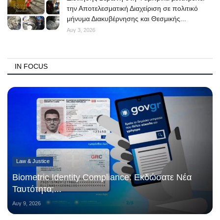
την Αποτελεσματική Διαχείριση σε πολιτικό
μήνυμα Διακυβέρνησης και Θεσμικής...
Αυγ 3, 2026
IN FOCUS
Law & Justice
Biometric Identity Compliance: Εκδώσατε Νέα
Ταυτότητα;...
Αυγ 9, 2026