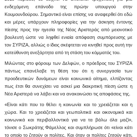
ενδεχόμενη επάνοδο της πρώην υπουργού στην
Κουμουνδούρου. Σημαντικό είναι επίσης να αναφερθεί ότι εδώ
και μέρες υπάρχουν πληροφορίες για την άσκηση έντονης
πίεσης προς την ηγεσία της Νέας Αριστεράς από μειονοτικό
βουλευτή ώστε να ληφθεί ενιαία απόφαση συμπόρευσης με
τον ΣΥΡΙΖΑ, αλλιώς ο ίδιος σκέφτεται να κινηθεί προς αυτή την
κατεύθυνση ανεξάρτητα από τη στάση του κόμματός του.
Μιλώντας στο φόρουμ των Δελφών, ο πρόεδρος του ΣΥΡΙΖΑ
πάντως επανέλαβε τη θέση του ότι η συνεργασία των
προοδευτικών δυνάμεων είναι κοινωνικό αίτημα, ελπίζοντας
πως έτσι θα συνεχίσει να ασκεί μια διακριτική πίεση ώστε η
Νέα Αριστερά να λάβει και να ανακοινώσει τις αποφάσεις της.
«Είναι κάτι που το θέλει η κοινωνία και το χρειάζεται και η
χώρα. Και το χρειάζεται και γεωπολιτικά και οικονομικά και
κοινωνικά και περιβαλλοντικά για να τα βάλω όλα μαζί»,
τόνισε ο Σωκράτης Φάμελλος και συμπλήρωσε ότι «είναι κάτι
το οποίο το ζητούν οι πολίτες. Και όταν οι πολίτες ζητούν κάτι,