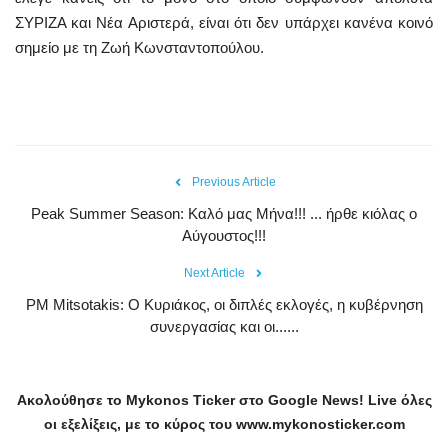
ΣΥΡΙΖΑ και Νέα Αριστερά, είναι ότι δεν υπάρχει κανένα κοινό
σημείο με τη Ζωή Κωνσταντοπούλου.
Previous Article
Peak Summer Season: Kαλό μας Μήνα!!! ... ήρθε κιόλας ο
Αύγουστος!!!
Next Article
PM Mitsotakis: Ο Κυριάκος, οι διπλές εκλογές, η κυβέρνηση
συνεργασίας και οι......
Ακολούθησε το
Mykonos
Ticker
στο
Google
News
!
Live
όλες
οι εξελίξεις, με το κύρος του
www
.
mykonosticker
.
com