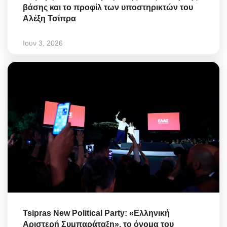
βάσης και το προφίλ των υποστηρικτών του
Αλέξη Τσίπρα
Ιουν 3, 2026
Tsipras New Political Party: «Ελληνική
Αριστερή Συμπαράταξη», το όνομα του