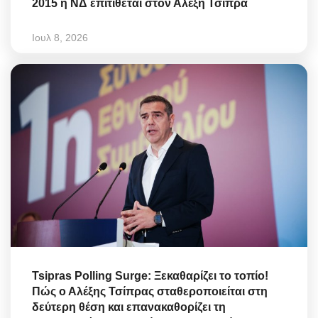
2015 η ΝΔ επιτίθεται στον Αλέξη Τσίπρα
Ιουλ 8, 2026
Tsipras Polling Surge: Ξεκαθαρίζει το τοπίο!
Πώς ο Αλέξης Τσίπρας σταθεροποιείται στη
δεύτερη θέση και επανακαθορίζει τη