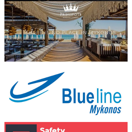
Elections 2023
Γλώσσα
Ελληνικά
English