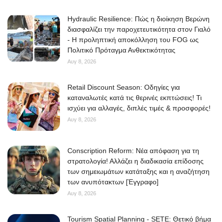
Hydraulic Resilience: Πώς η διοίκηση Βερώνη
διασφαλίζει την παροχετευτικότητα στον Γιαλό
- Η προληπτική αποκόλληση του FOG ως
Πολιτικό Πρόταγμα Ανθεκτικότητας
Αυγ 8, 2026
Retail Discount Season: Οδηγίες για
καταναλωτές κατά τις θερινές εκπτώσεις! Τι
ισχύει για αλλαγές, διπλές τιμές & προσφορές!
Αυγ 8, 2026
Conscription Reform: Νέα απόφαση για τη
στρατολογία! Αλλάζει η διαδικασία επίδοσης
των σημειωμάτων κατάταξης και η αναζήτηση
των ανυπότακτων [Έγγραφο]
Αυγ 8, 2026
Tourism Spatial Planning - SETE: Θετικό βήμα