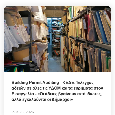
Building Permit Auditing - ΚΕΔΕ: Έλεγχος
αδειών σε όλες τις ΥΔΟΜ και τα ευρήματα στον
Εισαγγελέα - «Οι άδειες βγαίνουν από ιδιώτες,
αλλά εγκαλούνται οι Δήμαρχοι»
Ιουλ 26, 2026