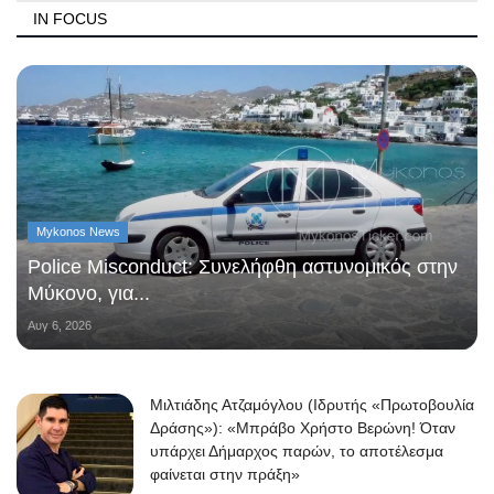
IN FOCUS
Mykonos News
Police Misconduct: Συνελήφθη αστυνομικός στην
Μύκονο, για...
Αυγ 6, 2026
Μιλτιάδης Ατζαμόγλου (Ιδρυτής «Πρωτοβουλία
Δράσης»): «Μπράβο Χρήστο Βερώνη! Όταν
υπάρχει Δήμαρχος παρών, το αποτέλεσμα
φαίνεται στην πράξη»