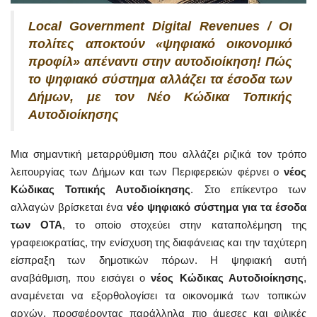
Local Government Digital Revenues / Οι
πολίτες αποκτούν «ψηφιακό οικονομικό
προφίλ» απέναντι στην αυτοδιοίκηση! Πώς
το ψηφιακό σύστημα αλλάζει τα έσοδα των
Δήμων, με τον Νέο Κώδικα Τοπικής
Αυτοδιοίκησης
Μια σημαντική μεταρρύθμιση που αλλάζει ριζικά τον τρόπο
λειτουργίας των Δήμων και των Περιφερειών φέρνει ο
νέος
Κώδικας Τοπικής Αυτοδιοίκησης
. Στο επίκεντρο των
αλλαγών βρίσκεται ένα
νέο ψηφιακό σύστημα για τα έσοδα
των ΟΤΑ
, το οποίο στοχεύει στην καταπολέμηση της
γραφειοκρατίας, την ενίσχυση της διαφάνειας και την ταχύτερη
είσπραξη των δημοτικών πόρων. Η ψηφιακή αυτή
αναβάθμιση, που εισάγει ο
νέος Κώδικας Αυτοδιοίκησης
,
αναμένεται να εξορθολογίσει τα οικονομικά των τοπικών
αρχών, προσφέροντας παράλληλα πιο άμεσες και φιλικές