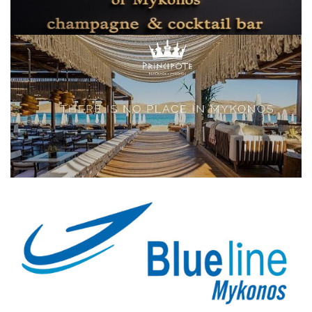
Elections 2023
Γλώσσα
Ελληνικά
English