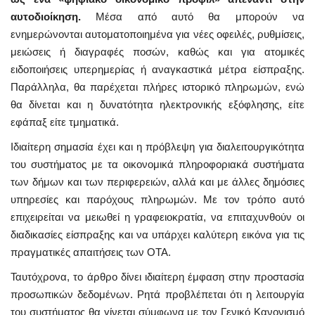
αυτοδιοίκηση.
Μέσα από αυτό θα μπορούν να
ενημερώνονται αυτοματοποιημένα για νέες οφειλές, ρυθμίσεις,
μειώσεις ή διαγραφές ποσών, καθώς και για ατομικές
ειδοποιήσεις υπερημερίας ή αναγκαστικά μέτρα είσπραξης.
Παράλληλα, θα παρέχεται πλήρες ιστορικό πληρωμών, ενώ
θα δίνεται και η δυνατότητα ηλεκτρονικής εξόφλησης, είτε
εφάπαξ είτε τμηματικά.
Ιδιαίτερη σημασία έχει και η πρόβλεψη για διαλειτουργικότητα
του συστήματος με τα οικονομικά πληροφοριακά συστήματα
των δήμων και των περιφερειών, αλλά και με άλλες δημόσιες
υπηρεσίες και παρόχους πληρωμών. Με τον τρόπο αυτό
επιχειρείται να μειωθεί η γραφειοκρατία, να επιταχυνθούν οι
διαδικασίες είσπραξης και να υπάρχει καλύτερη εικόνα για τις
πραγματικές απαιτήσεις των ΟΤΑ.
Ταυτόχρονα, το άρθρο δίνει ιδιαίτερη έμφαση στην προστασία
προσωπικών δεδομένων. Ρητά προβλέπεται ότι η λειτουργία
του συστήματος θα γίνεται σύμφωνα με τον Γενικό Κανονισμό