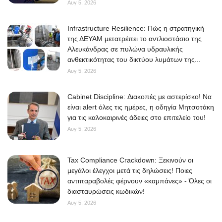
Αυγ 5, 2026
Infrastructure Resilience: Πώς η στρατηγική
της ΔΕΥΑΜ μετατρέπει το αντλιοστάσιο της
Αλευκάνδρας σε πυλώνα υδραυλικής
ανθεκτικότητας του δικτύου λυμάτων της...
Αυγ 5, 2026
Cabinet Discipline: Διακοπές με αστερίσκο! Να
είναι alert όλες τις ημέρες, η οδηγία Μητσοτάκη
για τις καλοκαιρινές άδειες στο επιτελείο του!
Αυγ 5, 2026
Tax Compliance Crackdown: Ξεκινούν οι
μεγάλοι έλεγχοι μετά τις δηλώσεις! Ποιες
αντιπαραβολές φέρνουν «καμπάνες» - Όλες οι
διασταυρώσεις κωδικών!
Αυγ 5, 2026