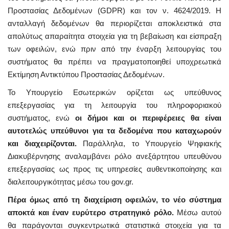
Προστασίας Δεδομένων (GDPR) και τον ν. 4624/2019. Η
ανταλλαγή δεδομένων θα περιορίζεται αποκλειστικά στα
απολύτως απαραίτητα στοιχεία για τη βεβαίωση και είσπραξη
των οφειλών, ενώ πριν από την έναρξη λειτουργίας του
συστήματος θα πρέπει να πραγματοποιηθεί υποχρεωτικά
Εκτίμηση Αντικτύπου Προστασίας Δεδομένων.
Το Υπουργείο Εσωτερικών ορίζεται ως υπεύθυνος
επεξεργασίας για τη λειτουργία του πληροφοριακού
συστήματος, ενώ
οι δήμοι και οι περιφέρειες θα είναι
αυτοτελώς υπεύθυνοι για τα δεδομένα που καταχωρούν
και διαχειρίζονται.
Παράλληλα, το Υπουργείο Ψηφιακής
Διακυβέρνησης αναλαμβάνει ρόλο ανεξάρτητου υπευθύνου
επεξεργασίας ως προς τις υπηρεσίες αυθεντικοποίησης και
διαλειτουργικότητας μέσω του gov.gr.
Πέρα όμως από τη διαχείριση οφειλών, το νέο σύστημα
αποκτά και έναν ευρύτερο στρατηγικό ρόλο.
Μέσω αυτού
θα παράγονται συγκεντρωτικά στατιστικά στοιχεία για τα