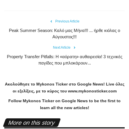
Previous Article
Peak Summer Season: Kαλό μας Μήνα!!! ... ήρθε κιόλας ο
Αύγουστος!!!
Next Article
Property Transfer Pitfalls: Η «αόρατη» αυθαιρεσία! 3 τεχνικές
παγίδες που μπλοκάρουν...
Ακολούθησε το
Mykonos
Ticker
στο
Google
News
!
Live
όλες
οι εξελίξεις, με το κύρος του
www
.
mykonosticker
.
com
Follow Mykonos Ticker on
Google News
to be the first to
learn all the new articles!
More on this story