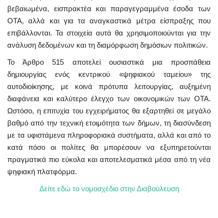
βεβαιωμένα, εισπρακτέα και παραγεγραμμένα έσοδα των
ΟΤΑ, αλλά και για τα αναγκαστικά μέτρα είσπραξης που
επιβάλλονται. Τα στοιχεία αυτά θα χρησιμοποιούνται για την
ανάλυση δεδομένων και τη διαμόρφωση δημόσιων πολιτικών.
Το Άρθρο 515 αποτελεί ουσιαστικά μια προσπάθεια
δημιουργίας ενός κεντρικού «ψηφιακού ταμείου» της
αυτοδιοίκησης, με κοινά πρότυπα λειτουργίας, αυξημένη
διαφάνεια και καλύτερο έλεγχο των οικονομικών των ΟΤΑ.
Ωστόσο, η επιτυχία του εγχειρήματος θα εξαρτηθεί σε μεγάλο
βαθμό από την τεχνική ετοιμότητα των δήμων, τη διασύνδεση
με τα υφιστάμενα πληροφοριακά συστήματα, αλλά και από το
κατά πόσο οι πολίτες θα μπορέσουν να εξυπηρετούνται
πραγματικά πιο εύκολα και αποτελεσματικά μέσα από τη νέα
ψηφιακή πλατφόρμα.
Δείτε εδώ το νομοσχέδιο στην Διαβούλευση