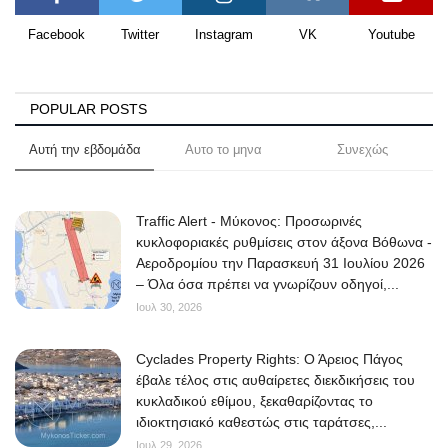
Facebook
Twitter
Instagram
VK
Youtube
POPULAR POSTS
Αυτή την εβδομάδα
Αυτο το μηνα
Συνεχώς
Traffic Alert - Μύκονος: Προσωρινές
κυκλοφοριακές ρυθμίσεις στον άξονα Βόθωνα -
Αεροδρομίου την Παρασκευή 31 Ιουλίου 2026
– Όλα όσα πρέπει να γνωρίζουν οδηγοί,...
Ιουλ 30, 2026
Cyclades Property Rights: Ο Άρειος Πάγος
έβαλε τέλος στις αυθαίρετες διεκδικήσεις του
κυκλαδικού εθίμου, ξεκαθαρίζοντας το
ιδιοκτησιακό καθεστώς στις ταράτσες,...
Ιουλ 29, 2026