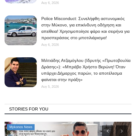
Αυγ 6, 2026
Police Misconduct: Συνελήφθη αστυνομικός
στην Μύκονο, για επικίνδυνη οδήγηση και
απείθεια! Χρησιμοποίησε φάρο και σειρήνα για
προσπεράσεις στο μποτιλιάρισμα!
Αυγ 6, 2026
Μιλτιάδης Ατζαμόγλου (Ιδρυτής «Πρωτοβουλία
Δράσης»): «Μπράβο Χρήστο Βερώνη! Όταν
υπάρχει Δήμαρχος παρών, το αποτέλεσμα
φαίνεται στην πράξη»
Αυγ 5, 2026
STORIES FOR YOU
Mykonos News