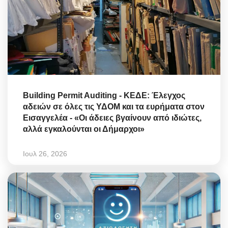
Building Permit Auditing - ΚΕΔΕ: Έλεγχος
αδειών σε όλες τις ΥΔΟΜ και τα ευρήματα στον
Εισαγγελέα - «Οι άδειες βγαίνουν από ιδιώτες,
αλλά εγκαλούνται οι Δήμαρχοι»
Ιουλ 26, 2026