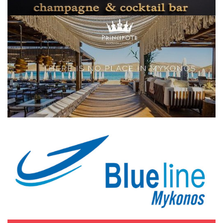
Elections 2023
Γλώσσα
Ελληνικά
English