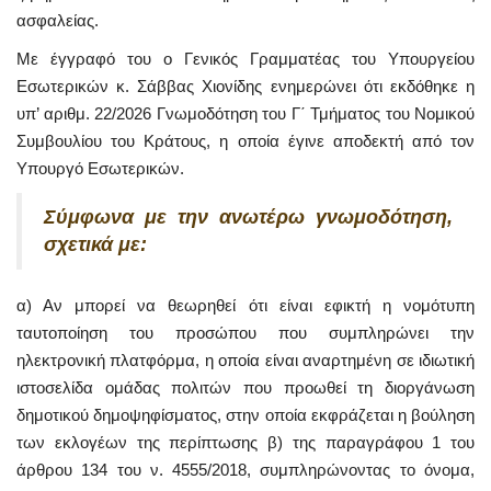
ασφαλείας.
Με έγγραφό του ο Γενικός Γραμματέας του Υπουργείου
Εσωτερικών κ. Σάββας Χιονίδης ενημερώνει ότι εκδόθηκε η
υπ’ αριθμ. 22/2026 Γνωμοδότηση του Γ΄ Τμήματος του Νομικού
Συμβουλίου του Κράτους, η οποία έγινε αποδεκτή από τον
Υπουργό Εσωτερικών.
Σύμφωνα με την ανωτέρω γνωμοδότηση,
σχετικά με:
α) Αν μπορεί να θεωρηθεί ότι είναι εφικτή η νομότυπη
ταυτοποίηση του προσώπου που συμπληρώνει την
ηλεκτρονική πλατφόρμα, η οποία είναι αναρτημένη σε ιδιωτική
ιστοσελίδα ομάδας πολιτών που προωθεί τη διοργάνωση
δημοτικού δημοψηφίσματος, στην οποία εκφράζεται η βούληση
των εκλογέων της περίπτωσης β) της παραγράφου 1 του
άρθρου 134 του ν. 4555/2018, συμπληρώνοντας το όνομα,