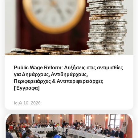
Public Wage Reform: Αυξήσεις στις αντιμισθίες
για Δημάρχους, Αντιδημάρχους,
Περιφερειάρχες & Αντιπεριφερειάρχες
[Έγγραφα]
Ιουλ 10, 2026