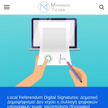
Contact Us
Politique
Business
Travel
World
Local Referendum Digital Signatures: Δημοτικό
Greece
Δημοψήφισμα! Δεν ισχύει η συλλογή ψηφιακών
υπογραφών χωρίς ταυτοποίηση [Έγγραφο]