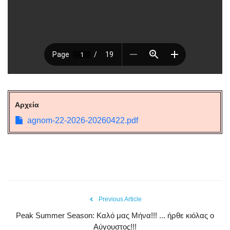
Αρχεία
agnom-22-2026-20260422.pdf
Previous Article
Peak Summer Season: Kαλό μας Μήνα!!! ... ήρθε κιόλας ο
Αύγουστος!!!