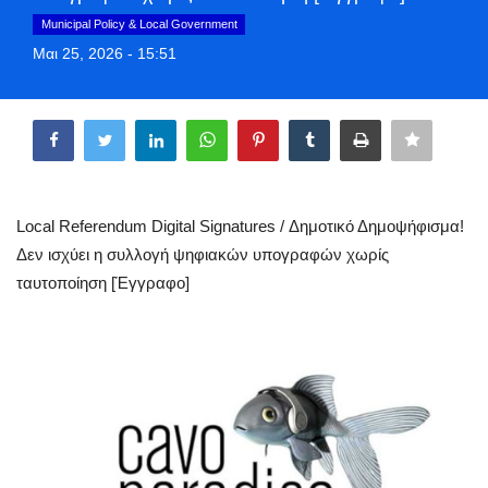
Style Adorés
Municipal Policy & Local Government
Μαι 25, 2026 - 15:51
Entertainment
Share
Arts & Culture
Mykonos
Local Referendum Digital Signatures / Δημοτικό Δημοψήφισμα!
Mykonos Ticker TV
Δεν ισχύει η συλλογή ψηφιακών υπογραφών χωρίς
ταυτοποίηση [Έγγραφο]
Sport
Sustainability
Health
In Pictures