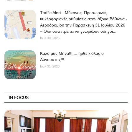
Traffic Alert - Μύκονος: Προσωρινές
κυκλοφοριακές ρυθμίσεις στον άξονα Βόθωνα -
Αεροδρομίου την Παρασκευή 31 Ιουλίου 2026
– Όλα όσα πρέπει να γνωρίζουν οδηγοί,...
Ιουλ 30, 2026
Kαλό μας Μήνα!!! ... ήρθε κιόλας ο
Αύγουστος!!!
Ιουλ 31, 2020
IN FOCUS