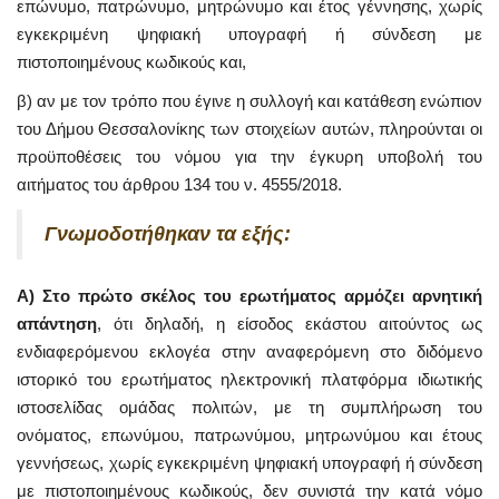
επώνυμο, πατρώνυμο, μητρώνυμο και έτος γέννησης, χωρίς
εγκεκριμένη ψηφιακή υπογραφή ή σύνδεση με
πιστοποιημένους κωδικούς και,
β) αν με τον τρόπο που έγινε η συλλογή και κατάθεση ενώπιον
του Δήμου Θεσσαλονίκης των στοιχείων αυτών, πληρούνται οι
προϋποθέσεις του νόμου για την έγκυρη υποβολή του
αιτήματος του άρθρου 134 του ν. 4555/2018.
Γνωμοδοτήθηκαν τα εξής:
Α) Στο πρώτο σκέλος του ερωτήματος αρμόζει αρνητική
απάντηση
, ότι δηλαδή, η είσοδος εκάστου αιτούντος ως
ενδιαφερόμενου εκλογέα στην αναφερόμενη στο διδόμενο
ιστορικό του ερωτήματος ηλεκτρονική πλατφόρμα ιδιωτικής
ιστοσελίδας ομάδας πολιτών, με τη συμπλήρωση του
ονόματος, επωνύμου, πατρωνύμου, μητρωνύμου και έτους
γεννήσεως, χωρίς εγκεκριμένη ψηφιακή υπογραφή ή σύνδεση
με πιστοποιημένους κωδικούς, δεν συνιστά την κατά νόμο