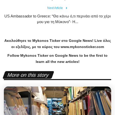
Next Article
US Ambassador to Greece: “Θα κάνω ό,τι περνάει από το χέρι
μου για τη Μύκονο”- Η...
Ακολούθησε το
Mykonos
Ticker
στο
Google
News
!
Live
όλες
οι εξελίξεις, με το κύρος του
www
.
mykonosticker
.
com
Follow Mykonos Ticker on
Google News
to be the first to
learn all the new articles!
More on this story