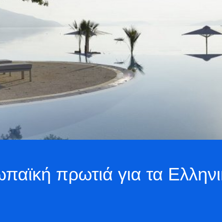
αϊκή πρωτιά για τα Ελληνικ