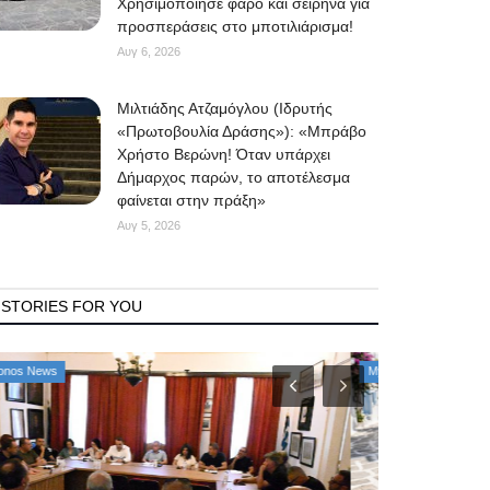
Χρησιμοποίησε φάρο και σειρήνα για
προσπεράσεις στο μποτιλιάρισμα!
Αυγ 6, 2026
Μιλτιάδης Ατζαμόγλου (Ιδρυτής
«Πρωτοβουλία Δράσης»): «Μπράβο
Χρήστο Βερώνη! Όταν υπάρχει
Δήμαρχος παρών, το αποτέλεσμα
φαίνεται στην πράξη»
Αυγ 5, 2026
STORIES FOR YOU
Mykonos News
Property