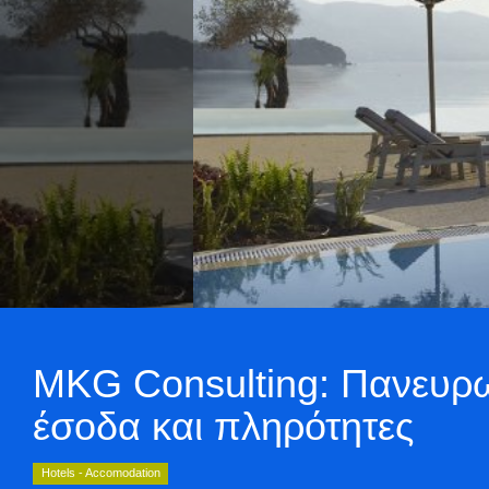
MKG Consulting: Πανευρωπ
έσοδα και πληρότητες
Hotels - Accomodation