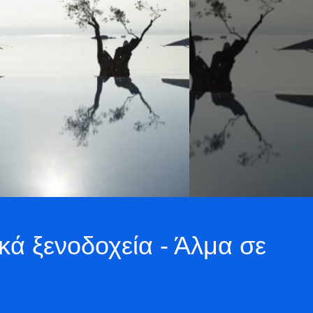
ά ξενοδοχεία - Άλμα σε