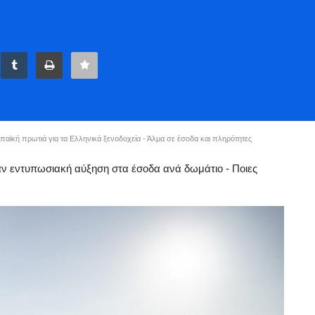
ϊκή πρωτιά για τα Ελληνικά ξενοδοχεία - Άλμα σε έσοδα και πληρότητες
αν εντυπωσιακή αύξηση στα έσοδα ανά δωμάτιο - Ποιες