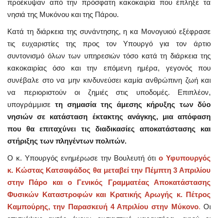
προέκυψαν από την πρόσφατη κακοκαιρία που έπληξε τα
νησιά της Μυκόνου και της Πάρου.
Κατά τη διάρκεια της συνάντησης, η κα Μονογυιού εξέφρασε
τις ευχαριστίες της προς τον Υπουργό για τον άρτιο
συντονισμό όλων των υπηρεσιών τόσο κατά τη διάρκεια της
κακοκαιρίας όσο και την επόμενη ημέρα, γεγονός που
συνέβαλε στο να μην κινδυνεύσει καμία ανθρώπινη ζωή και
να περιοριστούν οι ζημιές στις υποδομές. Επιπλέον,
υπογράμμισε
τη σημασία της άμεσης κήρυξης των δύο
νησιών σε κατάσταση έκτακτης ανάγκης, μια απόφαση
που θα επιταχύνει τις διαδικασίες αποκατάστασης και
στήριξης των πληγέντων πολιτών.
Ο κ. Υπουργός ενημέρωσε την Βουλευτή ότι
ο Υφυπουργός
κ. Κώστας Κατσαφάδος θα μεταβεί την Πέμπτη 3 Απριλίου
στην Πάρο και ο Γενικός Γραμματέας Αποκατάστασης
Φυσικών Καταστροφών και Κρατικής Αρωγής κ. Πέτρος
Καμπούρης, την Παρασκευή 4 Απριλίου στην Μύκονο
.
Οι