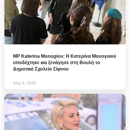
MP Katerina Monogiou: Η Κατερίνα Μονογυιού
υποδέχτηκε και ξενάγησε στη Βουλή το
Δημοτικό Σχολείο Σίφνου
Απρ 3, 2025