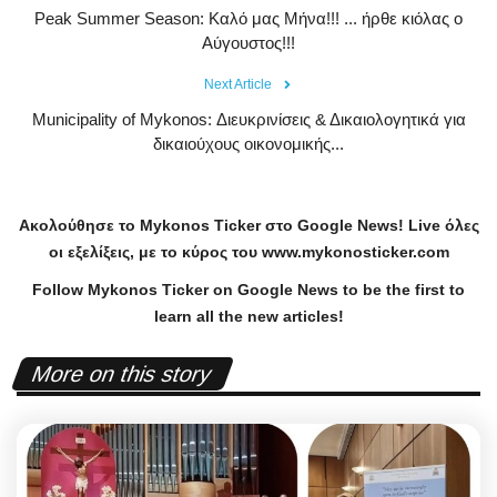
Peak Summer Season: Kαλό μας Μήνα!!! ... ήρθε κιόλας ο
Αύγουστος!!!
Next Article
Municipality of Mykonos: Διευκρινίσεις & Δικαιολογητικά για
δικαιούχους οικονομικής...
Ακολούθησε το
Mykonos
Ticker
στο
Google
News
!
Live
όλες
οι εξελίξεις, με το κύρος του
www
.
mykonosticker
.
com
Follow Mykonos Ticker on
Google News
to be the first to
learn all the new articles!
More on this story