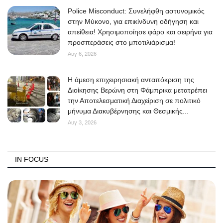
Police Misconduct: Συνελήφθη αστυνομικός
στην Μύκονο, για επικίνδυνη οδήγηση και
απείθεια! Χρησιμοποίησε φάρο και σειρήνα για
προσπεράσεις στο μποτιλιάρισμα!
Αυγ 6, 2026
Η άμεση επιχειρησιακή ανταπόκριση της
Διοίκησης Βερώνη στη Φάμπρικα μετατρέπει
την Αποτελεσματική Διαχείριση σε πολιτικό
μήνυμα Διακυβέρνησης και Θεσμικής...
Αυγ 3, 2026
IN FOCUS