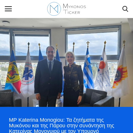
Contact Us
Politique
Business
Travel
World
MP Katerina Monogiou: Τα ζητήματα της
Style Adorés
Μυκόνου και της Πάρου στην συνάντηση της
Κατερίνας Μονογυιού με τον Υπουργό