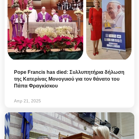
Pope Francis has died: Συλλυπητήρια δήλωση
της Κατερίνας Μονογυιού για τον θάνατο του
Πάπα Φραγκίσκου
Απρ 21, 2025