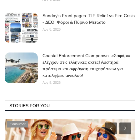
Sunday's Front pages: TIF Relief vs Fire Crisis
- ΔΕΘ, Φόροι & Πύρινο Μέτωπο
Αυγ 8, 2026
Coastal Enforcement Clampdown: «Σαφάρι»
ελέγχων στις ελληνικές ακτές! Αυστηρά
πρόστιμα και σφράγιση επιχειρήσεων για
καταλήψεις αιγιαλού!
Αυγ 8, 2026
STORIES FOR YOU
Consumer