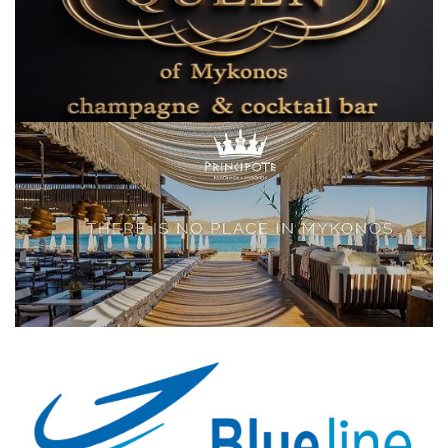
Elections 2023
Γλώσσα
Ελληνικά
English