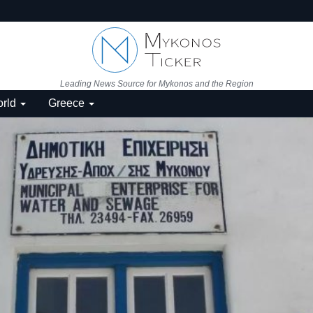
Leading News Source for Mykonos and the Region
rld
Greece