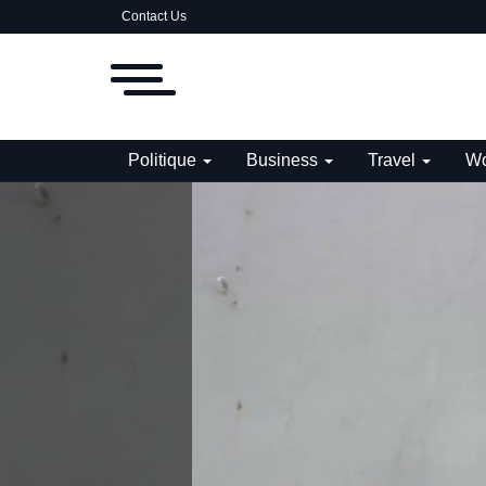
Contact Us
Politique
Business
Travel
Wo