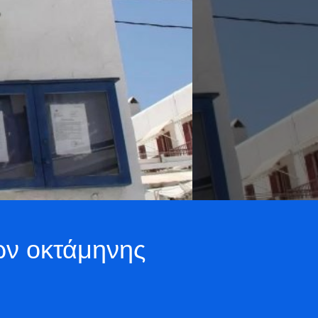
ων οκτάμηνης