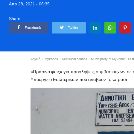
Απρ 28, 2021 - 06:35
Share
Facebook
Twitter
Αρχική
Mykonos
Municipal council
Municipality of Mykonos: 1
«Πράσινο φως» για προσλήψεις συμβασιούχων σε φ
Υπουργείο Εσωτερικών που ανάβουν το «πράσι