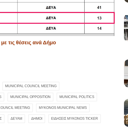
ε τις θέσεις ανά Δήμο
MUNICIPAL COUNCIL MEETING
S
MUNICIPAL OPPOSITION
MUNICIPAL POLITICS
COUNCIL MEETING
MYKONOS MUNICIPAL NEWS
Σ
ΔΕΥΑΜ
ΔΗΜΟΙ
ΕΙΔΗΣΕΙΣ MYKONOS TICKER