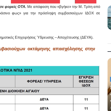
σε φορείς ΟΤΑ.
Με απόφαση που «βγήκε» την Μ. Τρίτη από
ράσινο φως» για την πρόσληψη συμβασιούχων ΙΔΟΧ σε
Δημοτικές Επιχειρήσεις Ύδρευσης – Αποχέτευσης (ΔΕΥΑ).
υμβασιούχων οκτάμηνης απασχόλησης στην