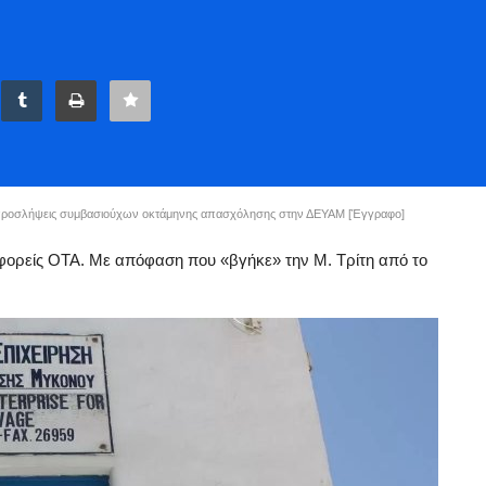
3 προσλήψεις συμβασιούχων οκτάμηνης απασχόλησης στην ΔΕΥΑΜ [Έγγραφο]
ορείς ΟΤΑ. Με απόφαση που «βγήκε» την Μ. Τρίτη από το