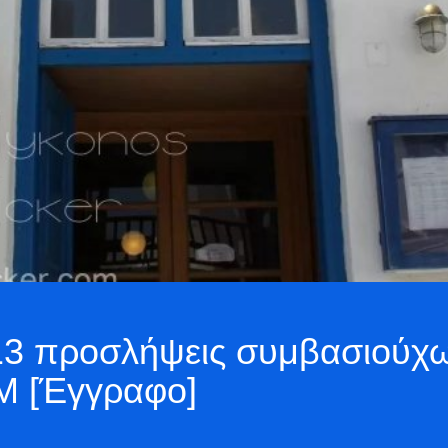
: 13 προσλήψεις συμβασιούχ
Μ [Έγγραφο]